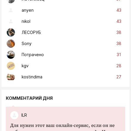
43
anyen
43
nikol
38
ЛЕСОРУБ
38
Sony
31
Потрачено
28
kgv
27
kostindima
КОММЕНТАРИЙ ДНЯ
ILR
Для нужен этот ваш онлайн-сервис, если он не