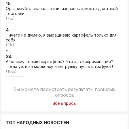
15
Организуйте сначала цивилизованные места для такой
торговли.
(7%)
4
Ничего не думаю, я выращиваю картофель только для
себя.
(2%)
34
А почему только картофель? Что за дискриминация?
Тогда уж и за морковку и петрушку пусть штрафуют!
(16%)
Вы можете посмотреть результаты прошлых
опросов
Все опросы
ТОП НАРОДНЫХ НОВОСТЕЙ