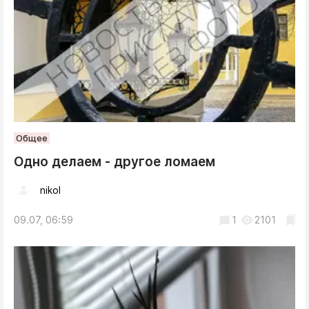
Общее
Одно делаем - другое ломаем
nikol
09.07, 06:59
1
2101