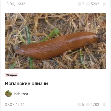
13.06, 16:32
2
5202
Общее
Испанские слизни
habitant
07.07, 12:14
5
4782