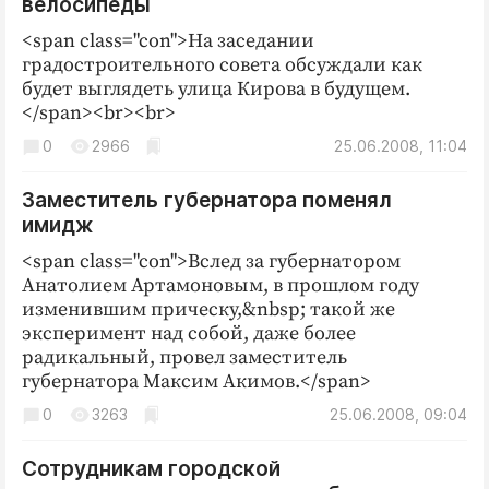
велосипеды
<span class="con">На заседании
градостроительного совета обсуждали как
будет выглядеть улица Кирова в будущем.
</span><br><br>
0
2966
25.06.2008, 11:04
Заместитель губернатора поменял
имидж
<span class="con">Вслед за губернатором
Анатолием Артамоновым, в прошлом году
изменившим прическу,&nbsp; такой же
эксперимент над собой, даже более
радикальный, провел заместитель
губернатора Максим Акимов.</span>
0
3263
25.06.2008, 09:04
Сотрудникам городской