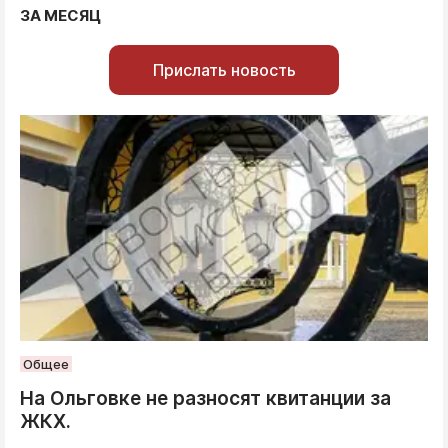
ЗА МЕСЯЦ
Прислать новость
Общее
На Ольговке не разносят квитанции за
ЖКХ.