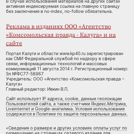
В случае использования материалов на других сайтах
активная индексируемая ссылка на главную страницу
без заключения в no-index, no-follow обязательна.
Реклама в изданиях ООО «Агентство
«Комсомольская правда - Калуга» и на
сайте
Портал Калуги и области www.kp40.ru зарегистрирован
как СМИ Федеральной службой по надзору в сфере
связи, информационных технологий и массовых
коммуникаций 11 августа 2014 г. Регистрационный номер:
Эл №ФС77-58967
Учредитель: ООО «Агентство «Комсомольская правда –
Калуга»
Главный редактор: Ивкин В.П.
Сайт использует IP адреса, cookie, данные геолокации
Пользователей сайта, а также счетчики Яндекс.Метрика,
Liveinternet и Google-анатилика. Условия использования
содержатся в Политике по защите персональных данных.
«
Сведения о размере и других условиях оплаты услуг по
размещению на страницах сетевого издания для