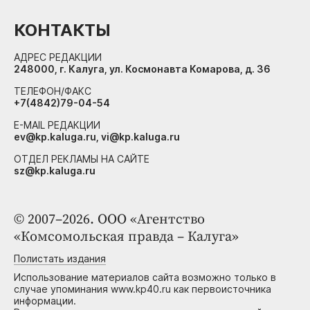
КОНТАКТЫ
АДРЕС РЕДАКЦИИ
248000, г. Калуга, ул. Космонавта Комарова, д. 36
ТЕЛЕФОН/ФАКС
+7(4842)79-04-54
E-MAIL РЕДАКЦИИ
ev@kp.kaluga.ru, vi@kp.kaluga.ru
ОТДЕЛ РЕКЛАМЫ НА САЙТЕ
sz@kp.kaluga.ru
© 2007–2026. ООО «Агентство
«Комсомольская правда – Калуга»
Полистать издания
Использование материалов сайта возможно только в
случае упоминания www.kp40.ru как первоисточника
информации.