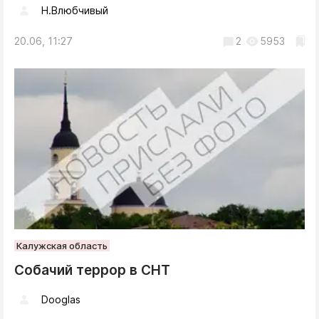
Н.Влюбчивый
20.06, 11:27
2
5953
Калужская область
Собачий террор в СНТ
Dooglas