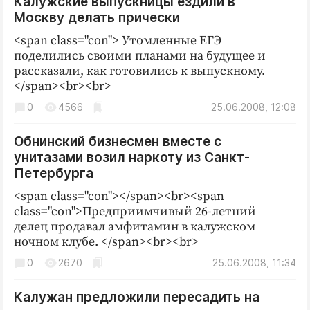
Калужские выпускницы ездили в
Москву делать прически
<span class="con"> Утомленные ЕГЭ
поделились своими планами на будущее и
рассказали, как готовились к выпускному.
</span><br><br>
0
4566
25.06.2008, 12:08
Обнинский бизнесмен вместе с
унитазами возил наркоту из Санкт-
Петербурга
<span class="con"></span><br><span
class="con">Предприимчивый 26-летний
делец продавал амфитамин в калужском
ночном клубе. </span><br><br>
0
2670
25.06.2008, 11:34
Калужан предложили пересадить на