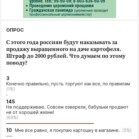
ОПРОС
С этого года россиян будут наказывать за
продажу выращенного на даче картофеля.
Штраф до 2000 рублей. Что думаем по этому
поводу?
3
Конечно правильно, пусть торгуют как все, по правилам
(1%)
145
Не поддерживаю. Совсем озверели, бабульки продают
не от хорошей жизни!
(69%)
10
Мне все равно, я покупаю картошку в магазине.
(5%)