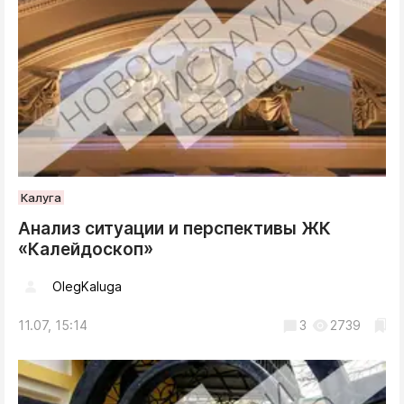
Калуга
Анализ ситуации и перспективы ЖК
«Калейдоскоп»
OlegKaluga
11.07, 15:14
3
2739