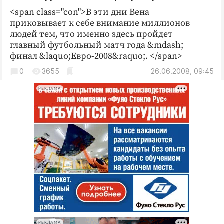
<span class="con">В эти дни Вена
приковывает к себе внимание миллионов
людей тем, что именно здесь пройдет
главный футбольный матч года &mdash;
финал &laquo;Евро-2008&raquo;. </span>
0
3655
26.06.2008, 09:45
РЕКЛАМА
РЕКЛАМА