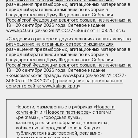
размещения предвыборных, агитационных материалов в
период избирательной кампании по выборам в
Государственную Думу Федерального Собрания
Российской Федерации девятого созыва, назначенных на
18 – 20 сентября 2026 года. Сетевое издание
www.kp40.ru (св-во Эл № ФС77-58967 от 11.08.2014г.)
»
«
Сведения о размере и других условиях оплаты услуг по
размещению на страницах сетевого издания для
размещения предвыборных, агитационных материалов в
период избирательной кампании по выборам в
Государственную Думу Федерального Собрания
Российской Федерации девятого созыва, назначенных на
18 – 20 сентября 2026 года. Сетевое издание
«Комсомольская правда» www.kp.ru (св-во Эл № ФС77-
80505 от 15.03.2021г.), размещение на региональном
сегменте сайта: www.kaluga.kp.ru
»
Новости, размещенные в рубриках «
Новости
компаний
» и «
Новости партнеров
» с тегами
«реклама», «городская дума»,
«законодательное собрание», «политика»,
«область», «Городской голова Калуги»
публикуются на договорной, рекламно-