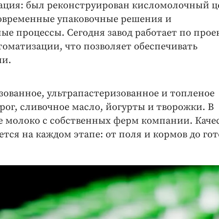
ация: был реконструирован кисломолочный ц
современные упаковочные решения и
е процессы. Сегодня завод работает по проек
оматизации, что позволяет обеспечивать
ии.
ованное, ультрапастеризованное и топленое
орог, сливочное масло, йогурты и творожки. В
е молоко с собственных ферм компании. Каче
тся на каждом этапе: от поля и кормов до гот