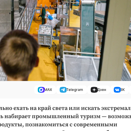
MAX
Telegram
Дзен
ВК
льно ехать на край света или искать экстрема
ть набирает промышленный туризм — возмож
продукты, познакомиться с современными