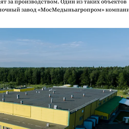
ят за производством. Один из таких объектов
олочный завод «МосМедыньагропром» компан