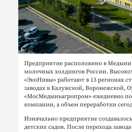
Предприятие расположено в Медыни 
молочных холдингов России. Высок
«ЭкоНивы» работают в 13 регионах с
заводах в Калужской, Воронежской, О
«МосМедыньагропром» ежедневно пос
компании, а объем переработки сегод
Изначально предприятие создавалось
детских садов. После перехода завода