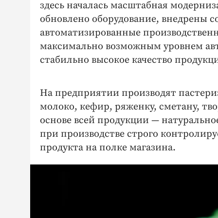
здесь началась масштабная модерниз
обновлено оборудование, внедрены 
автоматизированные производственны
максимально возможным уровнем авт
стабильно высокое качество продукц
На предприятии производят пастериз
молоко, кефир, ряженку, сметану, тв
основе всей продукции — натурально
при производстве строго контролируе
продукта на полке магазина.