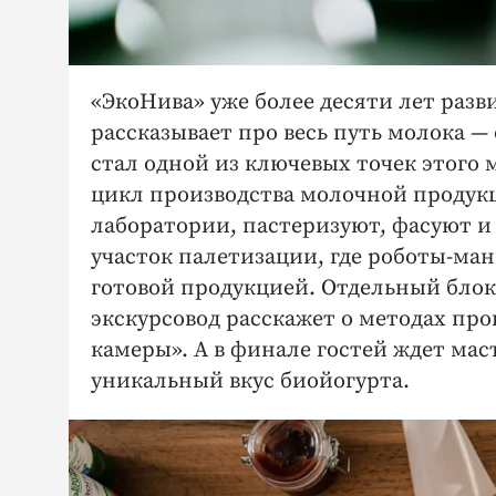
«ЭкоНива» уже более десяти лет раз
рассказывает про весь путь молока 
стал одной из ключевых точек этого
цикл производства молочной продукц
лаборатории, пастеризуют, фасуют и
участок палетизации, где роботы-ма
готовой продукцией. Отдельный блок
экскурсовод расскажет о методах про
камеры». А в финале гостей ждет мас
уникальный вкус биойогурта.