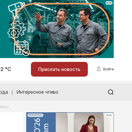
22 °С
Прислать новость
Войти
ода
Интересное чтиво
Нивы»
РЕКЛАМА