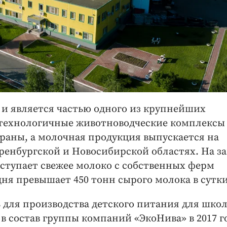
и является частью одного из крупнейших
отехнологичные животноводческие комплексы
траны, а молочная продукция выпускается на
ренбургской и Новосибирской областях. На за
тупает свежее молоко с собственных ферм
ня превышает 450 тонн сырого молока в сутки
 для производства детского питания для школ
 в состав группы компаний «ЭкоНива» в 2017 г