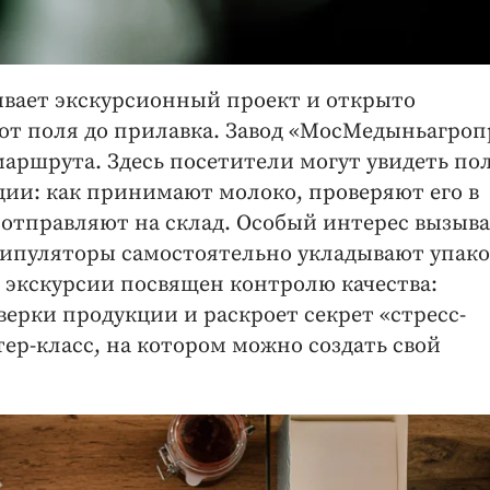
вивает экскурсионный проект и открыто
— от поля до прилавка. Завод «МосМедыньагро
 маршрута. Здесь посетители могут увидеть п
ии: как принимают молоко, проверяют его в
 отправляют на склад. Особый интерес вызыва
нипуляторы самостоятельно укладывают упако
 экскурсии посвящен контролю качества:
верки продукции и раскроет секрет «стресс-
тер-класс, на котором можно создать свой