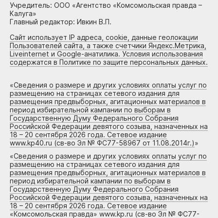
Учредитель: ООО «Агентство «Комсомольская правда –
Калуга»
Главный редактор: Ивкин В.П.
Сайт использует IP адреса, cookie, данные геолокации
Пользователей сайта, а также счетчики Яндекс.Метрика,
Liveinternet и Google-анатилика. Условия использования
содержатся в Политике по защите персональных данных.
«
Сведения о размере и других условиях оплаты услуг по
размещению на страницах сетевого издания для
размещения предвыборных, агитационных материалов в
период избирательной кампании по выборам в
Государственную Думу Федерального Собрания
Российской Федерации девятого созыва, назначенных на
18 – 20 сентября 2026 года. Сетевое издание
www.kp40.ru (св-во Эл № ФС77-58967 от 11.08.2014г.)
»
«
Сведения о размере и других условиях оплаты услуг по
размещению на страницах сетевого издания для
размещения предвыборных, агитационных материалов в
период избирательной кампании по выборам в
Государственную Думу Федерального Собрания
Российской Федерации девятого созыва, назначенных на
18 – 20 сентября 2026 года. Сетевое издание
«Комсомольская правда» www.kp.ru (св-во Эл № ФС77-