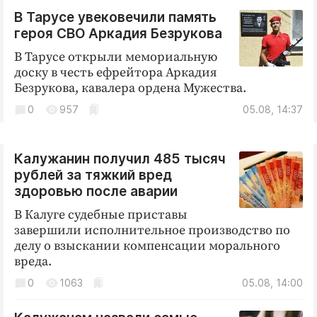
В Тарусе увековечили память
героя СВО Аркадия Безрукова
В Тарусе открыли мемориальную
доску в честь ефрейтора Аркадия
Безрукова, кавалера ордена Мужества.
0
957
05.08, 14:37
Калужанин получил 485 тысяч
рублей за тяжкий вред
здоровью после аварии
В Калуге судебные приставы
завершили исполнительное производство по
делу о взыскании компенсации морального
вреда.
0
1063
05.08, 14:00