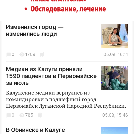
Изменился город —
изменились люди
0
1709
05.08, 16:11
Медики из Калуги приняли
1590 пациентов в Первомайске
за июль
Калужские медики вернулись из
командировки в подшефный город
Первомайск Луганской Народной Республики.
0
785
05.08, 15:46
В Обнинске и Калуге