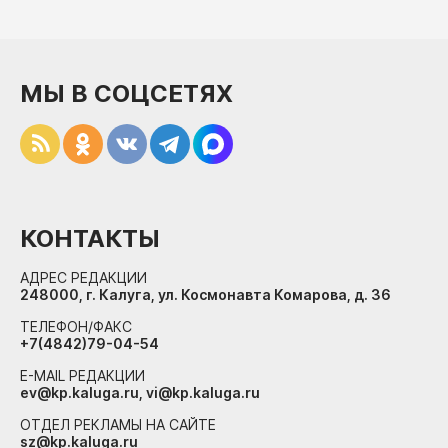
МЫ В СОЦСЕТЯХ
КОНТАКТЫ
АДРЕС РЕДАКЦИИ
248000, г. Калуга, ул. Космонавта Комарова, д. 36
ТЕЛЕФОН/ФАКС
+7(4842)79-04-54
E-MAIL РЕДАКЦИИ
ev@kp.kaluga.ru, vi@kp.kaluga.ru
ОТДЕЛ РЕКЛАМЫ НА САЙТЕ
sz@kp.kaluga.ru