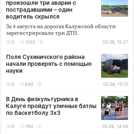
произошли три аварии с
пострадавшими – один
водитель скрылся
За 4 августа на дорогах Калужской области
зарегистрировали три ДТП.
0
1053
05.08, 15:27
Поля Сухиничского района
начали проверять с помощью
науки
0
844
05.08, 15:13
В День физкультурника в
Калуге пройдут уличные батлы
по баскетболу 3х3
0
789
05.08, 14:58