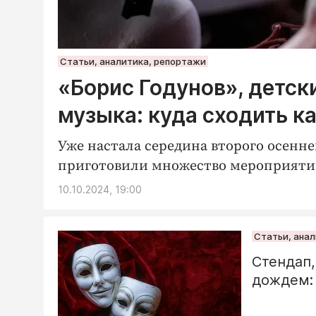
Статьи, аналитика, репортажи
«Борис Годунов», детск
музыка: куда сходить к
Уже настала середина второго осеннег
приготовили множество мероприяти
10.10.2024, 19:00
Статьи, ана
Стендап,
дождем: