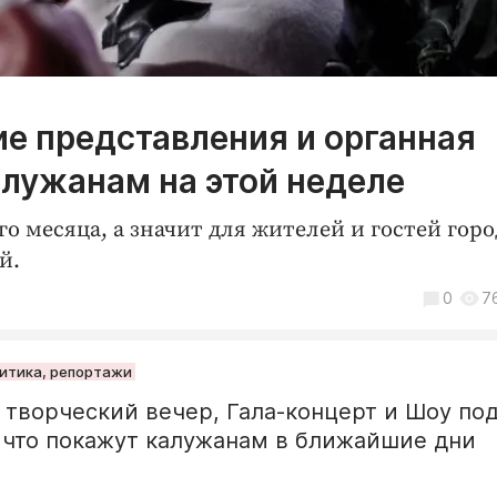
ие представления и органная
алужанам на этой неделе
о месяца, а значит для жителей и гостей горо
й.
0
7
литика, репортажи
 творческий вечер, Гала-концерт и Шоу по
 что покажут калужанам в ближайшие дни