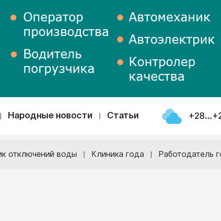
Народные новости
Статьи
+28...+
ик отключений воды
Клиника года
Работодатель г