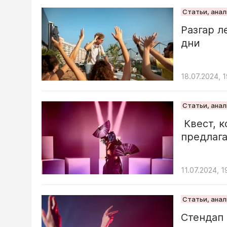
Статьи, ана
Разгар л
дни
18.07.2024, 
Статьи, ана
Квест, к
предлаг
11.07.2024, 1
Статьи, ана
Стендап 