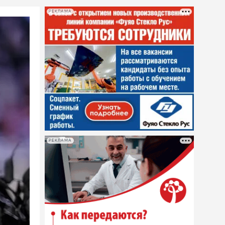
РЕКЛАМА
РЕКЛАМА