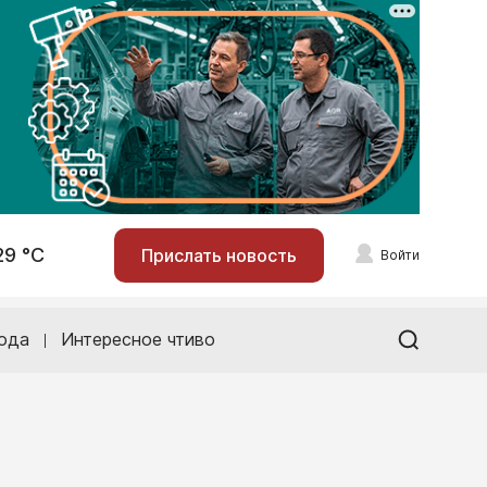
29 °С
Прислать новость
Войти
ода
Интересное чтиво