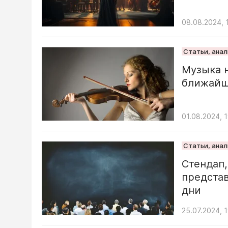
08.08.2024, 
Статьи, ана
Музыка н
ближайш
01.08.2024, 
Статьи, ана
Стендап,
предста
дни
25.07.2024, 