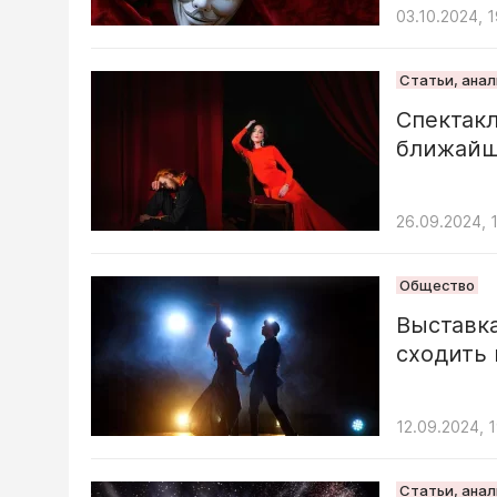
03.10.2024, 
Статьи, ана
Спектакл
ближайш
26.09.2024, 
Общество
Выставка
сходить
12.09.2024, 
Статьи, ана