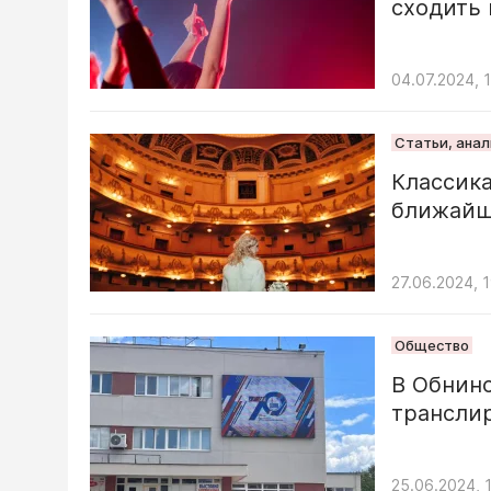
сходить
04.07.2024, 
Статьи, ана
Классика
ближайш
27.06.2024, 
Общество
В Обнинс
трансли
25.06.2024, 