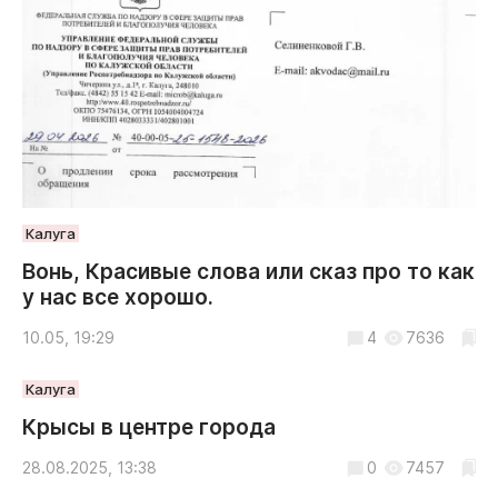
Интересное чтиво
Клиника года
Бренд года
Работодатель года
Калуга
Вонь, Красивые слова или сказ про то как
у нас все хорошо.
10.05, 19:29
4
7636
Калуга
Крысы в центре города
28.08.2025, 13:38
0
7457