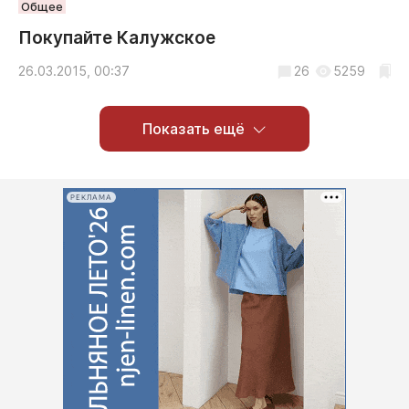
Общее
Покупайте Калужское
26.03.2015, 00:37
26
5259
Показать ещё
РЕКЛАМА