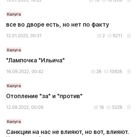
Калуга
все во дворе есть, но нет по факту
12.01.2023, 00:31
2
6211
Калуга
"Лампочка "Ильича"
16.09.2022, 00:42
28
10926
Калуга
Отопление "за" и "против"
12.09.2022, 00:09
18
5228
Калуга
Санкции на нас не влияют, но вот, влияют.