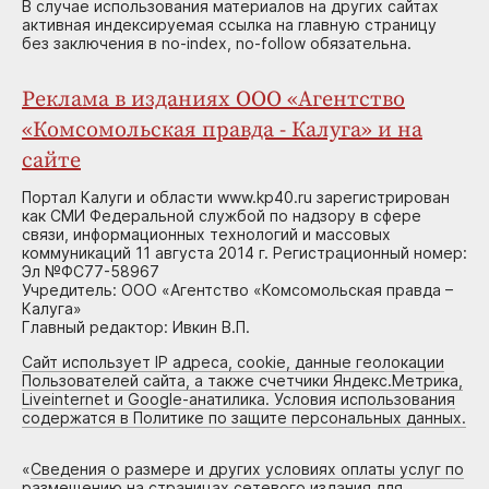
В случае использования материалов на других сайтах
активная индексируемая ссылка на главную страницу
без заключения в no-index, no-follow обязательна.
Реклама в изданиях ООО «Агентство
«Комсомольская правда - Калуга» и на
сайте
Портал Калуги и области www.kp40.ru зарегистрирован
как СМИ Федеральной службой по надзору в сфере
связи, информационных технологий и массовых
коммуникаций 11 августа 2014 г. Регистрационный номер:
Эл №ФС77-58967
Учредитель: ООО «Агентство «Комсомольская правда –
Калуга»
Главный редактор: Ивкин В.П.
Сайт использует IP адреса, cookie, данные геолокации
Пользователей сайта, а также счетчики Яндекс.Метрика,
Liveinternet и Google-анатилика. Условия использования
содержатся в Политике по защите персональных данных.
«
Сведения о размере и других условиях оплаты услуг по
размещению на страницах сетевого издания для