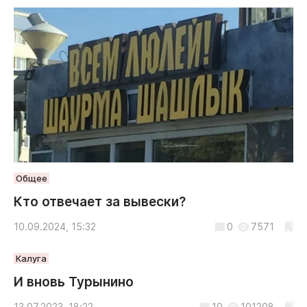
Общее
Кто отвечает за вывески?
10.09.2024, 15:32
0
7571
Калуга
И вновь Турынино
13.07.2023, 18:22
10
101208