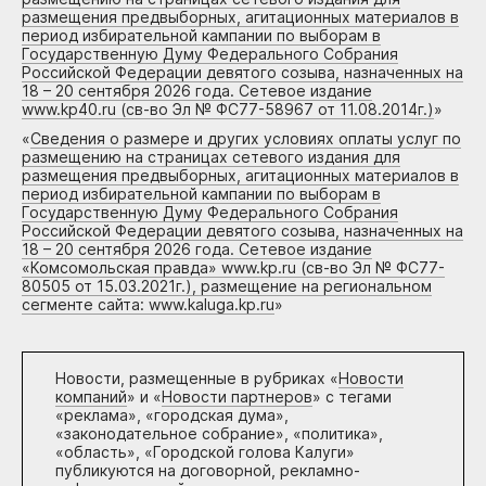
размещения предвыборных, агитационных материалов в
период избирательной кампании по выборам в
Государственную Думу Федерального Собрания
Российской Федерации девятого созыва, назначенных на
18 – 20 сентября 2026 года. Сетевое издание
www.kp40.ru (св-во Эл № ФС77-58967 от 11.08.2014г.)
»
«
Сведения о размере и других условиях оплаты услуг по
размещению на страницах сетевого издания для
размещения предвыборных, агитационных материалов в
период избирательной кампании по выборам в
Государственную Думу Федерального Собрания
Российской Федерации девятого созыва, назначенных на
18 – 20 сентября 2026 года. Сетевое издание
«Комсомольская правда» www.kp.ru (св-во Эл № ФС77-
80505 от 15.03.2021г.), размещение на региональном
сегменте сайта: www.kaluga.kp.ru
»
Новости, размещенные в рубриках «
Новости
компаний
» и «
Новости партнеров
» с тегами
«реклама», «городская дума»,
«законодательное собрание», «политика»,
«область», «Городской голова Калуги»
публикуются на договорной, рекламно-