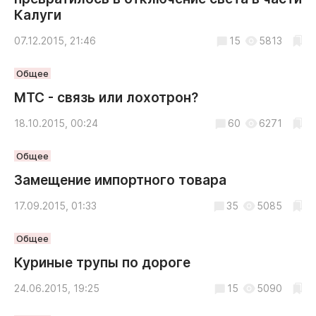
Калуги
07.12.2015, 21:46
15
5813
Общее
МТС - связь или лохотрон?
18.10.2015, 00:24
60
6271
Общее
Замещение импортного товара
17.09.2015, 01:33
35
5085
Общее
Куриные трупы по дороге
24.06.2015, 19:25
15
5090