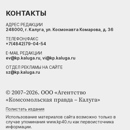
КОНТАКТЫ
АДРЕС РЕДАКЦИИ
248000, г. Калуга, ул. Космонавта Комарова, д. 36
ТЕЛЕФОН/ФАКС
+7(4842)79-04-54
E-MAIL РЕДАКЦИИ
ev@kp.kaluga.ru, vi@kp.kaluga.ru
ОТДЕЛ РЕКЛАМЫ НА САЙТЕ
sz@kp.kaluga.ru
© 2007–2026. ООО «Агентство
«Комсомольская правда – Калуга»
Полистать издания
Использование материалов сайта возможно только в
случае упоминания www.kp40.ru как первоисточника
информации.