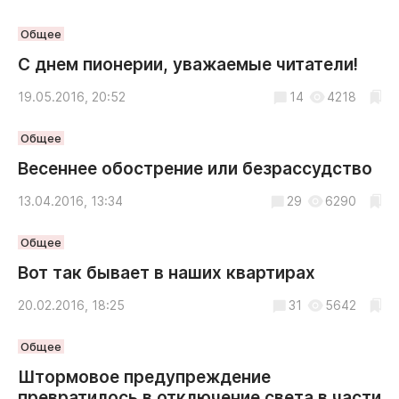
Общее
С днем пионерии, уважаемые читатели!
19.05.2016, 20:52
14
4218
Общее
Весеннее обострение или безрассудство
13.04.2016, 13:34
29
6290
Общее
Вот так бывает в наших квартирах
20.02.2016, 18:25
31
5642
Общее
Штормовое предупреждение
превратилось в отключение света в части