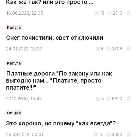
Как же так? или это просто ...
16.06.2022, 22:05
18
8313
Калуга
Снег почистили, свет отключили
24.01.2022, 22:27
6
3405
Калуга
Платные дороги "По закону или как
выгодно нам... "Платите, просто
платите!!!"
27.10.2019, 18:47
5
6610
Общее
Это хорошо, но почему "как всегда"?
26.09.2018, 00:01
15
6030