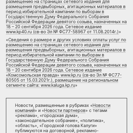
размещению на страницах сетевого издания для
размещения предвыборных, агитационных материалов в
период избирательной кампании по выборам в
Государственную Думу Федерального Собрания
Российской Федерации девятого созыва, назначенных на
18 – 20 сентября 2026 года. Сетевое издание
www.kp40.ru (св-во Эл № ФС77-58967 от 11.08.2014г.)
»
«
Сведения о размере и других условиях оплаты услуг по
размещению на страницах сетевого издания для
размещения предвыборных, агитационных материалов в
период избирательной кампании по выборам в
Государственную Думу Федерального Собрания
Российской Федерации девятого созыва, назначенных на
18 – 20 сентября 2026 года. Сетевое издание
«Комсомольская правда» www.kp.ru (св-во Эл № ФС77-
80505 от 15.03.2021г.), размещение на региональном
сегменте сайта: www.kaluga.kp.ru
»
Новости, размещенные в рубриках «
Новости
компаний
» и «
Новости партнеров
» с тегами
«реклама», «городская дума»,
«законодательное собрание», «политика»,
«область», «Городской голова Калуги»
публикуются на договорной, рекламно-