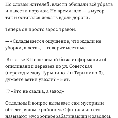
По словам жителей, власти обещали всё убрать
и навести порядок. Но время шло — а мусор
так и оставался лежать вдоль дороги.
Теперь он просто зарос травой.
— «Складывается ощущение, что ждали не
уборки, а лета», — говорят местные.
В статье КП еще зимой была информация об
опиливании деревьев по ул. Советская
(переход между Турынино-2 и Турынино-3),
думаете ветки увезли? – Нет.
?? «Это не свалка, а завод»
Отдельный вопрос вызывает сам мусорный
объект рядом с районом. Официально его
называют мусороперерабатывающим заводом.