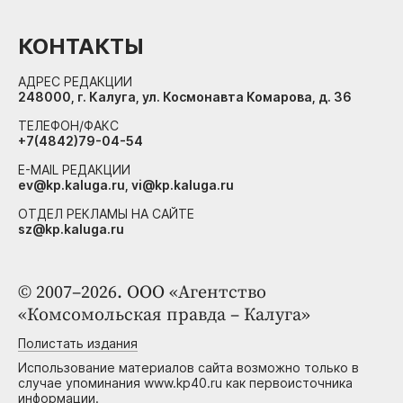
КОНТАКТЫ
АДРЕС РЕДАКЦИИ
248000, г. Калуга, ул. Космонавта Комарова, д. 36
ТЕЛЕФОН/ФАКС
+7(4842)79-04-54
E-MAIL РЕДАКЦИИ
ev@kp.kaluga.ru, vi@kp.kaluga.ru
ОТДЕЛ РЕКЛАМЫ НА САЙТЕ
sz@kp.kaluga.ru
© 2007–2026. ООО «Агентство
«Комсомольская правда – Калуга»
Полистать издания
Использование материалов сайта возможно только в
случае упоминания www.kp40.ru как первоисточника
информации.