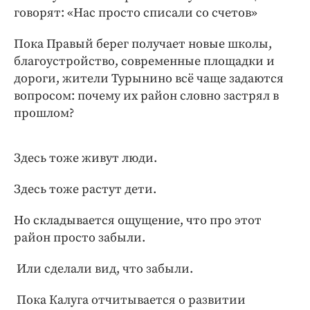
Интересное чтиво
говорят: «Нас просто списали со счетов»
Клиника года
Пока Правый берег получает новые школы,
Бренд года
благоустройство, современные площадки и
Работодатель года
дороги, жители Турынино всё чаще задаются
вопросом: почему их район словно застрял в
прошлом?
Здесь тоже живут люди.
Здесь тоже растут дети.
Но складывается ощущение, что про этот
район просто забыли.
Или сделали вид, что забыли.
Пока Калуга отчитывается о развитии