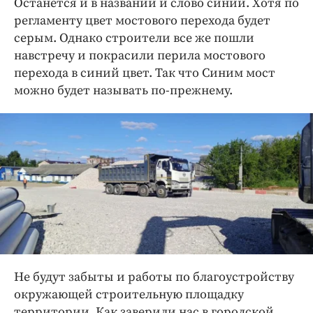
Останется и в названии и слово синий. Хотя по
регламенту цвет мостового перехода будет
серым. Однако строители все же пошли
навстречу и покрасили перила мостового
перехода в синий цвет. Так что Синим мост
можно будет называть по-прежнему.
Не будут забыты и работы по благоустройству
окружающей строительную площадку
территории. Как заверили нас в городской