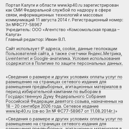
Портал Калуги и области www.kp40.ru зарегистрирован
как СМИ Федеральной службой по надзору в сфере
связи, информационных технологий и массовых
коммуникаций 11 августа 2014 г. Регистрационный номер:
Эл №ФС77-58967
Учредитель: ООО «Агентство «Комсомольская правда –
Калуга»
Главный редактор: Ивкин В.П.
Сайт использует IP адреса, cookie, данные геолокации
Пользователей сайта, а также счетчики Яндекс.Метрика,
Liveinternet и Google-анатилика. Условия использования
содержатся в Политике по защите персональных данных.
«
Сведения о размере и других условиях оплаты услуг по
размещению на страницах сетевого издания для
размещения предвыборных, агитационных материалов в
период избирательной кампании по выборам в
Государственную Думу Федерального Собрания
Российской Федерации девятого созыва, назначенных на
18 – 20 сентября 2026 года. Сетевое издание
www.kp40.ru (св-во Эл № ФС77-58967 от 11.08.2014г.)
»
«
Сведения о размере и других условиях оплаты услуг по
размещению на страницах сетевого издания для
размещения предвыборных, агитационных материалов в