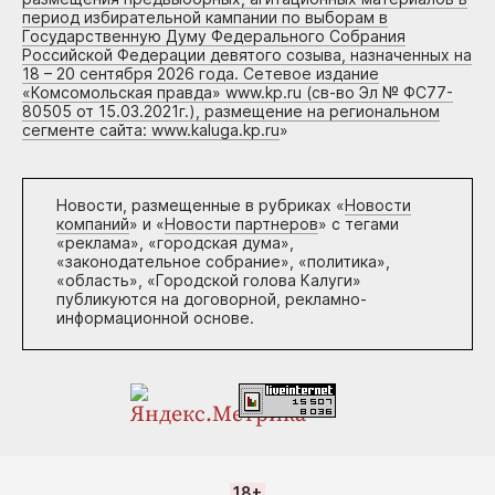
период избирательной кампании по выборам в
Государственную Думу Федерального Собрания
Российской Федерации девятого созыва, назначенных на
18 – 20 сентября 2026 года. Сетевое издание
«Комсомольская правда» www.kp.ru (св-во Эл № ФС77-
80505 от 15.03.2021г.), размещение на региональном
сегменте сайта: www.kaluga.kp.ru
»
Новости, размещенные в рубриках «
Новости
компаний
» и «
Новости партнеров
» с тегами
«реклама», «городская дума»,
«законодательное собрание», «политика»,
«область», «Городской голова Калуги»
публикуются на договорной, рекламно-
информационной основе.
18+