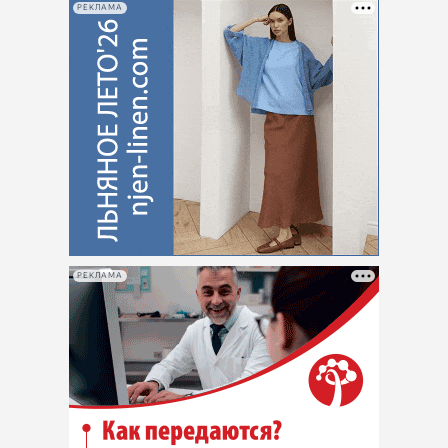
РЕКЛАМА
РЕКЛАМА