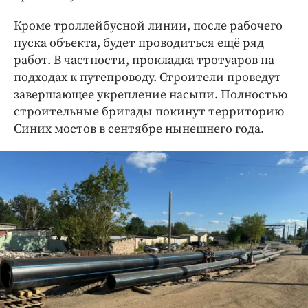
Кроме троллейбусной линии, после рабочего
пуска объекта, будет проводиться ещё ряд
работ. В частности, прокладка тротуаров на
подходах к путепроводу. Строители проведут
завершающее укрепление насыпи. Полностью
строительные бригады покинут территорию
Синих мостов в сентябре нынешнего года.