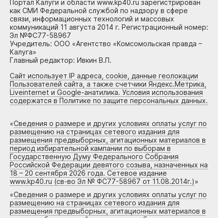
Портал Калуги и области www.kp40.ru зарегистрирован
как СМИ Федеральной службой по надзору в сфере
связи, информационных технологий и массовых
коммуникаций 11 августа 2014 г. Регистрационный номер:
Эл №ФС77-58967
Учредитель: ООО «Агентство «Комсомольская правда –
Калуга»
Главный редактор: Ивкин В.П.
Сайт использует IP адреса, cookie, данные геолокации
Пользователей сайта, а также счетчики Яндекс.Метрика,
Liveinternet и Google-анатилика. Условия использования
содержатся в Политике по защите персональных данных.
«
Сведения о размере и других условиях оплаты услуг по
размещению на страницах сетевого издания для
размещения предвыборных, агитационных материалов в
период избирательной кампании по выборам в
Государственную Думу Федерального Собрания
Российской Федерации девятого созыва, назначенных на
18 – 20 сентября 2026 года. Сетевое издание
www.kp40.ru (св-во Эл № ФС77-58967 от 11.08.2014г.)
»
«
Сведения о размере и других условиях оплаты услуг по
размещению на страницах сетевого издания для
размещения предвыборных, агитационных материалов в