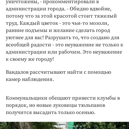
уничтожены, - прокомментировали в
Интересное чтиво
администрации города. - Обидно вдвойне,
Клиника года
потому что за этой красотой стоит тяжелый
Бренд года
труд. Каждый цветок - это чьи-то мозоли,
Работодатель года
ранние подъемы и желание сделать город
уютнее для вас! Разрушать то, что создано для
всеобщей радости - это неуважение не только к
администрации или рабочим. Это неуважение
к своему же городу!
Вандалов рассчитывают найти с помощью
камер наблюдения.
Коммунальщики обещают привести клумбы в
порядок, но новые луковицы тюльпанов
получится высадить только осенью.