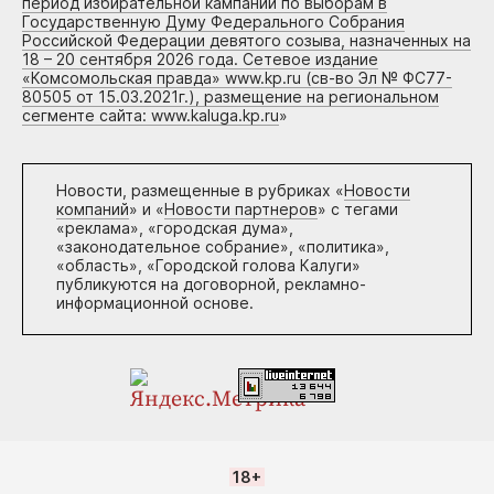
период избирательной кампании по выборам в
Государственную Думу Федерального Собрания
Российской Федерации девятого созыва, назначенных на
18 – 20 сентября 2026 года. Сетевое издание
«Комсомольская правда» www.kp.ru (св-во Эл № ФС77-
80505 от 15.03.2021г.), размещение на региональном
сегменте сайта: www.kaluga.kp.ru
»
Новости, размещенные в рубриках «
Новости
компаний
» и «
Новости партнеров
» с тегами
«реклама», «городская дума»,
«законодательное собрание», «политика»,
«область», «Городской голова Калуги»
публикуются на договорной, рекламно-
информационной основе.
18+