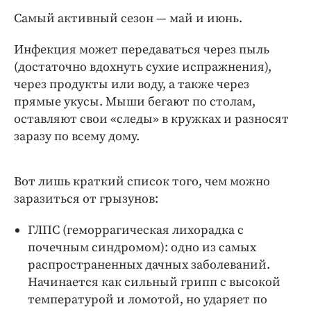
Интересное чтиво
Самый активный сезон — май и июнь.
Клиника года
Бренд года
Инфекция может передаваться через пыль
Работодатель года
(достаточно вдохнуть сухие испражнения),
через продукты или воду, а также через
прямые укусы. Мыши бегают по столам,
оставляют свои «следы» в кружках и разносят
заразу по всему дому.
Вот лишь краткий список того, чем можно
заразиться от грызунов:
ГЛПС (геморрагическая лихорадка с
почечным синдромом): одно из самых
распространенных дачных заболеваний.
Начинается как сильный грипп с высокой
температурой и ломотой, но ударяет по