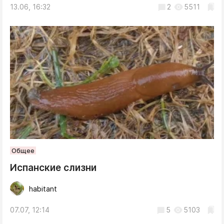
13.06, 16:32
2
5511
Общее
Испанские слизни
habitant
07.07, 12:14
5
5103