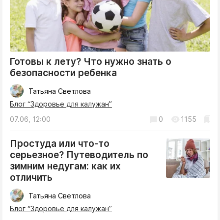
Готовы к лету? Что нужно знать о
безопасности ребенка
Татьяна Светлова
Блог “Здоровье для калужан”
07.06, 12:00
0
1155
Простуда или что-то
серьезное? Путеводитель по
зимним недугам: как их
отличить
Татьяна Светлова
Блог “Здоровье для калужан”