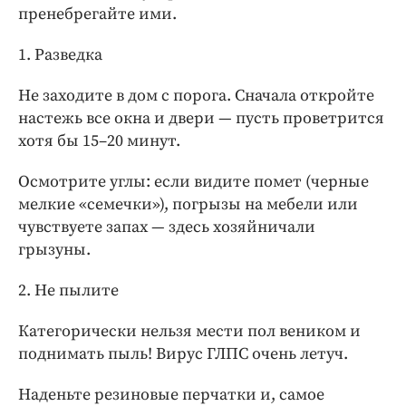
пренебрегайте ими.
1. Разведка
Не заходите в дом с порога. Сначала откройте
настежь все окна и двери — пусть проветрится
хотя бы 15–20 минут.
Осмотрите углы: если видите помет (черные
мелкие «семечки»), погрызы на мебели или
чувствуете запах — здесь хозяйничали
грызуны.
2. Не пылите
Категорически нельзя мести пол веником и
поднимать пыль! Вирус ГЛПС очень летуч.
Наденьте резиновые перчатки и, самое