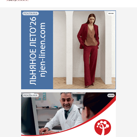
РЕКЛАМА
РЕКЛАМА