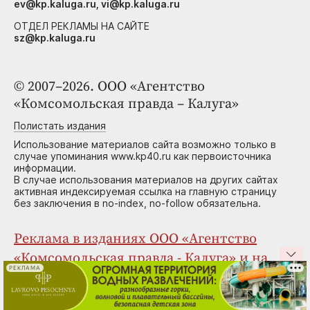
ev@kp.kaluga.ru, vi@kp.kaluga.ru
ОТДЕЛ РЕКЛАМЫ НА САЙТЕ
sz@kp.kaluga.ru
© 2007–2026. ООО «Агентство
«Комсомольская правда – Калуга»
Полистать издания
Использование материалов сайта возможно только в
случае упоминания www.kp40.ru как первоисточника
информации.
В случае использования материалов на других сайтах
активная индексируемая ссылка на главную страницу
без заключения в no-index, no-follow обязательна.
Реклама в изданиях ООО «Агентство
«Комсомольская правда - Калуга» и на
РЕКЛАМА
сайте
Портал Калуги и области www.kp40.ru зарегистрирован