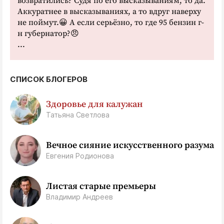
возвратились? Судя по его высказываниям, то да.
Аккуратнее в высказываниях, а то вдруг наверху
не поймут.😀 А если серьёзно, то где 95 бензин г-
н губернатор?😠
...
СПИСОК БЛОГЕРОВ
Здоровье для калужан
Татьяна Светлова
Вечное сияние искусственного разума
Евгения Родионова
Листая старые премьеры
Владимир Андреев