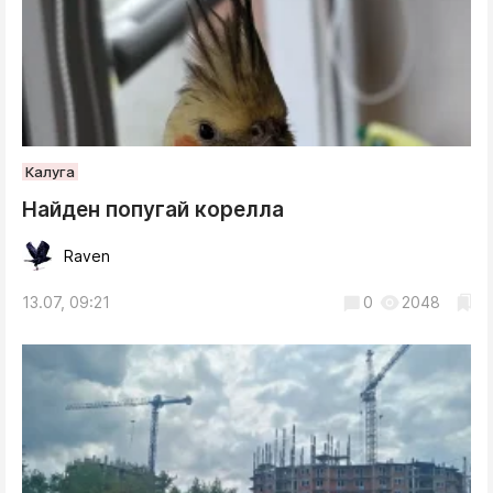
Калуга
Найден попугай корелла
Raven
13.07, 09:21
0
2048