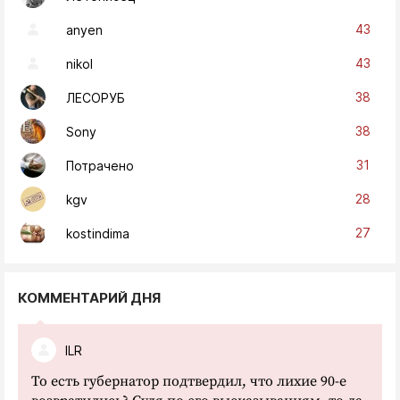
43
anyen
43
nikol
38
ЛЕСОРУБ
38
Sony
31
Потрачено
28
kgv
27
kostindima
КОММЕНТАРИЙ ДНЯ
ILR
То есть губернатор подтвердил, что лихие 90-е