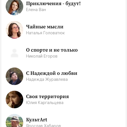
Приключения - будут!
Елена Ван
Чайные мысли
Наталья Головатюк
О спорте и не только
Николай Егоров
С Надеждой о любви
Надежда Журавлева
Своя территория
Юлия Каргальцева
КультArt
Ярослав Хабаров