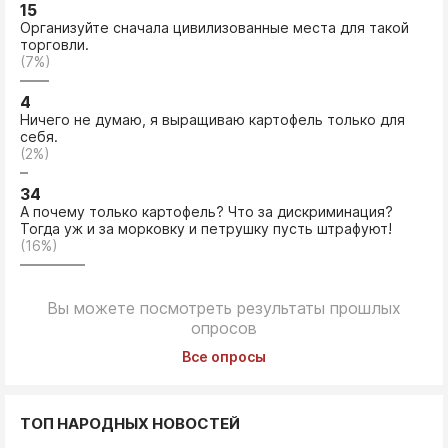
15
Организуйте сначала цивилизованные места для такой
торговли.
(7%)
4
Ничего не думаю, я выращиваю картофель только для
себя.
(2%)
34
А почему только картофель? Что за дискриминация?
Тогда уж и за морковку и петрушку пусть штрафуют!
(16%)
Вы можете посмотреть результаты прошлых
опросов
Все опросы
ТОП НАРОДНЫХ НОВОСТЕЙ