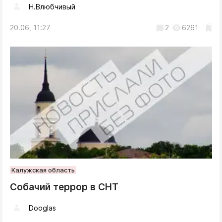
Н.Влюбчивый
20.06, 11:27
2
6261
Калужская область
Собачий террор в СНТ
Dooglas