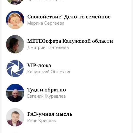
Спокойствие! Дело-то семейное
Марина Сергеева
МЕТЕОсфера Калужской области
Дмитрий Пантелеев
VIP-ложа
Калужский Объектив
Туда и обратно
Евгений Журавлев
РАЗ-умная мысль
Иван Крипень