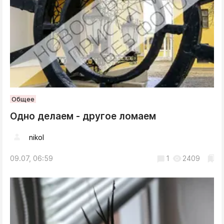
Общее
Одно делаем - другое ломаем
nikol
09.07, 06:59
1
2409