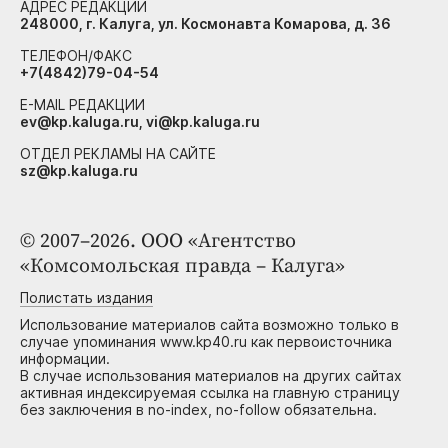
АДРЕС РЕДАКЦИИ
248000, г. Калуга, ул. Космонавта Комарова, д. 36
ТЕЛЕФОН/ФАКС
+7(4842)79-04-54
E-MAIL РЕДАКЦИИ
ev@kp.kaluga.ru, vi@kp.kaluga.ru
ОТДЕЛ РЕКЛАМЫ НА САЙТЕ
sz@kp.kaluga.ru
© 2007–2026. ООО «Агентство
«Комсомольская правда – Калуга»
Полистать издания
Использование материалов сайта возможно только в
случае упоминания www.kp40.ru как первоисточника
информации.
В случае использования материалов на других сайтах
активная индексируемая ссылка на главную страницу
без заключения в no-index, no-follow обязательна.