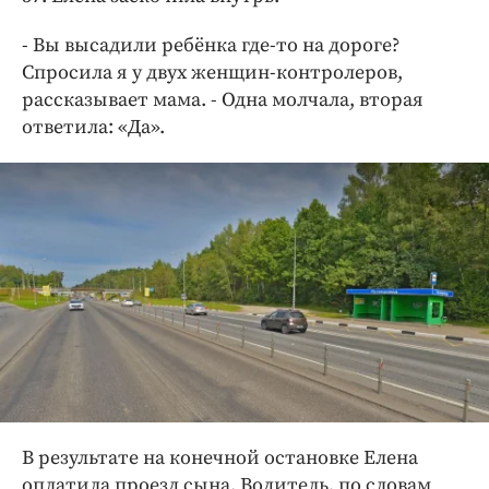
- Вы высадили ребёнка где-то на дороге?
Спросила я у двух женщин-контролеров,
рассказывает мама. - Одна молчала, вторая
ответила: «Да».
В результате на конечной остановке Елена
оплатила проезд сына. Водитель, по словам