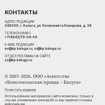
КОНТАКТЫ
АДРЕС РЕДАКЦИИ
248000, г. Калуга, ул. Космонавта Комарова, д. 36
ТЕЛЕФОН/ФАКС
+7(4842)79-04-54
E-MAIL РЕДАКЦИИ
ev@kp.kaluga.ru, vi@kp.kaluga.ru
ОТДЕЛ РЕКЛАМЫ НА САЙТЕ
sz@kp.kaluga.ru
© 2007–2026. ООО «Агентство
«Комсомольская правда – Калуга»
Полистать издания
Использование материалов сайта возможно только в
случае упоминания www.kp40.ru как первоисточника
информации.