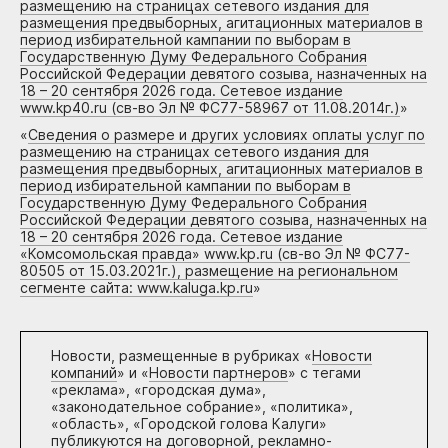
размещению на страницах сетевого издания для
размещения предвыборных, агитационных материалов в
период избирательной кампании по выборам в
Государственную Думу Федерального Собрания
Российской Федерации девятого созыва, назначенных на
18 – 20 сентября 2026 года. Сетевое издание
www.kp40.ru (св-во Эл № ФС77-58967 от 11.08.2014г.)
»
«
Сведения о размере и других условиях оплаты услуг по
размещению на страницах сетевого издания для
размещения предвыборных, агитационных материалов в
период избирательной кампании по выборам в
Государственную Думу Федерального Собрания
Российской Федерации девятого созыва, назначенных на
18 – 20 сентября 2026 года. Сетевое издание
«Комсомольская правда» www.kp.ru (св-во Эл № ФС77-
80505 от 15.03.2021г.), размещение на региональном
сегменте сайта: www.kaluga.kp.ru
»
Новости, размещенные в рубриках «
Новости
компаний
» и «
Новости партнеров
» с тегами
«реклама», «городская дума»,
«законодательное собрание», «политика»,
«область», «Городской голова Калуги»
публикуются на договорной, рекламно-