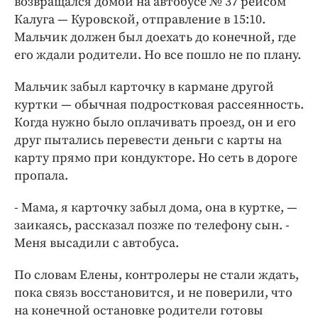
возвращался домой на автобусе № 37 рейсом
Калуга — Куровской, отправление в 15:10.
Мальчик должен был доехать до конечной, где
его ждали родители. Но все пошло не по плану.
Мальчик забыл карточку в кармане другой
куртки — обычная подростковая рассеянность.
Когда нужно было оплачивать проезд, он и его
друг пытались перевести деньги с карты на
карту прямо при кондукторе. Но сеть в дороге
пропала.
- Мама, я карточку забыл дома, она в куртке, —
заикаясь, рассказал позже по телефону сын. -
Меня высадили с автобуса.
По словам Елены, контролеры не стали ждать,
пока связь восстановится, и не поверили, что
на конечной остановке родители готовы