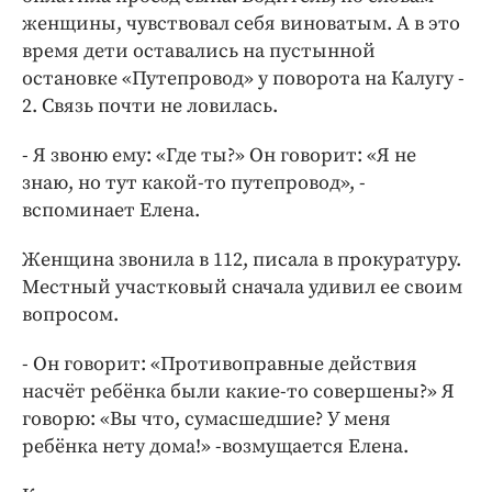
женщины, чувствовал себя виноватым. А в это
время дети оставались на пустынной
остановке «Путепровод» у поворота на Калугу -
2. Связь почти не ловилась.
- Я звоню ему: «Где ты?» Он говорит: «Я не
знаю, но тут какой-то путепровод», -
вспоминает Елена.
Женщина звонила в 112, писала в прокуратуру.
Местный участковый сначала удивил ее своим
вопросом.
- Он говорит: «Противоправные действия
насчёт ребёнка были какие-то совершены?» Я
говорю: «Вы что, сумасшедшие? У меня
ребёнка нету дома!» -возмущается Елена.