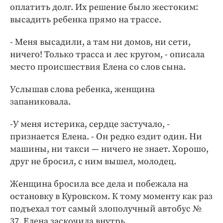
оплатить долг. Их решение было жестоким:
высадить ребенка прямо на трассе.
- Меня высадили, а там ни домов, ни сети,
ничего! Только трасса и лес кругом, - описала
место происшествия Елена со слов сына.
Услышав слова ребенка, женщина
запаниковала.
-У меня истерика, сердце застучало, -
признается Елена. - Он редко ездит один. Ни
машины, ни такси — ничего не знает. Хорошо,
друг не бросил, с ним вышел, молодец.
Женщина бросила все дела и побежала на
остановку в Куровском. К тому моменту как раз
подъехал тот самый злополучный автобус №
37. Елена заскочила внутрь.