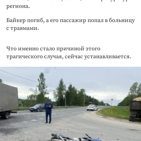
Интересное чтиво
региона.
Клиника года
Байкер погиб, а его пассажир попал в больницу
Бренд года
с травмами.
Работодатель года
Что именно стало причиной этого
трагического случая, сейчас устанавливается.