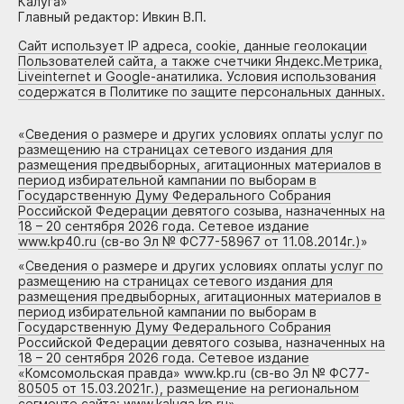
Калуга»
Главный редактор: Ивкин В.П.
Сайт использует IP адреса, cookie, данные геолокации
Пользователей сайта, а также счетчики Яндекс.Метрика,
Liveinternet и Google-анатилика. Условия использования
содержатся в Политике по защите персональных данных.
«
Сведения о размере и других условиях оплаты услуг по
размещению на страницах сетевого издания для
размещения предвыборных, агитационных материалов в
период избирательной кампании по выборам в
Государственную Думу Федерального Собрания
Российской Федерации девятого созыва, назначенных на
18 – 20 сентября 2026 года. Сетевое издание
www.kp40.ru (св-во Эл № ФС77-58967 от 11.08.2014г.)
»
«
Сведения о размере и других условиях оплаты услуг по
размещению на страницах сетевого издания для
размещения предвыборных, агитационных материалов в
период избирательной кампании по выборам в
Государственную Думу Федерального Собрания
Российской Федерации девятого созыва, назначенных на
18 – 20 сентября 2026 года. Сетевое издание
«Комсомольская правда» www.kp.ru (св-во Эл № ФС77-
80505 от 15.03.2021г.), размещение на региональном
сегменте сайта: www.kaluga.kp.ru
»