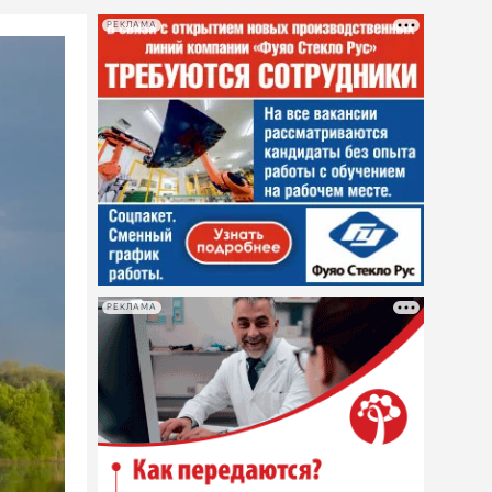
РЕКЛАМА
РЕКЛАМА