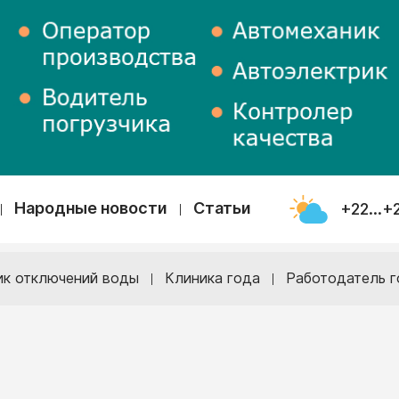
Народные новости
Статьи
+22...+
ик отключений воды
Клиника года
Работодатель г