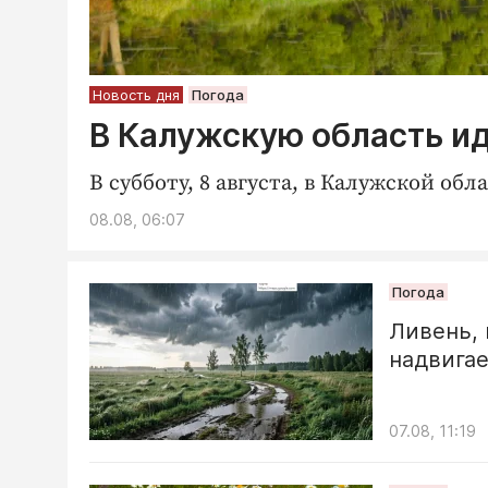
Новость дня
Погода
В Калужскую область и
В субботу, 8 августа, в Калужской об
08.08, 06:07
Погода
Ливень, 
надвигае
07.08, 11:19