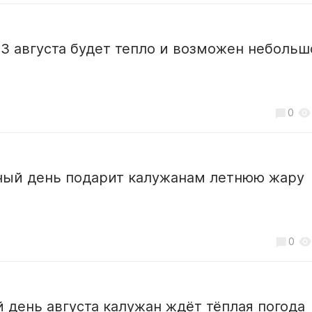
 3 августа будет тепло и возможен небольш
0
ный день подарит калужанам летнюю жару
0
 день августа калужан ждёт тёплая погода