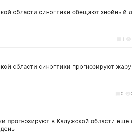
ской области синоптики обещают знойный 
1
кой области синоптики прогнозируют жару
0
ки прогнозируют в Калужской области еще
 день