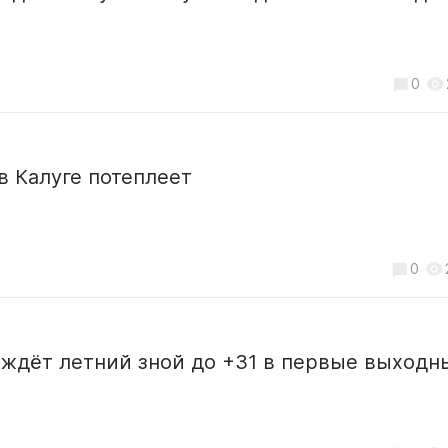
0
в Калуге потеплеет
0
 ждёт летний зной до +31 в первые выходн