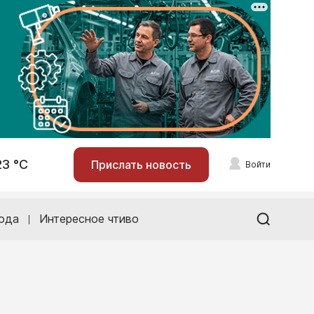
23 °С
Прислать новость
Войти
ода
Интересное чтиво