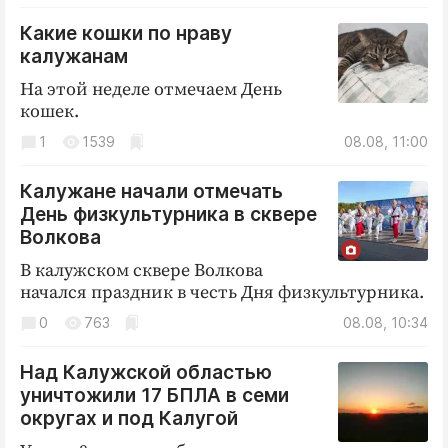
Какие кошки по нраву
калужанам
На этой неделе отмечаем День
кошек.
1
1539
08.08, 11:00
Калужане начали отмечать
День физкультурника в сквере
Волкова
В калужском сквере Волкова
начался праздник в честь Дня физкультурника.
0
763
08.08, 10:34
Над Калужской областью
уничтожили 17 БПЛА в семи
округах и под Калугой