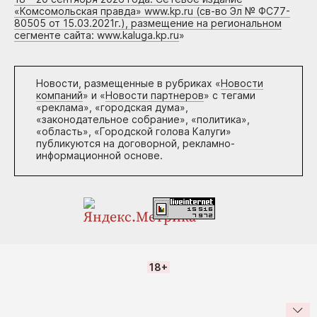
«Комсомольская правда» www.kp.ru (св-во Эл № ФС77-
80505 от 15.03.2021г.), размещение на региональном
сегменте сайта: www.kaluga.kp.ru
»
Новости, размещенные в рубриках «
Новости
компаний
» и «
Новости партнеров
» с тегами
«реклама», «городская дума»,
«законодательное собрание», «политика»,
«область», «Городской голова Калуги»
публикуются на договорной, рекламно-
информационной основе.
18+