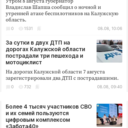
Утром 8 августа губернатор
Владислав Шапша сообщил о ночной и
утренней атаке беспилотников на Калужскую
область.
0
1531
08.08, 10:06
За сутки в двух ДТП на
дорогах Калужской области
пострадали три пешехода и
мотоциклист
На дорогах Калужской области 7 августа
зарегистрировали два ДТП с пострадавшими.
0
732
08.08, 09:40
Более 4 тысяч участников СВО
и их семей пользуются
цифровым комплексом
«Забота40»