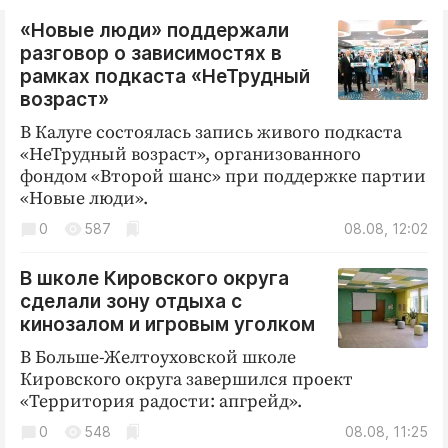
«Новые люди» поддержали
разговор о зависимостях в
рамках подкаста «НеТрудный
возраст»
В Калуге состоялась запись живого подкаста
«НеТрудный возраст», организованного
фондом «Второй шанс» при поддержке партии
«Новые люди».
0
587
08.08, 12:02
В школе Кировского округа
сделали зону отдыха с
кинозалом и игровым уголком
В Больше-Желтоуховской школе
Кировского округа завершился проект
«Территория радости: апгрейд».
0
548
08.08, 11:25