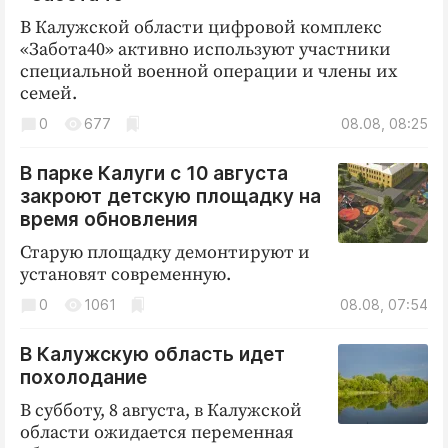
В Калужской области цифровой комплекс
«Забота40» активно используют участники
специальной военной операции и члены их
семей.
0
677
08.08, 08:25
В парке Калуги с 10 августа
закроют детскую площадку на
время обновления
Старую площадку демонтируют и
установят современную.
0
1061
08.08, 07:54
В Калужскую область идет
похолодание
В субботу, 8 августа, в Калужской
области ожидается переменная