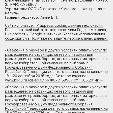
коммуникаций 11 августа 2014 г. Регистрационный номер:
Эл №ФС77-58967
Учредитель: ООО «Агентство «Комсомольская правда –
Калуга»
Главный редактор: Ивкин В.П.
Сайт использует IP адреса, cookie, данные геолокации
Пользователей сайта, а также счетчики Яндекс.Метрика,
Liveinternet и Google-анатилика. Условия использования
содержатся в Политике по защите персональных данных.
«
Сведения о размере и других условиях оплаты услуг по
размещению на страницах сетевого издания для
размещения предвыборных, агитационных материалов в
период избирательной кампании по выборам в
Государственную Думу Федерального Собрания
Российской Федерации девятого созыва, назначенных на
18 – 20 сентября 2026 года. Сетевое издание
www.kp40.ru (св-во Эл № ФС77-58967 от 11.08.2014г.)
»
«
Сведения о размере и других условиях оплаты услуг по
размещению на страницах сетевого издания для
размещения предвыборных, агитационных материалов в
период избирательной кампании по выборам в
Государственную Думу Федерального Собрания
Российской Федерации девятого созыва, назначенных на
18 – 20 сентября 2026 года. Сетевое издание