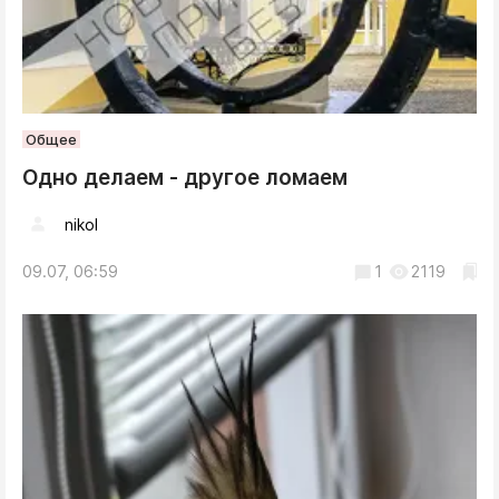
Общее
Одно делаем - другое ломаем
nikol
09.07, 06:59
1
2119