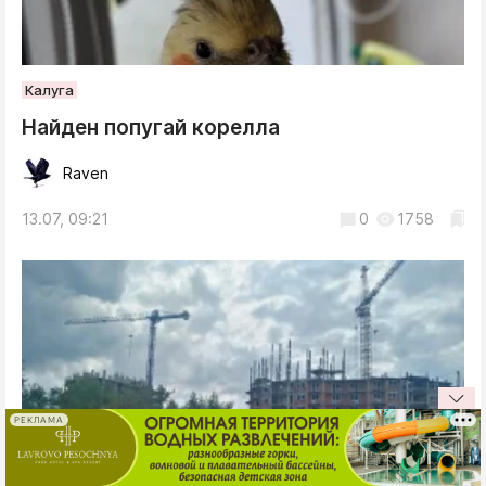
Калуга
Найден попугай корелла
Raven
13.07, 09:21
0
1758
РЕКЛАМА