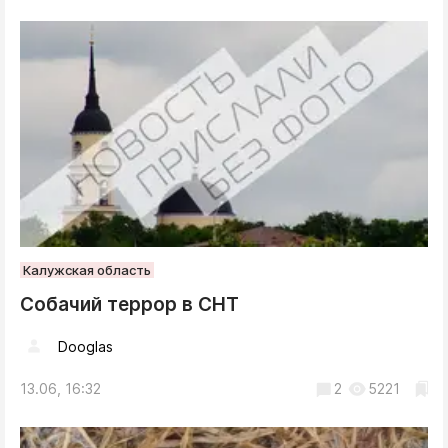
Калужская область
Собачий террор в СНТ
Dooglas
13.06, 16:32
2
5221