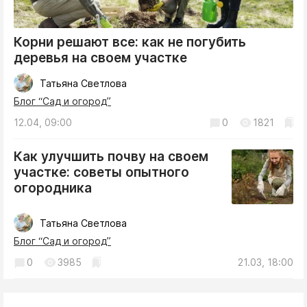
Корни решают все: как не погубить
деревья на своем участке
Татьяна Светлова
Блог “Сад и огород”
12.04, 09:00
0
1821
Как улучшить почву на своем
участке: советы опытного
огородника
Татьяна Светлова
Блог “Сад и огород”
0
3985
21.03, 18:00