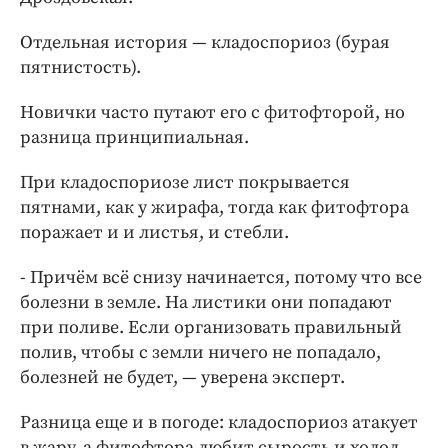
Отдельная история — кладоспориоз (бурая
пятнистость).
Новички часто путают его с фитофторой, но
разница принципиальная.
При кладоспориозе лист покрывается
пятнами, как у жирафа, тогда как фитофтора
поражает и и листья, и стебли.
- Причём всё снизу начинается, потому что все
болезни в земле. На листики они попадают
при поливе. Если организовать правильный
полив, чтобы с земли ничего не попадало,
болезней не будет, — уверена эксперт.
Разница еще и в погоде: кладоспориоз атакует
в жару, а фитофтора любит сырость и холод.