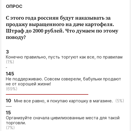
ОПРОС
С этого года россиян будут наказывать за
продажу выращенного на даче картофеля.
Штраф до 2000 рублей. Что думаем по этому
поводу?
3
Конечно правильно, пусть торгуют как все, по правилам
(1%)
145
Не поддерживаю. Совсем озверели, бабульки продают
не от хорошей жизни!
(69%)
10
Мне все равно, я покупаю картошку в магазине.
(5%)
15
Организуйте сначала цивилизованные места для такой
торговли.
(7%)