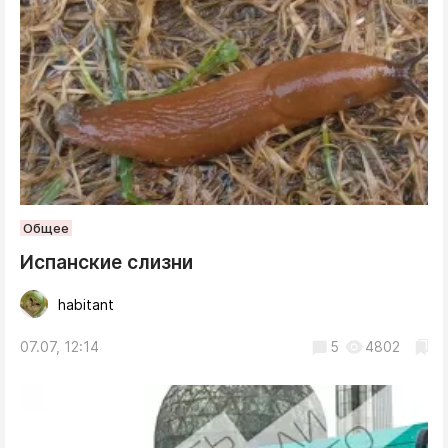
Общее
Испанские слизни
habitant
07.07, 12:14
5
4802