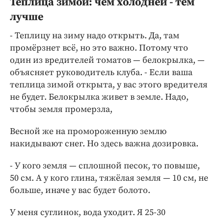
Теплица зимой: чем холодней - тем
лучше
- Теплицу на зиму надо открыть. Да, там
промёрзнет всё, но это важно. Потому что
один из вредителей томатов — белокрылка, —
объясняет руководитель клуба. - Если ваша
теплица зимой открыта, у вас этого вредителя
не будет. Белокрылка живет в земле. Надо,
чтобы земля промерзла,
Весной же на промороженную землю
накидывают снег. Но здесь важна дозировка.
- У кого земля — сплошной песок, то повыше,
50 см. А у кого глина, тяжёлая земля — 10 см, не
больше, иначе у вас будет болото.
У меня суглинок, вода уходит. Я 25-30