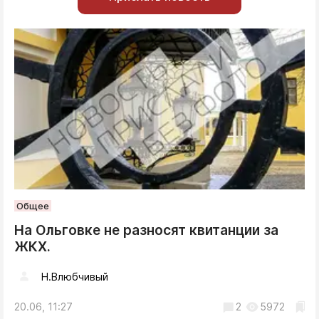
Общее
На Ольговке не разносят квитанции за
ЖКХ.
Н.Влюбчивый
20.06, 11:27
2
5972