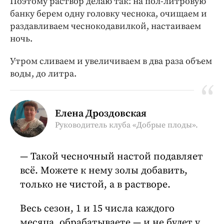
Поэтому раствор делаю так: на пол-литровую
банку берем одну головку чеснока, очищаем и
раздавливаем чеснокодавилкой, настаиваем
ночь.
Утром сливаем и увеличиваем в два раза объем
воды, до литра.
Елена Дроздовская
Руководитель клуба «Добрые плоды».
Такой чесночный настой подавляет
всё. Можете к нему золы добавить,
только не чистой, а в растворе.
Весь сезон, 1 и 15 числа каждого
месяца, обрабатываете — и не будет у