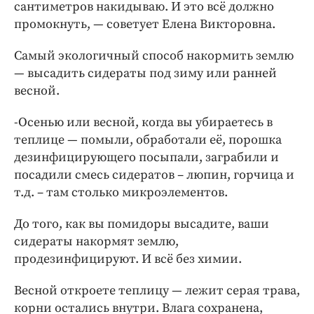
сантиметров накидываю. И это всё должно
промокнуть, — советует Елена Викторовна.
Самый экологичный способ накормить землю
— высадить сидераты под зиму или ранней
весной.
-Осенью или весной, когда вы убираетесь в
теплице — помыли, обработали её, порошка
дезинфицирующего посыпали, заграбили и
посадили смесь сидератов – люпин, горчица и
т.д. – там столько микроэлементов.
До того, как вы помидоры высадите, ваши
сидераты накормят землю,
продезинфицируют. И всё без химии.
Весной откроете теплицу — лежит серая трава,
корни остались внутри. Влага сохранена,