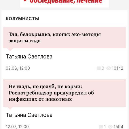
КОЛУМНИСТЫ
Тля, белокрылка, клопы: эко-методы
защиты сада
Татьяна Светлова
02.08, 12:00
0
10142
Не гладь, не целуй, не корми:
Роспотребнадзор предупредил об
инфекциях от животных
Татьяна Светлова
12.07, 12:00
1
1594