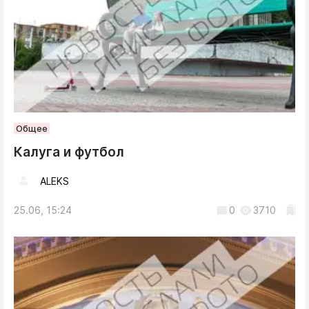
Общее
Калуга и футбол
ALEKS
25.06, 15:24
0
3710