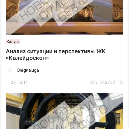
Калуга
Анализ ситуации и перспективы ЖК
«Калейдоскоп»
OlegKaluga
11.07, 15:14
3
2757