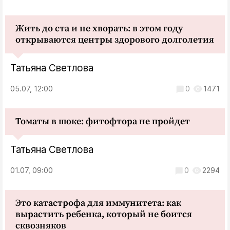
Жить до ста и не хворать: в этом году
открываются центры здорового долголетия
Татьяна Светлова
05.07, 12:00
0
1471
Томаты в шоке: фитофтора не пройдет
Татьяна Светлова
01.07, 09:00
0
2294
Это катастрофа для иммунитета: как
вырастить ребенка, который не боится
сквозняков