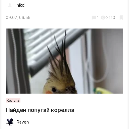
nikol
09.07, 06:59
1
2110
Калуга
Найден попугай корелла
Raven