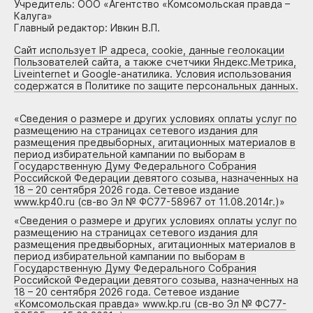
Учредитель: ООО «Агентство «Комсомольская правда –
Калуга»
Главный редактор: Ивкин В.П.
Сайт использует IP адреса, cookie, данные геолокации
Пользователей сайта, а также счетчики Яндекс.Метрика,
Liveinternet и Google-анатилика. Условия использования
содержатся в Политике по защите персональных данных.
«
Сведения о размере и других условиях оплаты услуг по
размещению на страницах сетевого издания для
размещения предвыборных, агитационных материалов в
период избирательной кампании по выборам в
Государственную Думу Федерального Собрания
Российской Федерации девятого созыва, назначенных на
18 – 20 сентября 2026 года. Сетевое издание
www.kp40.ru (св-во Эл № ФС77-58967 от 11.08.2014г.)
»
«
Сведения о размере и других условиях оплаты услуг по
размещению на страницах сетевого издания для
размещения предвыборных, агитационных материалов в
период избирательной кампании по выборам в
Государственную Думу Федерального Собрания
Российской Федерации девятого созыва, назначенных на
18 – 20 сентября 2026 года. Сетевое издание
«Комсомольская правда» www.kp.ru (св-во Эл № ФС77-