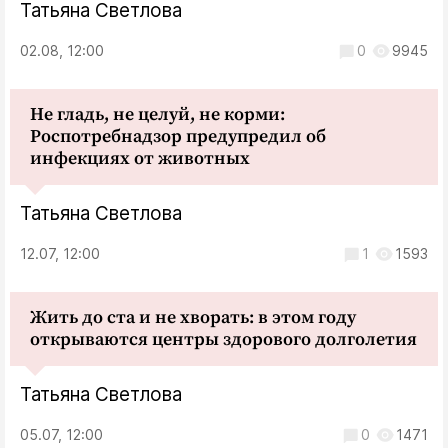
Татьяна Светлова
02.08, 12:00
0
9945
Не гладь, не целуй, не корми:
Роспотребнадзор предупредил об
инфекциях от животных
Татьяна Светлова
12.07, 12:00
1
1593
Жить до ста и не хворать: в этом году
открываются центры здорового долголетия
Татьяна Светлова
05.07, 12:00
0
1471