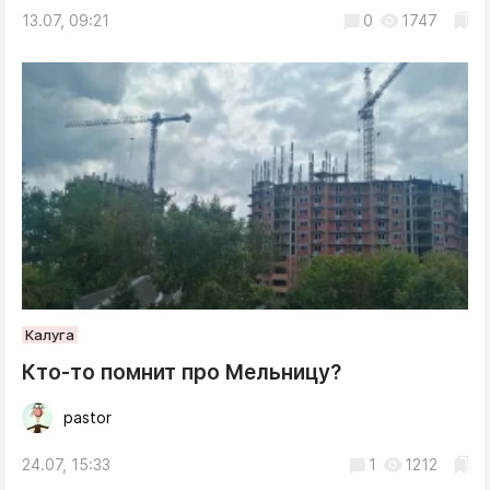
13.07, 09:21
0
1747
Калуга
Кто-то помнит про Мельницу?
pastor
24.07, 15:33
1
1212