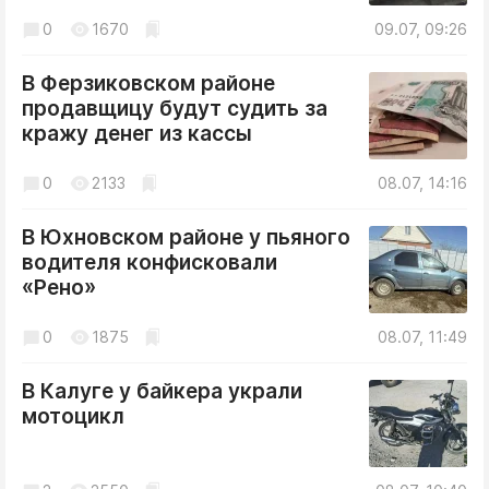
0
1670
09.07, 09:26
В Ферзиковском районе
продавщицу будут судить за
кражу денег из кассы
0
2133
08.07, 14:16
В Юхновском районе у пьяного
водителя конфисковали
«Рено»
0
1875
08.07, 11:49
В Калуге у байкера украли
мотоцикл