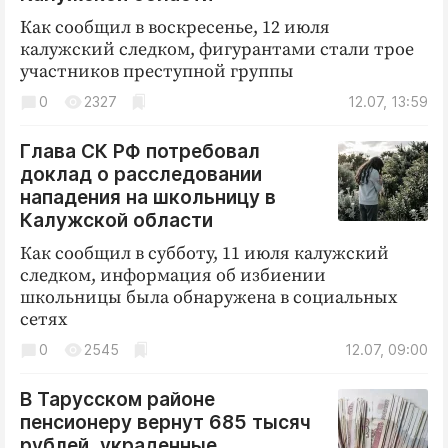
Как сообщил в воскресенье, 12 июля
калужский следком, фигурантами стали трое
участников преступной группы
0
2327
12.07, 13:59
Глава СК РФ потребовал
доклад о расследовании
нападения на школьницу в
Калужской области
Как сообщил в субботу, 11 июля калужский
следком, информация об избиении
школьницы была обнаружена в социальных
сетях
0
2545
12.07, 09:00
В Тарусском районе
пенсионеру вернут 685 тысяч
рублей, украденные