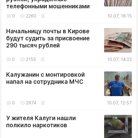
телефонными мошенниками
0
2260
10.07, 16:15
Начальницу почты в Кирове
будут судить за присвоение
290 тысяч рублей
0
2155
10.07, 14:22
Калужанин с монтировкой
напал на сотрудника МЧС
0
2974
10.07, 12:57
У жителя Калуги нашли
полкило наркотиков