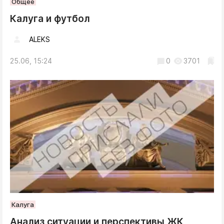
Общее
Калуга и футбол
ALEKS
25.06, 15:24
0
3701
Калуга
Анализ ситуации и перспективы ЖК