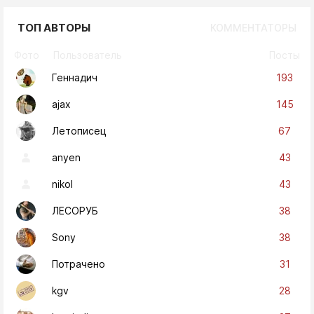
ТОП АВТОРЫ
КОММЕНТАТОРЫ
Фото
Пользователь
Посты
193
Геннадич
145
ajax
67
Летописец
43
anyen
43
nikol
38
ЛЕСОРУБ
38
Sony
31
Потрачено
28
kgv