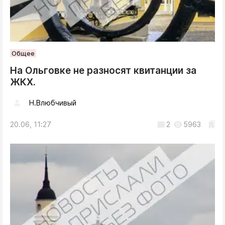
Общее
На Ольговке не разносят квитанции за
ЖКХ.
Н.Влюбчивый
20.06, 11:27
2
5963