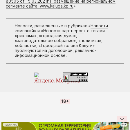
80505 от 15.03.2021г.), размещение на региональном
сегменте сайта: www.kaluga.kp.ru
»
Новости, размещенные в рубриках «
Новости
компаний
» и «
Новости партнеров
» с тегами
«реклама», «городская дума»,
«законодательное собрание», «политика»,
«область», «Городской голова Калуги»
публикуются на договорной, рекламно-
информационной основе.
18+
РЕКЛАМА