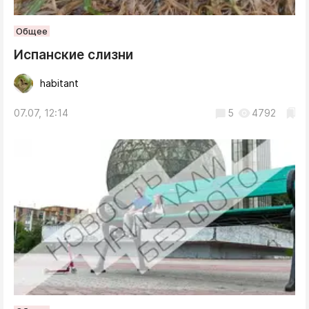
Общее
Испанские слизни
habitant
07.07, 12:14
5
4792