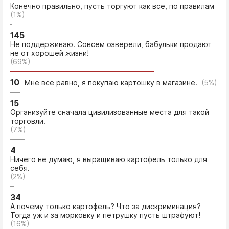
Конечно правильно, пусть торгуют как все, по правилам
(1%)
145
Не поддерживаю. Совсем озверели, бабульки продают
не от хорошей жизни!
(69%)
10
Мне все равно, я покупаю картошку в магазине.
(5%)
15
Организуйте сначала цивилизованные места для такой
торговли.
(7%)
4
Ничего не думаю, я выращиваю картофель только для
себя.
(2%)
34
А почему только картофель? Что за дискриминация?
Тогда уж и за морковку и петрушку пусть штрафуют!
(16%)