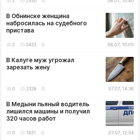
2
2550
08.07, 10:40
В Обнинске женщина
набросилась на судебного
пристава
2
3423
08.07, 10:05
В Калуге муж угрожал
зарезать жену
0
2328
07.07, 14:36
В Медыни пьяный водитель
лишился машины и получил
320 часов работ
0
1931
07.07, 12:54