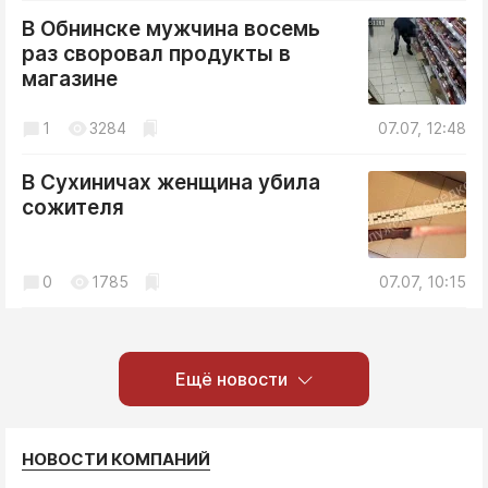
В Обнинске мужчина восемь
раз своровал продукты в
магазине
1
3284
07.07, 12:48
В Сухиничах женщина убила
сожителя
0
1785
07.07, 10:15
Ещё новости
НОВОСТИ КОМПАНИЙ