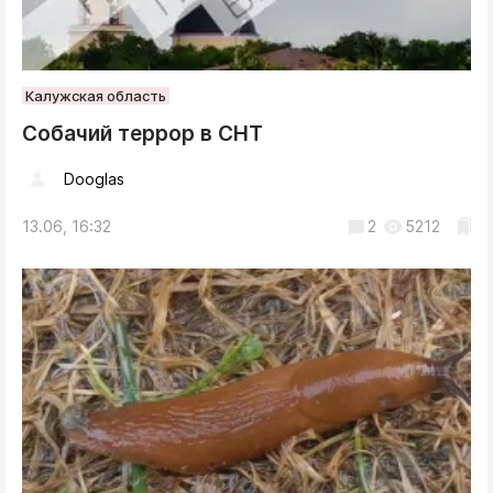
Калужская область
Собачий террор в СНТ
Dooglas
13.06, 16:32
2
5212