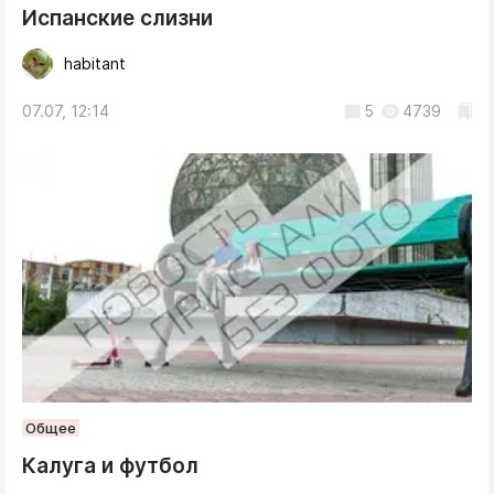
Испанские слизни
habitant
07.07, 12:14
5
4739
Общее
Калуга и футбол