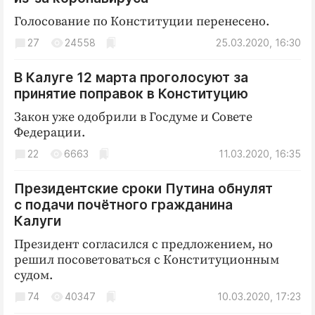
Голосование по Конституции перенесено.
27
24558
25.03.2020, 16:30
В Калуге 12 марта проголосуют за
принятие поправок в Конституцию
Закон уже одобрили в Госдуме и Совете
Федерации.
22
6663
11.03.2020, 16:35
Президентские сроки Путина обнулят
с подачи почётного гражданина
Калуги
Президент согласился с предложением, но
решил посоветоваться с Конституционным
судом.
74
40347
10.03.2020, 17:23