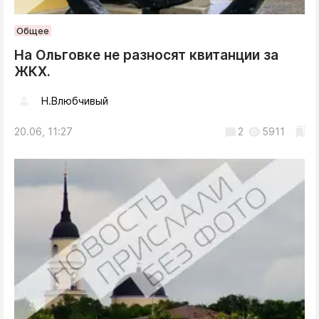
Общее
На Ольговке не разносят квитанции за
ЖКХ.
Н.Влюбчивый
20.06, 11:27
2
5911