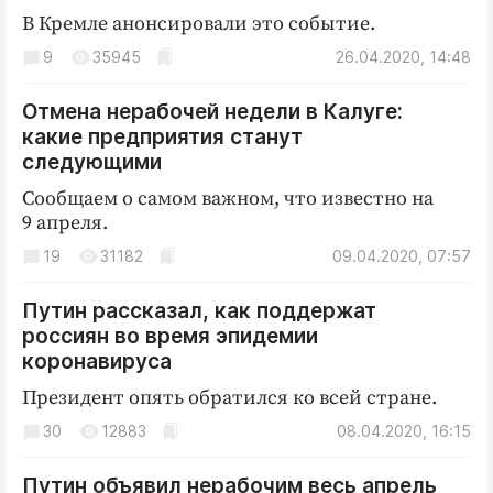
В Кремле анонсировали это событие.
9
35945
26.04.2020, 14:48
Отмена нерабочей недели в Калуге:
какие предприятия станут
следующими
Сообщаем о самом важном, что известно на
9 апреля.
19
31182
09.04.2020, 07:57
Путин рассказал, как поддержат
россиян во время эпидемии
коронавируса
Президент опять обратился ко всей стране.
30
12883
08.04.2020, 16:15
Путин объявил нерабочим весь апрель