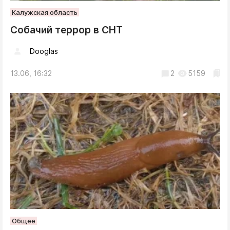
Калужская область
Собачий террор в СНТ
Dooglas
13.06, 16:32
2
5159
Общее