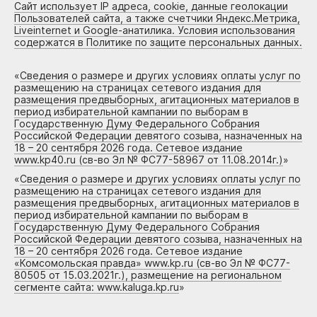
Сайт использует IP адреса, cookie, данные геолокации
Пользователей сайта, а также счетчики Яндекс.Метрика,
Liveinternet и Google-анатилика. Условия использования
содержатся в Политике по защите персональных данных.
«
Сведения о размере и других условиях оплаты услуг по
размещению на страницах сетевого издания для
размещения предвыборных, агитационных материалов в
период избирательной кампании по выборам в
Государственную Думу Федерального Собрания
Российской Федерации девятого созыва, назначенных на
18 – 20 сентября 2026 года. Сетевое издание
www.kp40.ru (св-во Эл № ФС77-58967 от 11.08.2014г.)
»
«
Сведения о размере и других условиях оплаты услуг по
размещению на страницах сетевого издания для
размещения предвыборных, агитационных материалов в
период избирательной кампании по выборам в
Государственную Думу Федерального Собрания
Российской Федерации девятого созыва, назначенных на
18 – 20 сентября 2026 года. Сетевое издание
«Комсомольская правда» www.kp.ru (св-во Эл № ФС77-
80505 от 15.03.2021г.), размещение на региональном
сегменте сайта: www.kaluga.kp.ru
»