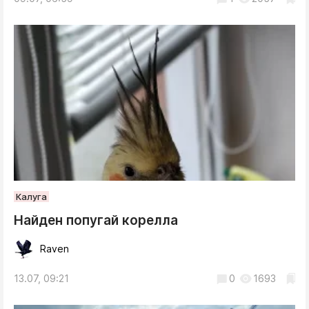
Калуга
Найден попугай корелла
Raven
13.07, 09:21
0
1693