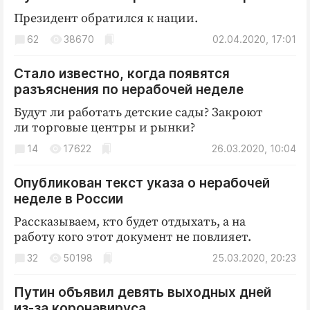
Президент обратился к нации.
62
38670
02.04.2020, 17:01
Стало известно, когда появятся
разъяснения по нерабочей неделе
Будут ли работать детские сады? Закроют
ли торговые центры и рынки?
14
17622
26.03.2020, 10:04
Опубликован текст указа о нерабочей
неделе в России
Рассказываем, кто будет отдыхать, а на
работу кого этот документ не повлияет.
32
50198
25.03.2020, 20:23
Путин объявил девять выходных дней
из-за коронавируса