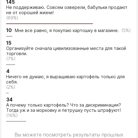
145
Не поддерживаю. Совсем озверели, бабульки продают
не от хорошей жизни!
(69%)
10
Мне все равно, я покупаю картошку в магазине.
(5%)
15
Организуйте сначала цивилизованные места для такой
торговли.
(7%)
4
Ничего не думаю, я выращиваю картофель только для
себя.
(2%)
34
А почему только картофель? Что за дискриминация?
Тогда уж и за морковку и петрушку пусть штрафуют!
(16%)
Вы можете посмотреть результаты прошлых