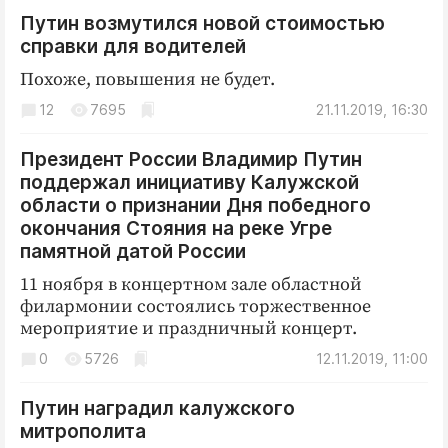
Путин возмутился новой стоимостью
справки для водителей
Похоже, повышения не будет.
12
7695
21.11.2019, 16:30
Президент России Владимир Путин
поддержал инициативу Калужской
области о признании Дня победного
окончания Стояния на реке Угре
памятной датой России
11 ноября в концертном зале областной
филармонии состоялись торжественное
мероприятие и праздничный концерт.
0
5726
12.11.2019, 11:00
Путин наградил калужского
митрополита