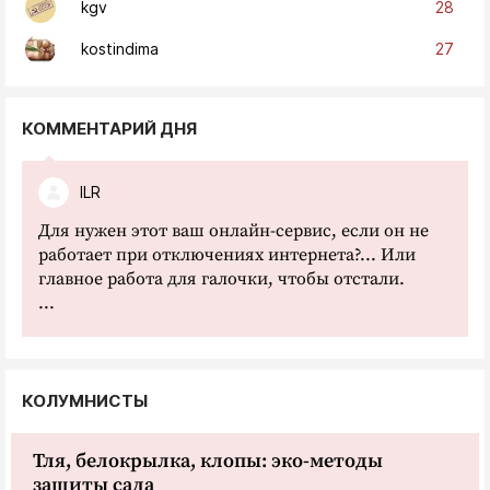
28
kgv
27
kostindima
КОММЕНТАРИЙ ДНЯ
ILR
Для нужен этот ваш онлайн-сервис, если он не
работает при отключениях интернета?... Или
главное работа для галочки, чтобы отстали.
...
КОЛУМНИСТЫ
Тля, белокрылка, клопы: эко-методы
защиты сада