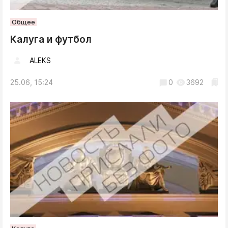
Общее
Калуга и футбол
ALEKS
25.06, 15:24
0
3692