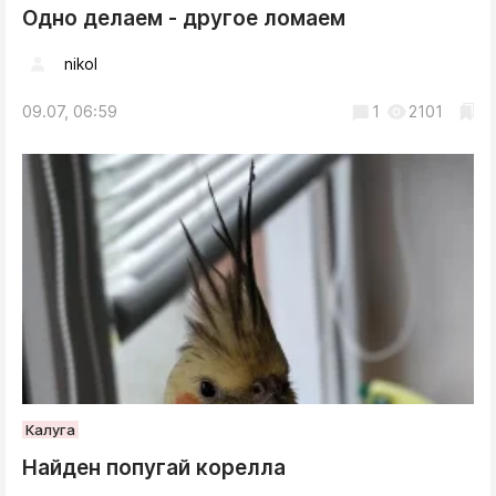
Одно делаем - другое ломаем
nikol
09.07, 06:59
1
2101
Калуга
Найден попугай корелла