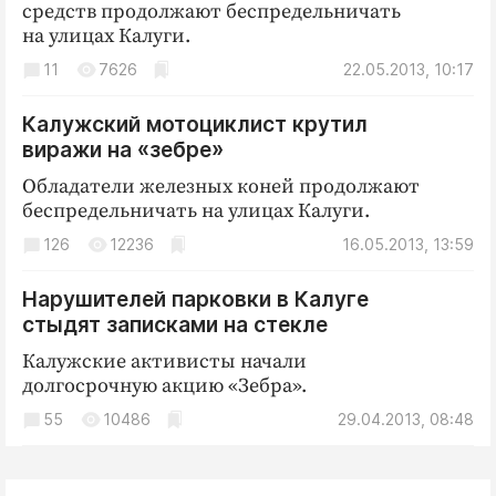
средств продолжают беспредельничать
на улицах Калуги.
11
7626
22.05.2013, 10:17
Калужский мотоциклист крутил
виражи на «зебре»
Обладатели железных коней продолжают
беспредельничать на улицах Калуги.
126
12236
16.05.2013, 13:59
Нарушителей парковки в Калуге
стыдят записками на стекле
Калужские активисты начали
долгосрочную акцию «Зебра».
55
10486
29.04.2013, 08:48