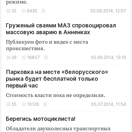
режиме.
32
9430
03.09.2014, 12:07
Груженый сваями МАЗ спровоцировал
массовую аварию в Анненках
Публикуем фото и видео с места
происшествия.
29
16857
02.09.2014, 13:10
Парковка на месте «белорусского»
рынка будет бесплатной только
первый час
Стоимость власти пока не определили.
35
10126
05.07.2014, 11:54
Берегись мотоциклиста!
Обладатели двухколесных транспортных