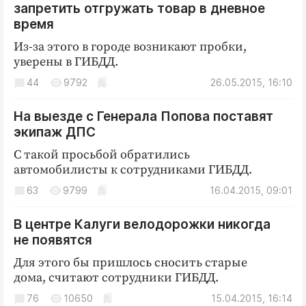
запретить отгружать товар в дневное
время
Из-за этого в городе возникают пробки,
уверены в ГИБДД.
44
9792
26.05.2015, 16:10
На выезде с Генерала Попова поставят
экипаж ДПС
С такой просьбой обратились
автомобилисты к сотрудниками ГИБДД.
63
9799
16.04.2015, 09:01
В центре Калуги велодорожки никогда
не появятся
Для этого бы пришлось сносить старые
дома, считают сотрудники ГИБДД.
76
10650
15.04.2015, 16:14