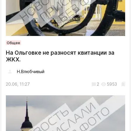
Общее
На Ольговке не разносят квитанции за
ЖКХ.
Н.Влюбчивый
20.06, 11:27
2
5953