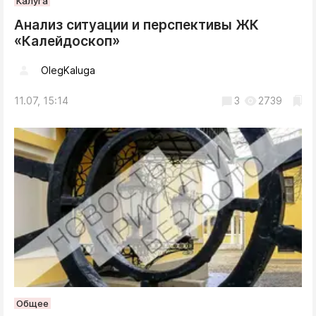
Калуга
Анализ ситуации и перспективы ЖК
«Калейдоскоп»
OlegKaluga
11.07, 15:14
3
2739
Общее