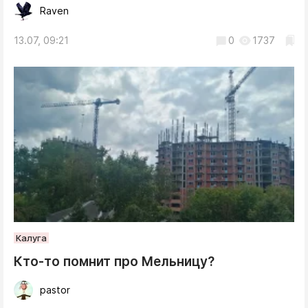
Raven
13.07, 09:21
0
1737
Калуга
Кто-то помнит про Мельницу?
pastor