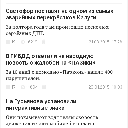
Светофор поставят на одном из самых
аварийных перекрёстков Калуги
За полтора года там произошло несколько
серьёзных ДТП.
19
16219
21.03.2015, 17:28
В ГИБДД ответили на народную
новость с жалобой на «ПАЗики»
За 10 дней с помощью «Паркона» нашли 400
нарушителей.
17
11894
29.01.2015, 10:03
На Гурьянова установили
интерактивные знаки
Они показывают водителям скорость
движения их автомобилей в онлайн