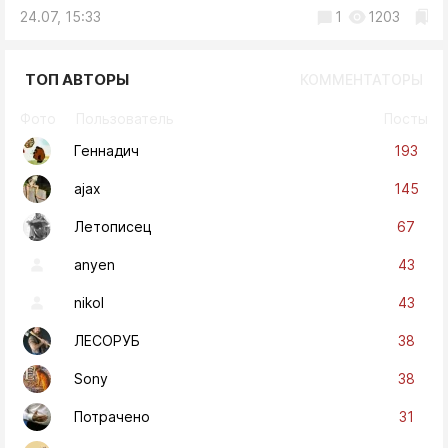
24.07, 15:33
1
1203
ТОП АВТОРЫ
КОММЕНТАТОРЫ
Фото
Пользователь
Посты
193
Геннадич
145
ajax
67
Летописец
43
anyen
43
nikol
38
ЛЕСОРУБ
38
Sony
31
Потрачено