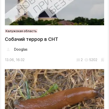
Калужская область
Собачий террор в СНТ
Dooglas
13.06, 16:32
2
5202