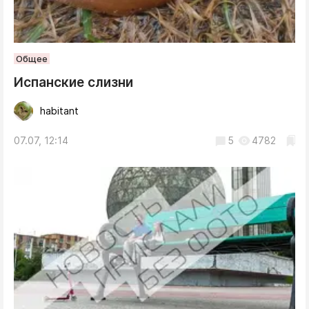
Общее
Испанские слизни
habitant
07.07, 12:14
5
4782