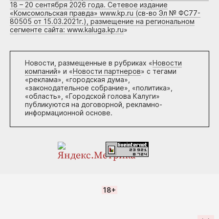
18 – 20 сентября 2026 года. Сетевое издание
«Комсомольская правда» www.kp.ru (св-во Эл № ФС77-
80505 от 15.03.2021г.), размещение на региональном
сегменте сайта: www.kaluga.kp.ru
»
Новости, размещенные в рубриках «
Новости
компаний
» и «
Новости партнеров
» с тегами
«реклама», «городская дума»,
«законодательное собрание», «политика»,
«область», «Городской голова Калуги»
публикуются на договорной, рекламно-
информационной основе.
18+