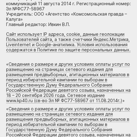
коммуникаций 11 августа 2014 г. Регистрационный номер:
Эл №ФС77-58967
Учредитель: ООО «Агентство «Комсомольская правда –
Калуга»
Главный редактор: Ивкин В.П.
Сайт использует IP адреса, cookie, данные геолокации
Пользователей сайта, а также счетчики Яндекс.Метрика,
Liveinternet и Google-анатилика. Условия использования
содержатся в Политике по защите персональных данных.
«
Сведения о размере и других условиях оплаты услуг по
размещению на страницах сетевого издания для
размещения предвыборных, агитационных материалов в
период избирательной кампании по выборам в
Государственную Думу Федерального Собрания
Российской Федерации девятого созыва, назначенных на
18 – 20 сентября 2026 года. Сетевое издание
www.kp40.ru (св-во Эл № ФС77-58967 от 11.08.2014г.)
»
«
Сведения о размере и других условиях оплаты услуг по
размещению на страницах сетевого издания для
размещения предвыборных, агитационных материалов в
период избирательной кампании по выборам в
Государственную Думу Федерального Собрания
Российской Федерации девятого созыва, назначенных на