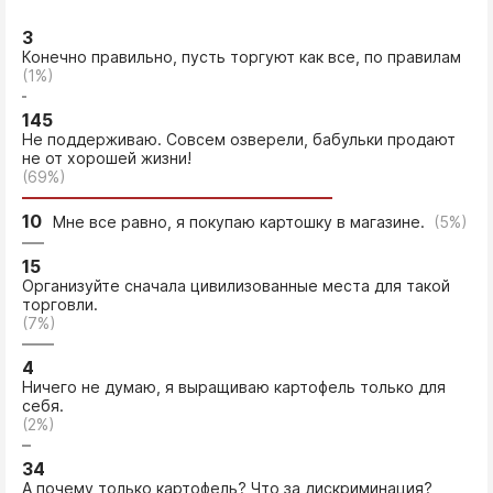
3
Конечно правильно, пусть торгуют как все, по правилам
(1%)
145
Не поддерживаю. Совсем озверели, бабульки продают
не от хорошей жизни!
(69%)
10
Мне все равно, я покупаю картошку в магазине.
(5%)
15
Организуйте сначала цивилизованные места для такой
торговли.
(7%)
4
Ничего не думаю, я выращиваю картофель только для
себя.
(2%)
34
А почему только картофель? Что за дискриминация?