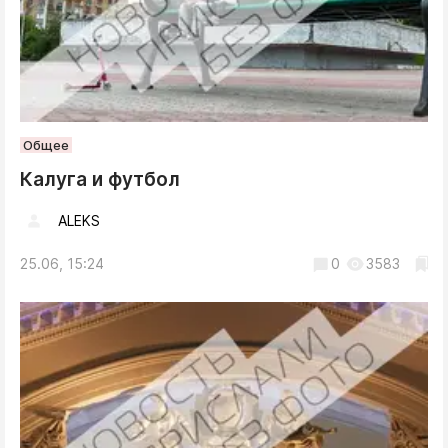
Общее
Калуга и футбол
ALEKS
25.06, 15:24
0
3583