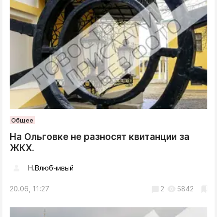
Общее
На Ольговке не разносят квитанции за
ЖКХ.
Н.Влюбчивый
20.06, 11:27
2
5842