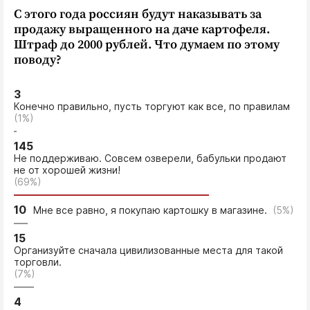
С этого года россиян будут наказывать за
продажу выращенного на даче картофеля.
Штраф до 2000 рублей. Что думаем по этому
поводу?
3
Конечно правильно, пусть торгуют как все, по правилам
(1%)
145
Не поддерживаю. Совсем озверели, бабульки продают
не от хорошей жизни!
(69%)
10
Мне все равно, я покупаю картошку в магазине.
(5%)
15
Организуйте сначала цивилизованные места для такой
торговли.
(7%)
4