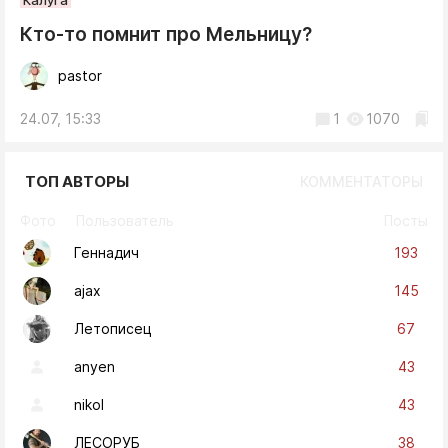
Кто-то помнит про Мельницу?
pastor
24.07, 15:33
1
1070
ТОП АВТОРЫ
КОММЕНТАТОРЫ
Фото
Пользователь
Посты
193
Геннадич
145
ajax
67
Летописец
43
anyen
43
nikol
38
ЛЕСОРУБ