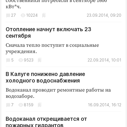
собственники потребили в сентябре 1600
кВт*ч.
27
10224
23.09.2014, 09:20
Отопление начнут включать 23
сентября
Сначала тепло поступит в социальные
учреждения.
5
9523
22.09.2014, 10:01
В Калуге понижено давление
холодного водоснабжения
Водоканал проводит ремонтные работы на
водозаборе.
7
8159
16.09.2014, 16:12
Водоканал открещивается от
пожарных гидрантов