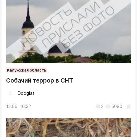
Калужская область
Собачий террор в СНТ
Dooglas
13.06, 16:32
2
5090