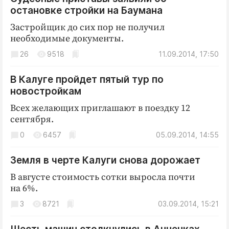
остановке стройки на Баумана
Застройщик до сих пор не получил
необходимые документы.
26
9518
11.09.2014, 17:50
В Калуге пройдет пятый тур по
новостройкам
Всех желающих приглашают в поездку 12
сентября.
0
6457
05.09.2014, 14:55
Земля в черте Калуги снова дорожает
В августе стоимость сотки выросла почти
на 6%.
3
8721
03.09.2014, 15:21