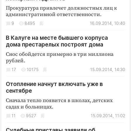
Прокуратура привлечет должностных лиц к
административной ответственности.
9
8495
16.09.2014, 10:40
В Калуге на месте бывшего корпуса
дома престарелых построят дома
Снос обойдется примерно в три миллиона
рублей.
17
10175
15.09.2014, 14:30
Отопление начнут включать уже в
сентябре
Сначала тепло появится в школах, детских
садах и больницах.
11
9527
15.09.2014, 11:02
Судебные приставы заявили об