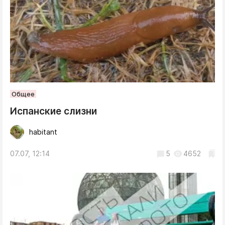
Общее
Испанские слизни
habitant
07.07, 12:14
5
4652