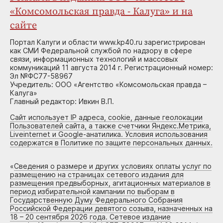
«Комсомольская правда - Калуга» и на
сайте
Портал Калуги и области www.kp40.ru зарегистрирован
как СМИ Федеральной службой по надзору в сфере
связи, информационных технологий и массовых
коммуникаций 11 августа 2014 г. Регистрационный номер:
Эл №ФС77-58967
Учредитель: ООО «Агентство «Комсомольская правда –
Калуга»
Главный редактор: Ивкин В.П.
Сайт использует IP адреса, cookie, данные геолокации
Пользователей сайта, а также счетчики Яндекс.Метрика,
Liveinternet и Google-анатилика. Условия использования
содержатся в Политике по защите персональных данных.
«
Сведения о размере и других условиях оплаты услуг по
размещению на страницах сетевого издания для
размещения предвыборных, агитационных материалов в
период избирательной кампании по выборам в
Государственную Думу Федерального Собрания
Российской Федерации девятого созыва, назначенных на
18 – 20 сентября 2026 года. Сетевое издание