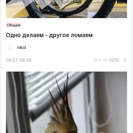
Общее
Одно делаем - другое ломаем
nikol
09.07, 06:59
1
1979