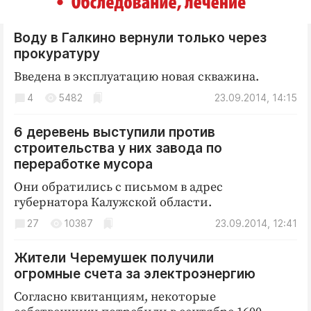
Воду в Галкино вернули только через
прокуратуру
Введена в эксплуатацию новая скважина.
4
5482
23.09.2014, 14:15
6 деревень выступили против
строительства у них завода по
переработке мусора
Они обратились с письмом в адрес
губернатора Калужской области.
27
10387
23.09.2014, 12:41
Жители Черемушек получили
огромные счета за электроэнергию
Согласно квитанциям, некоторые