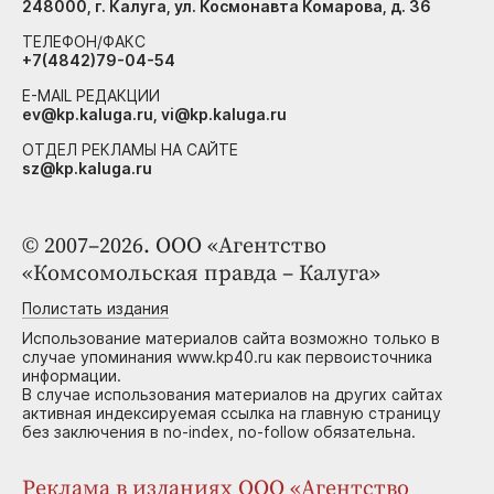
248000, г. Калуга, ул. Космонавта Комарова, д. 36
ТЕЛЕФОН/ФАКС
+7(4842)79-04-54
E-MAIL РЕДАКЦИИ
ev@kp.kaluga.ru, vi@kp.kaluga.ru
ОТДЕЛ РЕКЛАМЫ НА САЙТЕ
sz@kp.kaluga.ru
© 2007–2026. ООО «Агентство
«Комсомольская правда – Калуга»
Полистать издания
Использование материалов сайта возможно только в
случае упоминания www.kp40.ru как первоисточника
информации.
В случае использования материалов на других сайтах
активная индексируемая ссылка на главную страницу
без заключения в no-index, no-follow обязательна.
Реклама в изданиях ООО «Агентство