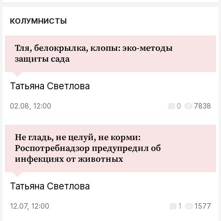
КОЛУМНИСТЫ
Тля, белокрылка, клопы: эко-методы
защиты сада
Татьяна Светлова
02.08, 12:00
0
7838
Не гладь, не целуй, не корми:
Роспотребнадзор предупредил об
инфекциях от животных
Татьяна Светлова
12.07, 12:00
1
1577