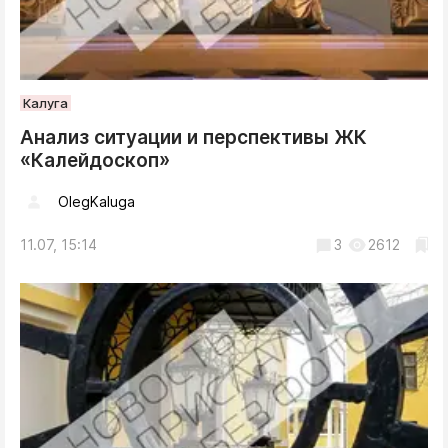
Калуга
Анализ ситуации и перспективы ЖК
«Калейдоскоп»
OlegKaluga
11.07, 15:14
3
2612