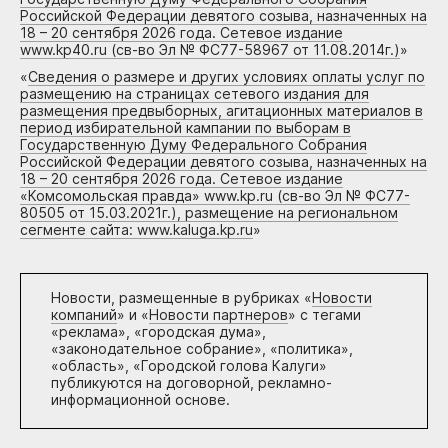
Российской Федерации девятого созыва, назначенных на
18 – 20 сентября 2026 года. Сетевое издание
www.kp40.ru (св-во Эл № ФС77-58967 от 11.08.2014г.)
»
«
Сведения о размере и других условиях оплаты услуг по
размещению на страницах сетевого издания для
размещения предвыборных, агитационных материалов в
период избирательной кампании по выборам в
Государственную Думу Федерального Собрания
Российской Федерации девятого созыва, назначенных на
18 – 20 сентября 2026 года. Сетевое издание
«Комсомольская правда» www.kp.ru (св-во Эл № ФС77-
80505 от 15.03.2021г.), размещение на региональном
сегменте сайта: www.kaluga.kp.ru
»
Новости, размещенные в рубриках «
Новости
компаний
» и «
Новости партнеров
» с тегами
«реклама», «городская дума»,
«законодательное собрание», «политика»,
«область», «Городской голова Калуги»
публикуются на договорной, рекламно-
информационной основе.