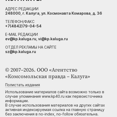
АДРЕС РЕДАКЦИИ
248000, г. Калуга, ул. Космонавта Комарова, д. 36
ТЕЛЕФОН/ФАКС
+7(4842)79-04-54
E-MAIL РЕДАКЦИИ
ev@kp.kaluga.ru, vi@kp.kaluga.ru
ОТДЕЛ РЕКЛАМЫ НА САЙТЕ
sz@kp.kaluga.ru
© 2007–2026. ООО «Агентство
«Комсомольская правда – Калуга»
Полистать издания
Использование материалов сайта возможно только в
случае упоминания www.kp40.ru как первоисточника
информации.
В случае использования материалов на других сайтах
активная индексируемая ссылка на главную страницу
без заключения в no-index, no-follow обязательна.