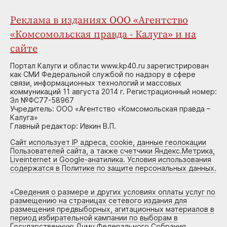
Реклама в изданиях ООО «Агентство
«Комсомольская правда - Калуга» и на
сайте
Портал Калуги и области www.kp40.ru зарегистрирован
как СМИ Федеральной службой по надзору в сфере
связи, информационных технологий и массовых
коммуникаций 11 августа 2014 г. Регистрационный номер:
Эл №ФС77-58967
Учредитель: ООО «Агентство «Комсомольская правда –
Калуга»
Главный редактор: Ивкин В.П.
Сайт использует IP адреса, cookie, данные геолокации
Пользователей сайта, а также счетчики Яндекс.Метрика,
Liveinternet и Google-анатилика. Условия использования
содержатся в Политике по защите персональных данных.
«
Сведения о размере и других условиях оплаты услуг по
размещению на страницах сетевого издания для
размещения предвыборных, агитационных материалов в
период избирательной кампании по выборам в
Государственную Думу Федерального Собрания