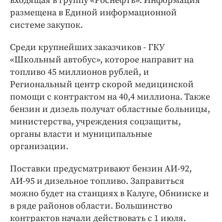
входящая в группу «Роснефть». Информация
Интересное чтиво
размещена в Единой информационной
Клиника года
системе закупок.
Бренд года
Среди крупнейших заказчиков - ГКУ
Работодатель года
«Школьный автобус», которое направит на
топливо 45 миллионов рублей, и
Региональный центр скорой медицинской
помощи с контрактом на 40,4 миллиона. Также
бензин и дизель получат областные больницы,
министерства, учреждения соцзащиты,
органы власти и муниципальные
организации.
Поставки предусматривают бензин АИ-92,
АИ-95 и дизельное топливо. Заправиться
можно будет на станциях в Калуге, Обнинске и
в ряде районов области. Большинство
контрактов начали действовать с 1 июля.