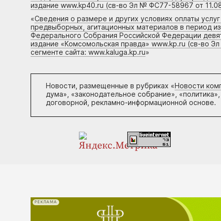
издание www.kp40.ru (св-во Эл № ФС77-58967 от 11.08
«
Сведения о размере и других условиях оплаты услу
предвыборных, агитационных материалов в период и
Федерального Собрания Российской Федерации девято
издание «Комсомольская правда» www.kp.ru (св-во Эл
сегменте сайта: www.kaluga.kp.ru
»
Новости, размещенные в рубриках «
Новости ком
дума», «законодательное собрание», «политика»,
договорной, рекламно-информационной основе.
РЕКЛАМА