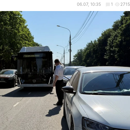
06.07, 10:35
1
2715