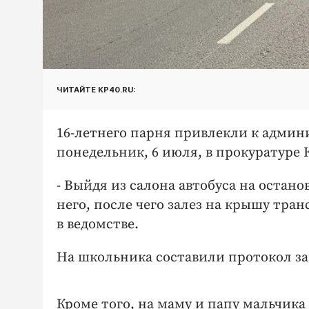
ЧИТАЙТЕ KP40.RU:
16-летнего парня привлекли к админ
понедельник, 6 июля, в прокуратуре 
- Выйдя из салона автобуса на остано
него, после чего залез на крышу тра
в ведомстве.
На школьника составили протокол з
Кроме того, на маму и папу мальчик