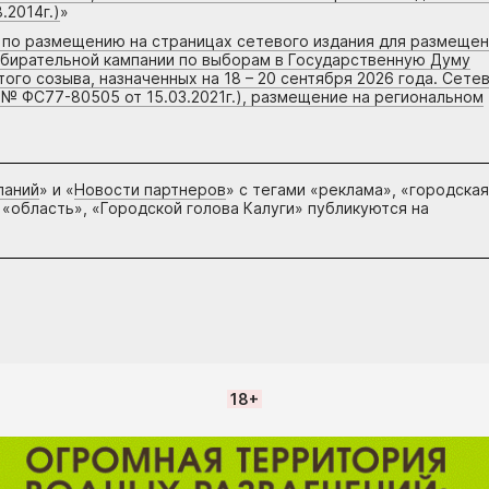
.2014г.)
»
г по размещению на страницах сетевого издания для размеще
збирательной кампании по выборам в Государственную Думу
го созыва, назначенных на 18 – 20 сентября 2026 года. Сете
 № ФС77-80505 от 15.03.2021г.), размещение на региональном
паний
» и «
Новости партнеров
» с тегами «реклама», «городская
 «область», «Городской голова Калуги» публикуются на
18+