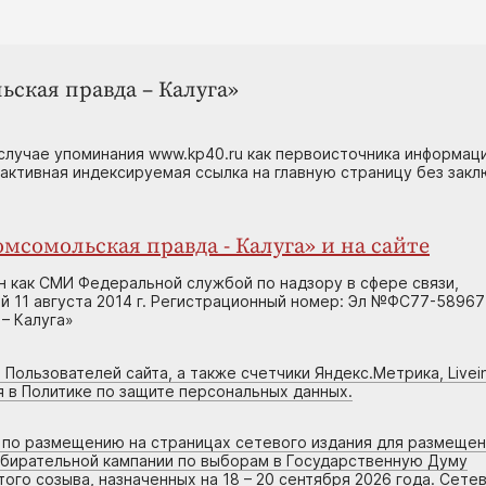
ьская правда – Калуга»
случае упоминания www.kp40.ru как первоисточника информаци
 активная индексируемая ссылка на главную страницу без зак
мсомольская правда - Калуга» и на сайте
н как СМИ Федеральной службой по надзору в сфере связи,
 11 августа 2014 г. Регистрационный номер: Эл №ФС77-58967
– Калуга»
 Пользователей сайта, а также счетчики Яндекс.Метрика, Livein
я в Политике по защите персональных данных.
г по размещению на страницах сетевого издания для размеще
збирательной кампании по выборам в Государственную Думу
го созыва, назначенных на 18 – 20 сентября 2026 года. Сете