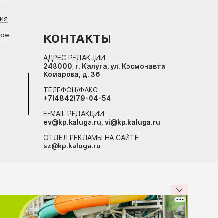
ния
вое
КОНТАКТЫ
АДРЕС РЕДАКЦИИ
248000, г. Калуга, ул. Космонавта
Комарова, д. 36
ТЕЛЕФОН/ФАКС
+7(4842)79-04-54
E-MAIL РЕДАКЦИИ
ev@kp.kaluga.ru, vi@kp.kaluga.ru
ОТДЕЛ РЕКЛАМЫ НА САЙТЕ
sz@kp.kaluga.ru