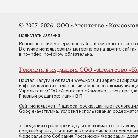
© 2007–2026. ООО «Агентство «Комсомол
Полистать издания
Использование материалов сайта возможно только в 
В случае использования материалов на других сайтах
в no-index, no-follow обязательна.
Реклама в изданиях ООО «Агентство «Ко
Портал Калуги и области www.kp40.ru зарегистрирова
информационных технологий и массовых коммуникаций
Учредитель: ООО «Агентство «Комсомольская правда 
Главный редактор: Ивкин В.П.
Сайт использует IP адреса, cookie, данные геолокации
Google-анатилика. Условия использования содержатс
«
Сведения о размере и других условиях оплаты услу
предвыборных, агитационных материалов в период и
Федерального Собрания Российской Федерации девято