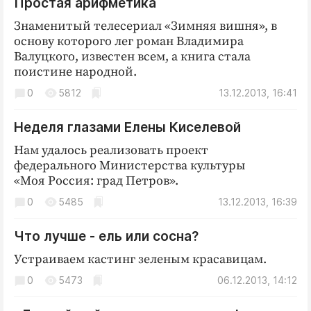
Простая арифметика
Знаменитый телесериал «Зимняя вишня», в
основу которого лег роман Владимира
Валуцкого, известен всем, а книга стала
поистине народной.
0
5812
13.12.2013, 16:41
Неделя глазами Елены Киселевой
Нам удалось реализовать проект
федерального Министерства культуры
«Моя Россия: град Петров».
0
5485
13.12.2013, 16:39
Что лучше - ель или сосна?
Устраиваем кастинг зеленым красавицам.
0
5473
06.12.2013, 14:12