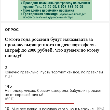
ОПРОС
С этого года россиян будут наказывать за
продажу выращенного на даче картофеля.
Штраф до 2000 рублей. Что думаем по этому
поводу?
3
Конечно правильно, пусть торгуют как все, по правилам
(1%)
145
Не поддерживаю. Совсем озверели, бабульки продают
не от хорошей жизни!
(69%)
10
Мне все равно, я покупаю картошку в магазине.
(5%)