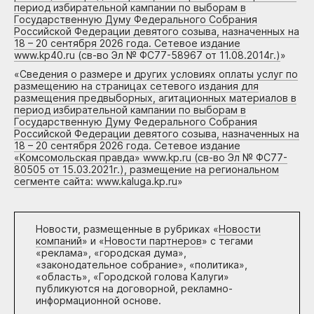
период избирательной кампании по выборам в
Государственную Думу Федерального Собрания
Российской Федерации девятого созыва, назначенных на
18 – 20 сентября 2026 года. Сетевое издание
www.kp40.ru (св-во Эл № ФС77-58967 от 11.08.2014г.)
»
«
Сведения о размере и других условиях оплаты услуг по
размещению на страницах сетевого издания для
размещения предвыборных, агитационных материалов в
период избирательной кампании по выборам в
Государственную Думу Федерального Собрания
Российской Федерации девятого созыва, назначенных на
18 – 20 сентября 2026 года. Сетевое издание
«Комсомольская правда» www.kp.ru (св-во Эл № ФС77-
80505 от 15.03.2021г.), размещение на региональном
сегменте сайта: www.kaluga.kp.ru
»
Новости, размещенные в рубриках «
Новости
компаний
» и «
Новости партнеров
» с тегами
«реклама», «городская дума»,
«законодательное собрание», «политика»,
«область», «Городской голова Калуги»
публикуются на договорной, рекламно-
информационной основе.