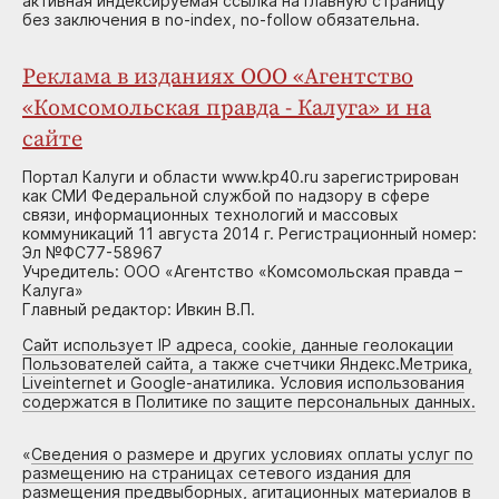
активная индексируемая ссылка на главную страницу
без заключения в no-index, no-follow обязательна.
Реклама в изданиях ООО «Агентство
«Комсомольская правда - Калуга» и на
сайте
Портал Калуги и области www.kp40.ru зарегистрирован
как СМИ Федеральной службой по надзору в сфере
связи, информационных технологий и массовых
коммуникаций 11 августа 2014 г. Регистрационный номер:
Эл №ФС77-58967
Учредитель: ООО «Агентство «Комсомольская правда –
Калуга»
Главный редактор: Ивкин В.П.
Сайт использует IP адреса, cookie, данные геолокации
Пользователей сайта, а также счетчики Яндекс.Метрика,
Liveinternet и Google-анатилика. Условия использования
содержатся в Политике по защите персональных данных.
«
Сведения о размере и других условиях оплаты услуг по
размещению на страницах сетевого издания для
размещения предвыборных, агитационных материалов в