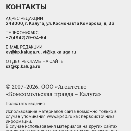
КОНТАКТЫ
АДРЕС РЕДАКЦИИ
248000, г. Калуга, ул. Космонавта Комарова, д. 36
ТЕЛЕФОН/ФАКС
+7(4842)79-04-54
E-MAIL РЕДАКЦИИ
ev@kp.kaluga.ru, vi@kp.kaluga.ru
ОТДЕЛ РЕКЛАМЫ НА САЙТЕ
sz@kp.kaluga.ru
© 2007–2026. ООО «Агентство
«Комсомольская правда – Калуга»
Полистать издания
Использование материалов сайта возможно только в
случае упоминания www.kp40.ru как первоисточника
информации.
В случае использования материалов на других сайтах