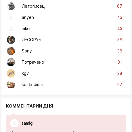
67
Летописец
43
anyen
43
nikol
38
ЛЕСОРУБ
38
Sony
31
Потрачено
28
kgv
27
kostindima
КОММЕНТАРИЙ ДНЯ
samig