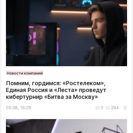
Новости компаний
Помним, гордимся: «Ростелеком»,
Единая Россия и «Леста» проведут
кибертурнир «Битва за Москву»
05.08, 16:29
0
294