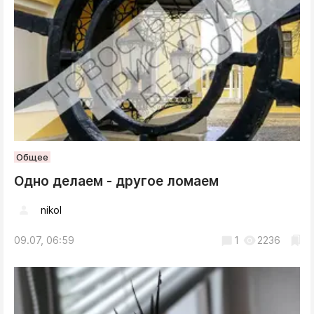
Общее
Одно делаем - другое ломаем
nikol
09.07, 06:59
1
2236