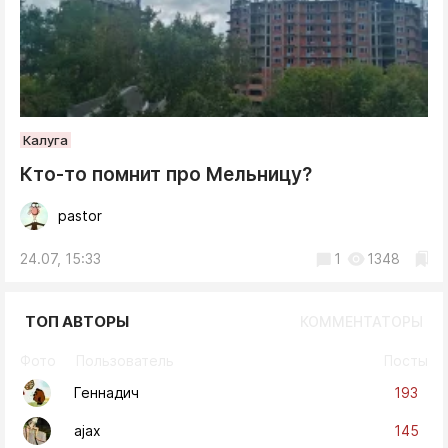
Калуга
Кто-то помнит про Мельницу?
pastor
24.07, 15:33
1
1348
ТОП АВТОРЫ
КОММЕНТАТОРЫ
Фото
Пользователь
Посты
193
Геннадич
145
ajax