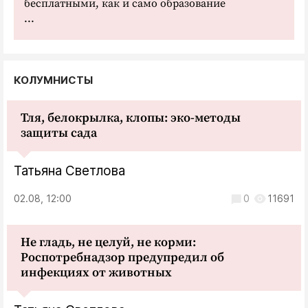
бесплатными, как и само образование
...
КОЛУМНИСТЫ
Тля, белокрылка, клопы: эко-методы
защиты сада
Татьяна Светлова
02.08, 12:00
0
11691
Не гладь, не целуй, не корми:
Роспотребнадзор предупредил об
инфекциях от животных