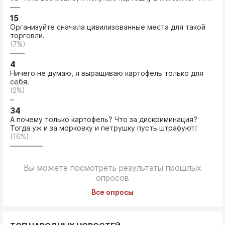
15
Организуйте сначала цивилизованные места для такой
торговли.
(7%)
4
Ничего не думаю, я выращиваю картофель только для
себя.
(2%)
34
А почему только картофель? Что за дискриминация?
Тогда уж и за морковку и петрушку пусть штрафуют!
(16%)
Вы можете посмотреть результаты прошлых
опросов
Все опросы