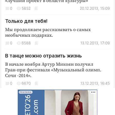
«Лучший проект в области культуры»
Интересное чтиво
0
5852
20.12.2013, 15:09
Клиника года
Бренд года
Только для тебя!
Работодатель года
Мы продолжаем рассказывать о самых
необычных подарках.
0
6588
13.12.2013, 17:09
В танце можно отразить жизнь
В начале ноября Артур Микоян получил
Гран-при фестиваля «Музыкальный олимп.
Сочи -2014».
0
6670
13.12.2013, 16:45
РЕКЛАМА