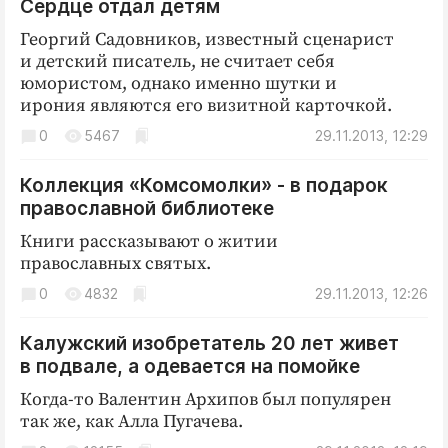
Сердце отдал детям
Георгий Садовников, известный сценарист
и детский писатель, не считает себя
юмористом, однако именно шутки и
ирония являются его визитной карточкой.
0
5467
29.11.2013, 12:29
Коллекция «Комсомолки» - в подарок
православной библиотеке
Книги рассказывают о житии
православных святых.
0
4832
29.11.2013, 12:26
Калужский изобретатель 20 лет живет
в подвале, а одевается на помойке
Когда-то Валентин Архипов был популярен
так же, как Алла Пугачева.