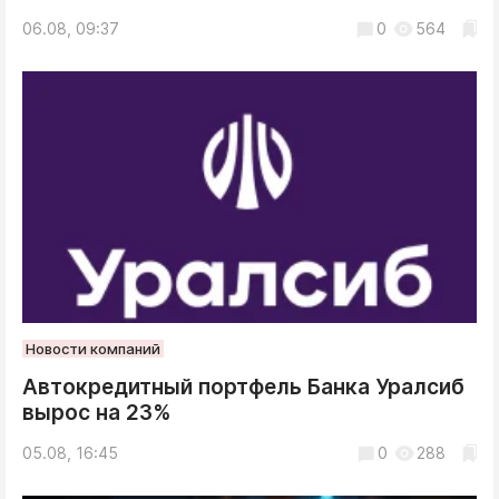
06.08, 09:37
0
564
Новости компаний
Автокредитный портфель Банка Уралсиб
вырос на 23%
05.08, 16:45
0
288