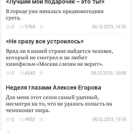
«Лучший мой подарочек – это ты!»
В городе уже началась предновогодняя
суета.
0
5789
06.12.2013, 14:10
«Не сразу все устроилось»
Вряд ли в нашей стране найдется человек,
который не смотрел и не любит
кинофильм «Москва слезам не верит».
0
4543
06.12.2013, 14:06
Неделя глазами Алексея Егорова
Для меня этот сезон самый удачный,
несмотря на то, что не удалось попасть на
чемпионат мира.
0
4662
06.12.2013, 13:14