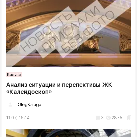
Калуга
Анализ ситуации и перспективы ЖК
«Калейдоскоп»
OlegKaluga
11.07, 15:14
3
2875