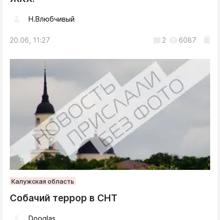
Н.Влюбчивый
20.06, 11:27
2
6087
Калужская область
Собачий террор в СНТ
Dooglas