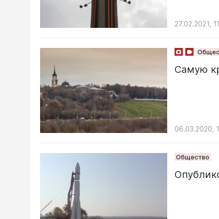
27.02.2021, 1
Общес
Самую кр
06.03.2020, 
Общество
Опублико