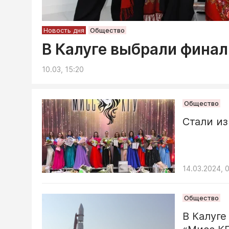
Новость дня
Общество
В Калуге выбрали финал
10.03, 15:20
Общество
Стали из
14.03.2024, 
Общество
В Калуге