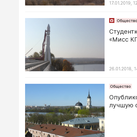
17.01.2019, 1
Обществ
Студентк
«Мисс КГ
26.01.2018, 1
Общество
Опублик
лучшую с