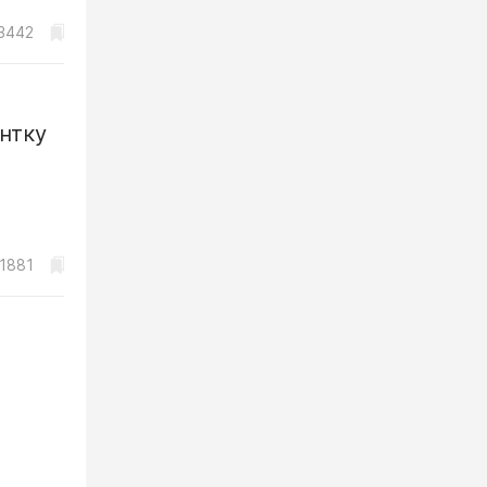
3442
нтку
1881