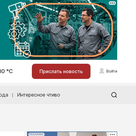
30 °С
Прислать новость
Войти
ода
Интересное чтиво
РЕКЛАМА