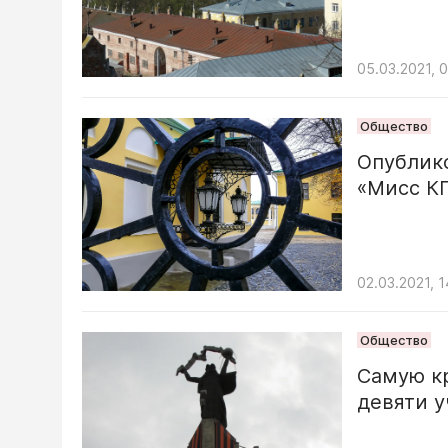
05.03.2021, 
Общество
Опублик
«Мисс КГ
02.03.2021, 1
Общество
Самую кр
девяти 