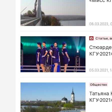
«Мисс К
08.03.2023, 
Статьи, 
Стюарде
КГУ-2021
05.03.2021, 1
Общество
Татьяна 
КГУ-2021