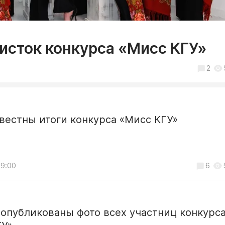
исток конкурса «Мисс КГУ»
2
вестны итоги конкурса «Мисс КГУ»
09:00
6
 опубликованы фото всех участниц конкурс