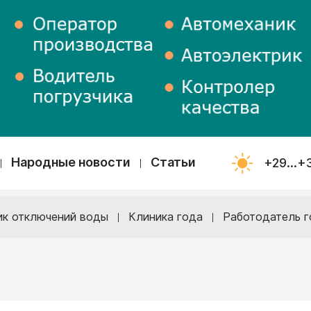
Народные новости
Статьи
+29...+
ик отключений воды
Клиника года
Работодатель г