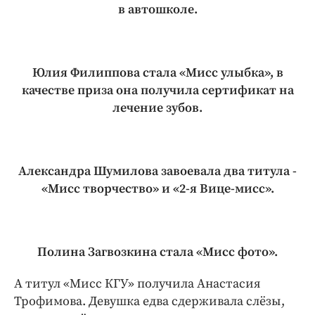
в автошколе.
Юлия Филиппова стала «Мисс улыбка», в
качестве приза она получила сертификат на
лечение зубов.
Александра Шумилова завоевала два титула -
«Мисс творчество» и «2-я Вице-мисс».
Полина Загвозкина стала «Мисс фото».
А титул «Мисс КГУ» получила Анастасия
Трофимова. Девушка едва сдерживала слёзы,