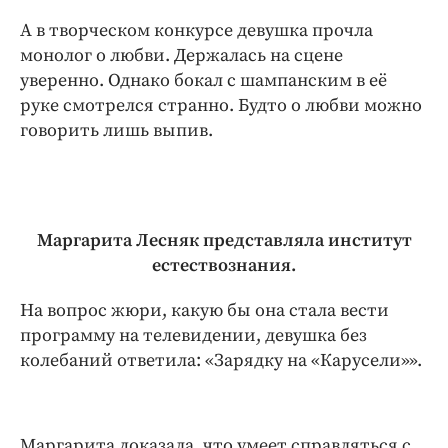
А в творческом конкурсе девушка прочла
монолог о любви. Держалась на сцене
уверенно. Однако бокал с шампанским в её
руке смотрелся странно. Будто о любви можно
говорить лишь выпив.
Маргарита Лесняк представляла институт
естествознания.
На вопрос жюри, какую бы она стала вести
программу на телевидении, девушка без
колебаний ответила: «Зарядку на «Карусели»».
Маргарита доказала, что умеет справляться с