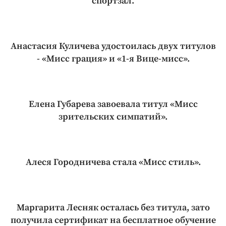
спортзал.
Анастасия Куличева удостоилась двух титулов
- «Мисс грация» и «1-я Вице-мисс».
Елена Губарева завоевала титул «Мисс
зрительских симпатий».
Алеся Городничева стала «Мисс стиль».
Маргарита Лесняк осталась без титула, зато
получила сертификат на бесплатное обучение