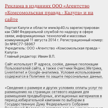
Реклама в изданиях ООО «Агентство
«Комсомольская правда - Калуга» и на
сайте
Портал Калуги и области www.kp40.ru зарегистрирован
как СМИ Федеральной службой по надзору в сфере
связи, информационных технологий и массовых
коммуникаций 11 августа 2014 г. Регистрационный номер:
Эл №ФС77-58967
Учредитель: ООО «Агентство «Комсомольская правда –
Калуга»
Главный редактор: Ивкин В.П.
Сайт использует IP адреса, cookie, данные геолокации
Пользователей сайта, а также счетчики Яндекс.Метрика,
Liveinternet и Google-анатилика. Условия использования
содержатся в Политике по защите персональных данных.
«
Сведения о размере и других условиях оплаты услуг по
размещению на страницах сетевого издания для
размещения предвыборных, агитационных материалов в
период избирательной кампании по выборам в
Государственную Думу Федерального Собрания