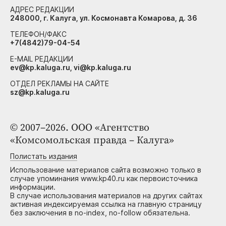
АДРЕС РЕДАКЦИИ
248000, г. Калуга, ул. Космонавта Комарова, д. 36
ТЕЛЕФОН/ФАКС
+7(4842)79-04-54
E-MAIL РЕДАКЦИИ
ev@kp.kaluga.ru, vi@kp.kaluga.ru
ОТДЕЛ РЕКЛАМЫ НА САЙТЕ
sz@kp.kaluga.ru
© 2007–2026. ООО «Агентство
«Комсомольская правда – Калуга»
Полистать издания
Использование материалов сайта возможно только в
случае упоминания www.kp40.ru как первоисточника
информации.
В случае использования материалов на других сайтах
активная индексируемая ссылка на главную страницу
без заключения в no-index, no-follow обязательна.