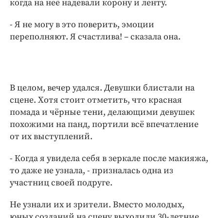
когда на неё надевали корону и ленту.
- Я не могу в это поверить, эмоции
переполняют. Я счастлива! – сказала она.
В целом, вечер удался. Девушки блистали на
сцене. Хотя стоит отметить, что красная
помада и чёрные тени, делающими девушек
похожими на панд, портили всё впечатление
от их выступлений.
- Когда я увидела себя в зеркале после макияжа,
то даже не узнала, - призналась одна из
участниц своей подруге.
Не узнали их и зрители. Вместо молодых,
юных созданий на сцену выходили 30-летние