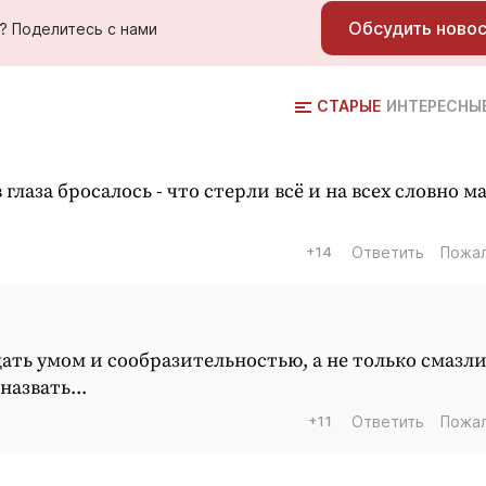
Обсудить ново
ь? Поделитесь с нами
СТАРЫЕ
ИНТЕРЕСНЫ
 глаза бросалось - что стерли всё и на всех словно м
+14
Ответить
Пожа
дать умом и сообразительностью, а не только смазл
азвать...
+11
Ответить
Пожа