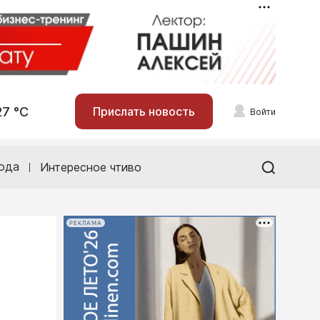
27 °С
Прислать новость
Войти
ода
Интересное чтиво
РЕКЛАМА