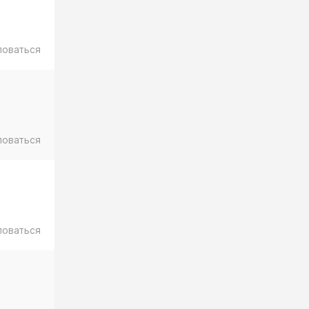
ловаться
ловаться
ловаться