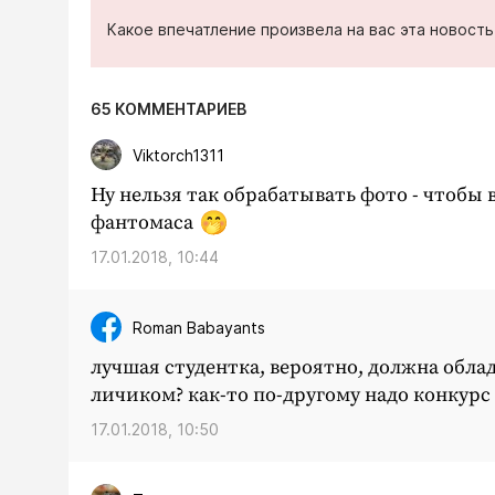
Какое впечатление произвела на вас эта новост
65 КОММЕНТАРИЕВ
Viktorch1311
Ну нельзя так обрабатывать фото - чтобы в
фантомаса
17.01.2018, 10:44
Roman Babayants
лучшая студентка, вероятно, должна обла
личиком? как-то по-другому надо конкурс н
17.01.2018, 10:50