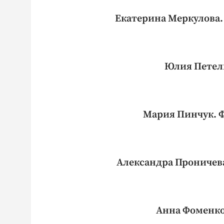
Екатерина Меркулова.
Юлия Петел
Мария Пинчук. 
Александра Проничев
Анна Фоменко