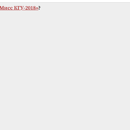
Мисс КГУ-2018»
?