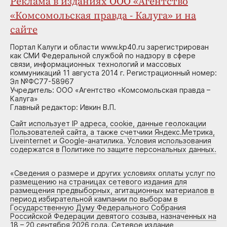
Реклама в изданиях ООО «Агентство
«Комсомольская правда - Калуга» и на
сайте
Портал Калуги и области www.kp40.ru зарегистрирован
как СМИ Федеральной службой по надзору в сфере
связи, информационных технологий и массовых
коммуникаций 11 августа 2014 г. Регистрационный номер:
Эл №ФС77-58967
Учредитель: ООО «Агентство «Комсомольская правда –
Калуга»
Главный редактор: Ивкин В.П.
Сайт использует IP адреса, cookie, данные геолокации
Пользователей сайта, а также счетчики Яндекс.Метрика,
Liveinternet и Google-анатилика. Условия использования
содержатся в Политике по защите персональных данных.
«
Сведения о размере и других условиях оплаты услуг по
размещению на страницах сетевого издания для
размещения предвыборных, агитационных материалов в
период избирательной кампании по выборам в
Государственную Думу Федерального Собрания
Российской Федерации девятого созыва, назначенных на
18 – 20 сентября 2026 года. Сетевое издание