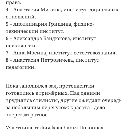
права.
4 – Анастасия Митина, институт социальных
отношений.
5 – Аполлинария Гришина, физико-
технический институт.
6 – Александра Бандюкова, институт
психологии.
7 – Анна Мосина, институт естестввознания.
8 – Анастасия Петровичева, институт
педагогики.
Пока заполнялся зал, претендентки
готовились в гримёрных. Над одними
трудились стилисты, другие ожидали очередь
за небольшим перекусом: красота - дело
энергозатратное.
Участница от филфака Дарья Покорная