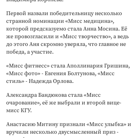
Первой назвали победительницу несколько
странной номинации «Мисс медицина»,
которой предсказуемо стала Анна Мосина. Её
же провозгласили и «Мисс творчество», а ведь
до этого Аня скромно уверяла, что главное не
победа, а участие.
«Мисс фитнесс» стала Аполлинария Гришина,
«Мисс фото» - Евгения Болтунова, «Мисс
стиль» - Надежда Орлова.
Александра Бандюкова стала «Мисс
очарование», её же выбрали и второй вице-
мисс КГУ.
Анастасию Митину признали «Мисс улыбка» и
вручили несколько двусмысленный приз -