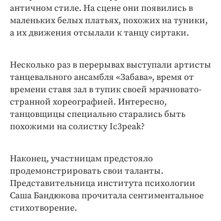
античном стиле. На сцене они появились в
маленьких белых платьях, похожих на туники,
а их движения отсылали к танцу сиртаки.
Несколько раз в перерывах выступали артисты
танцевального ансамбля «Забава», время от
времени ставя зал в тупик своей мрачновато-
странной хореографией. Интересно,
танцовщицы специально старались быть
похожими на солистку Ic3peak?
Наконец, участницам предстояло
продемонстрировать свои таланты.
Представительница института психологии
Саша Бандюкова прочитала сентиментальное
стихотворение.