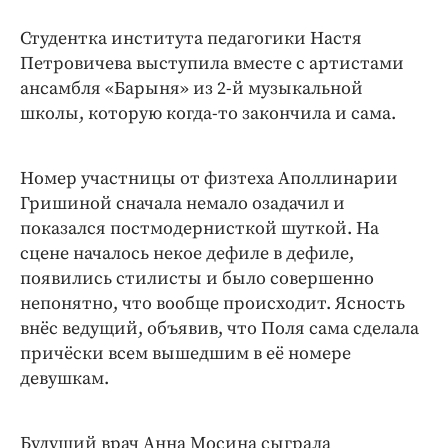
Студентка института педагогики Настя
Петровичева выступила вместе с артистами
ансамбля «Барыня» из 2-й музыкальной
школы, которую когда-то закончила и сама.
Номер участницы от физтеха Аполлинарии
Гришиной сначала немало озадачил и
показался постмодернисткой шуткой. На
сцене началось некое дефиле в дефиле,
появились стилисты и было совершенно
непонятно, что вообще происходит. Ясность
внёс ведущий, объявив, что Поля сама сделала
причёски всем вышедшим в её номере
девушкам.
Будущий врач Анна Мосина сыграла