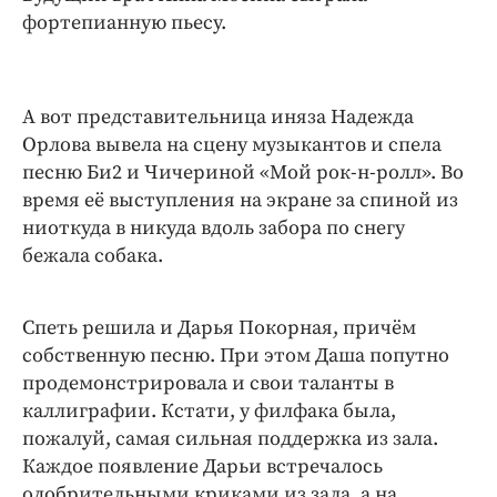
фортепианную пьесу.
А вот представительница иняза Надежда
Орлова вывела на сцену музыкантов и спела
песню Би2 и Чичериной «Мой рок-н-ролл». Во
время её выступления на экране за спиной из
ниоткуда в никуда вдоль забора по снегу
бежала собака.
Спеть решила и Дарья Покорная, причём
собственную песню. При этом Даша попутно
продемонстрировала и свои таланты в
каллиграфии. Кстати, у филфака была,
пожалуй, самая сильная поддержка из зала.
Каждое появление Дарьи встречалось
одобрительными криками из зала, а на