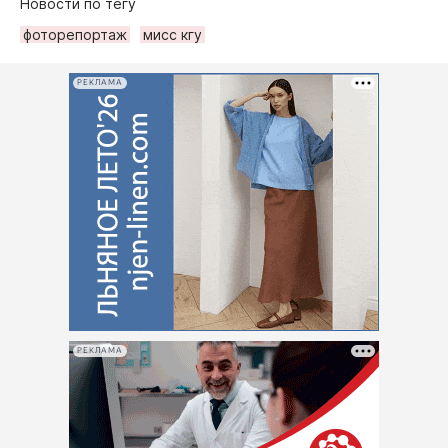
Новости по тегу
фоторепортаж
мисс кгу
РЕКЛАМА
РЕКЛАМА