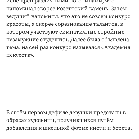
испещрён различными логотипами, что
напоминал скорее Розеттский камень. Затем
ведущий напомнил, что это не совсем конкурс
красоты, а скорее соревнование талантов, в
котором участвуют симпатичные стройные
незамужние студентки. Далее была объявлена
тема, на сей раз конкурс назывался «Академия
искусств».
В своём первом дефиле девушки предстали в
образах художниц, получившихся путём
добавления к школьной форме кисти и берета.