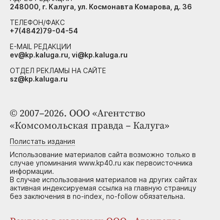
248000, г. Калуга, ул. Космонавта Комарова, д. 36
ТЕЛЕФОН/ФАКС
+7(4842)79-04-54
E-MAIL РЕДАКЦИИ
ev@kp.kaluga.ru, vi@kp.kaluga.ru
ОТДЕЛ РЕКЛАМЫ НА САЙТЕ
sz@kp.kaluga.ru
© 2007–2026. ООО «Агентство
«Комсомольская правда – Калуга»
Полистать издания
Использование материалов сайта возможно только в
случае упоминания www.kp40.ru как первоисточника
информации.
В случае использования материалов на других сайтах
активная индексируемая ссылка на главную страницу
без заключения в no-index, no-follow обязательна.