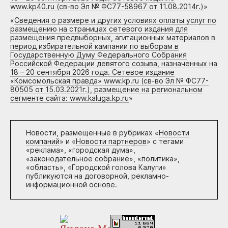
www.kp40.ru (св-во Эл № ФС77-58967 от 11.08.2014г.)
»
«
Сведения о размере и других условиях оплаты услуг по
размещению на страницах сетевого издания для
размещения предвыборных, агитационных материалов в
период избирательной кампании по выборам в
Государственную Думу Федерального Собрания
Российской Федерации девятого созыва, назначенных на
18 – 20 сентября 2026 года. Сетевое издание
«Комсомольская правда» www.kp.ru (св-во Эл № ФС77-
80505 от 15.03.2021г.), размещение на региональном
сегменте сайта: www.kaluga.kp.ru
»
Новости, размещенные в рубриках «
Новости
компаний
» и «
Новости партнеров
» с тегами
«реклама», «городская дума»,
«законодательное собрание», «политика»,
«область», «Городской голова Калуги»
публикуются на договорной, рекламно-
информационной основе.