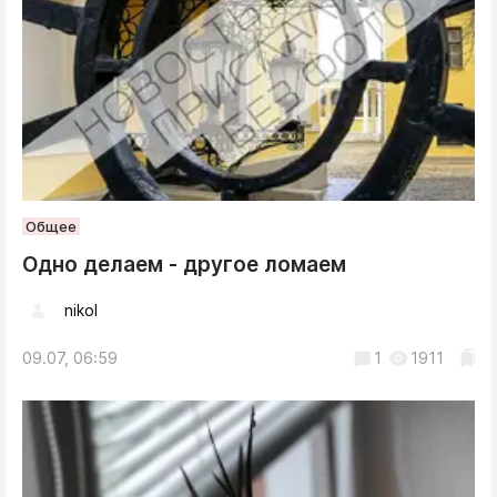
Общее
Одно делаем - другое ломаем
nikol
09.07, 06:59
1
1911