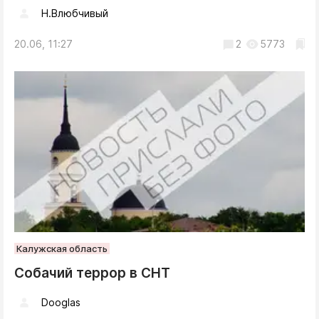
Н.Влюбчивый
20.06, 11:27
2
5773
Калужская область
Собачий террор в СНТ
Dooglas