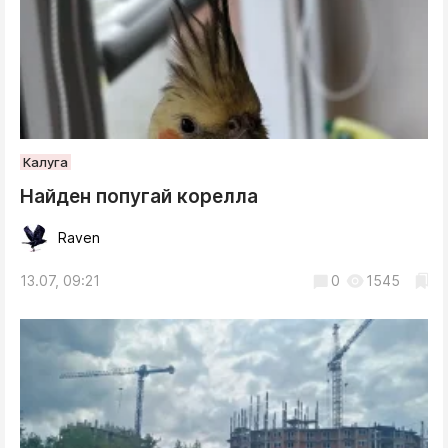
Калуга
Найден попугай корелла
Raven
13.07, 09:21
0
1545