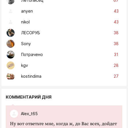
67
Летописец
43
anyen
43
nikol
38
ЛЕСОРУБ
38
Sony
31
Потрачено
28
kgv
27
kostindima
КОММЕНТАРИЙ ДНЯ
Alex_t65
Ну вот ответьте мне, когда ж, до Вас всех, дойдет