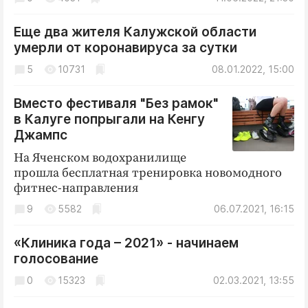
Еще два жителя Калужской области
умерли от коронавируса за сутки
5
10731
08.01.2022, 15:00
Вместо фестиваля "Без рамок"
в Калуге попрыгали на Кенгу
Джампс
На Яченском водохранилище
прошла бесплатная тренировка новомодного
фитнес-направления
9
5582
06.07.2021, 16:15
«Клиника года – 2021» - начинаем
голосование
0
15323
02.03.2021, 13:55