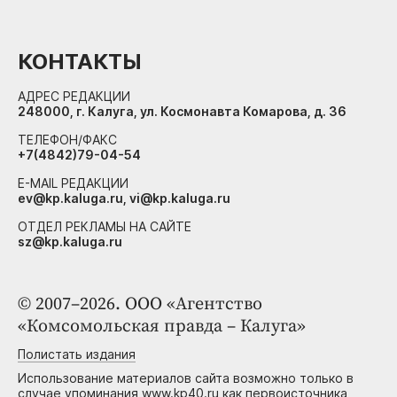
КОНТАКТЫ
АДРЕС РЕДАКЦИИ
248000, г. Калуга, ул. Космонавта Комарова, д. 36
ТЕЛЕФОН/ФАКС
+7(4842)79-04-54
E-MAIL РЕДАКЦИИ
ev@kp.kaluga.ru, vi@kp.kaluga.ru
ОТДЕЛ РЕКЛАМЫ НА САЙТЕ
sz@kp.kaluga.ru
© 2007–2026. ООО «Агентство
«Комсомольская правда – Калуга»
Полистать издания
Использование материалов сайта возможно только в
случае упоминания www.kp40.ru как первоисточника