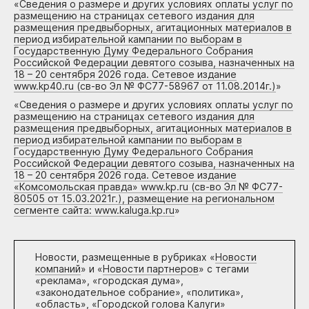
«
Сведения о размере и других условиях оплаты услуг по
размещению на страницах сетевого издания для
размещения предвыборных, агитационных материалов в
период избирательной кампании по выборам в
Государственную Думу Федерального Собрания
Российской Федерации девятого созыва, назначенных на
18 – 20 сентября 2026 года. Сетевое издание
www.kp40.ru (св-во Эл № ФС77-58967 от 11.08.2014г.)
»
«
Сведения о размере и других условиях оплаты услуг по
размещению на страницах сетевого издания для
размещения предвыборных, агитационных материалов в
период избирательной кампании по выборам в
Государственную Думу Федерального Собрания
Российской Федерации девятого созыва, назначенных на
18 – 20 сентября 2026 года. Сетевое издание
«Комсомольская правда» www.kp.ru (св-во Эл № ФС77-
80505 от 15.03.2021г.), размещение на региональном
сегменте сайта: www.kaluga.kp.ru
»
Новости, размещенные в рубриках «
Новости
компаний
» и «
Новости партнеров
» с тегами
«реклама», «городская дума»,
«законодательное собрание», «политика»,
«область», «Городской голова Калуги»