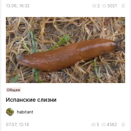
13.06, 16:32
2
5021
Общее
Испанские слизни
habitant
07.07, 12:14
5
4582