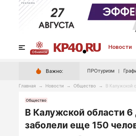
РЕКЛАМА
Новости
Обнинск
ПРОтуризм
Граф
Важно:
Главная
Новости
Общество
В Калужской 
→
→
→
Общество
В Калужской области 6
заболели еще 150 чело