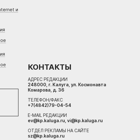
ternet и
ния
вое
ния
вое
КОНТАКТЫ
АДРЕС РЕДАКЦИИ
248000, г. Калуга, ул. Космонавта
Комарова, д. 36
ТЕЛЕФОН/ФАКС
+7(4842)79-04-54
E-MAIL РЕДАКЦИИ
ev@kp.kaluga.ru, vi@kp.kaluga.ru
ОТДЕЛ РЕКЛАМЫ НА САЙТЕ
sz@kp.kaluga.ru