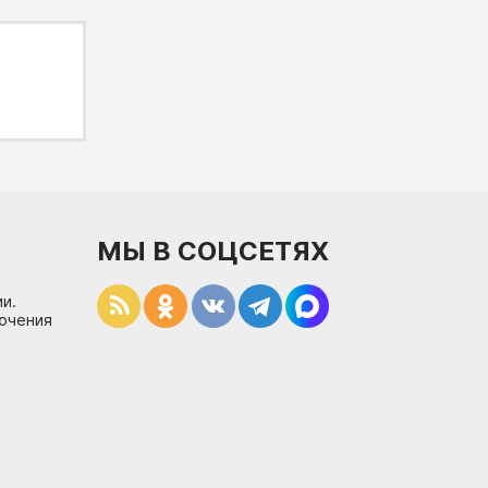
МЫ В СОЦСЕТЯХ
и.
лючения