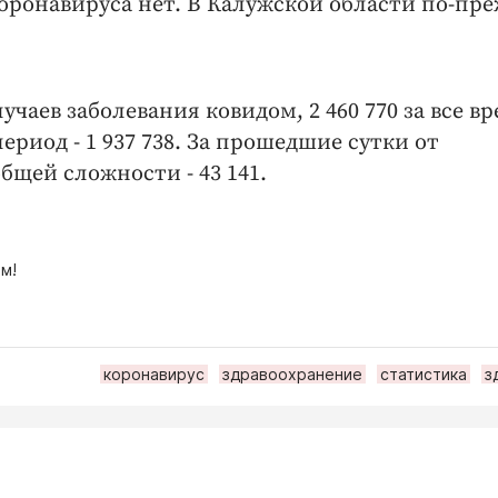
оронавируса нет. В Калужской области по-пр
учаев заболевания ковидом, 2 460 770 за все вр
период - 1 937 738. За прошедшие сутки от
бщей сложности - 43 141.
м!
коронавирус
здравоохранение
статистика
з