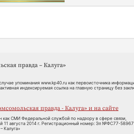
ьская правда – Калуга»
случае упоминания www.kp40.ru как первоисточника информаци
 активная индексируемая ссылка на главную страницу без зак
мсомольская правда - Калуга» и на сайте
н как СМИ Федеральной службой по надзору в сфере связи,
 11 августа 2014 г. Регистрационный номер: Эл №ФС77-58967
– Калуга»