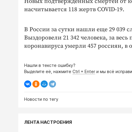
Новых подтвержденных смертей от к
насчитывается 118 жертв COVID-19.
В России за сутки нашли еще 29 039 сл
Выздоровели 21 342 человека, за весь 
коронавируса умерли 457 россиян, в о
Нашли в тексте ошибку?
Выделите её, нажмите
Ctrl + Enter
и мы всё исправи
Новости по тегу
ЛЕНТА НАСТРОЕНИЯ