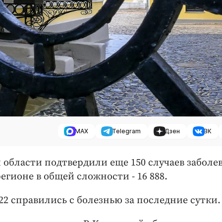
MAX
Telegram
Дзен
ВК
й области подтвердили еще 150 случаев заболе
егионе в общей сложности - 16 888.
22 справились с болезнью за последние сутки.