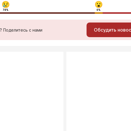
78%
0%
Обсудить ново
ь? Поделитесь с нами