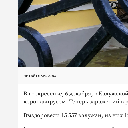
ЧИТАЙТЕ KP40.RU:
В воскресенье, 6 декабря, в Калужско
коронавирусом. Теперь заражений в р
Выздоровели 15 557 калужан, из них 1