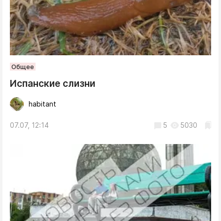
Общее
Испанские слизни
habitant
07.07, 12:14
5
5030