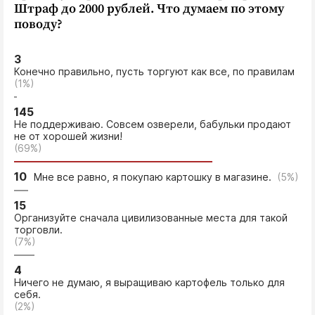
Штраф до 2000 рублей. Что думаем по этому
поводу?
3
Конечно правильно, пусть торгуют как все, по правилам
(1%)
145
Не поддерживаю. Совсем озверели, бабульки продают
не от хорошей жизни!
(69%)
10
Мне все равно, я покупаю картошку в магазине.
(5%)
15
Организуйте сначала цивилизованные места для такой
торговли.
(7%)
4
Ничего не думаю, я выращиваю картофель только для
себя.
(2%)