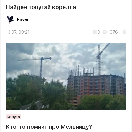
Найден попугай корелла
Raven
13.07, 09:21
0
1978
Калуга
Кто-то помнит про Мельницу?