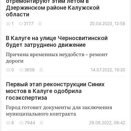
отремонтируют этим летом в
Дзержинском районе Калужской
области
1
3177
20.04.2023, 12:59
В Калуге на улице Черносвитинской
будет затруднено движение
Причина временных неудобств – ремонт
дороги
0
3658
14.07.2022, 19:30
Первый этап реконструкции Синих
мостов в Калуге одобрила
госэкспертиза
Город готовит документы для заключения
муниципального контракта
8
7944
29.06.2022, 08:42