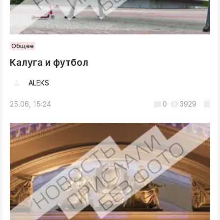
Общее
Калуга и футбол
ALEKS
25.06, 15:24
0
3929