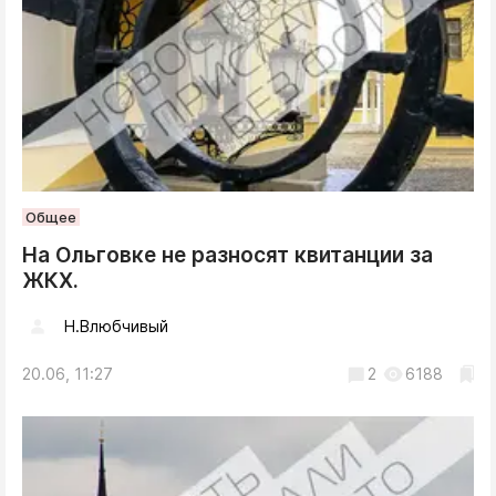
Общее
На Ольговке не разносят квитанции за
ЖКХ.
Н.Влюбчивый
20.06, 11:27
2
6188