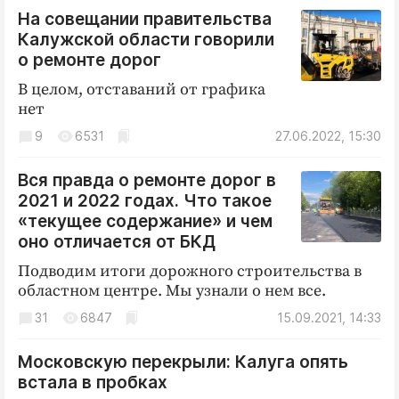
На совещании правительства
Калужской области говорили
о ремонте дорог
В целом, отставаний от графика
нет
9
6531
27.06.2022, 15:30
Вся правда о ремонте дорог в
2021 и 2022 годах. Что такое
«текущее содержание» и чем
оно отличается от БКД
Подводим итоги дорожного строительства в
областном центре. Мы узнали о нем все.
31
6847
15.09.2021, 14:33
Московскую перекрыли: Калуга опять
встала в пробках