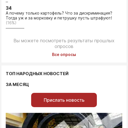
34
А почему только картофель? Что за дискриминация?
Тогда уж и за морковку и петрушку пусть штрафуют!
(16%)
Вы можете посмотреть результаты прошлых
опросов
Все опросы
ТОП НАРОДНЫХ НОВОСТЕЙ
ЗА МЕСЯЦ
Прислать новость