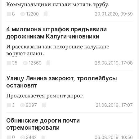
Коммунальщики начали менять трубу.
8
12200
20.01.2020, 09:59
4 миллиона штрафов предъявили
дорожникам Калуги чиновники
И рассказали как нехорошие калужане
воруют знаки.
35
12569
26.08.2019, 17:08
Улицу Ленина закроют, троллейбусы
остановят
Продолжается ремонт дорог.
3
9097
21.08.2019, 17:07
Обнинские дороги почти
отремонтировали
0
3442
06.08.2019, 10:56