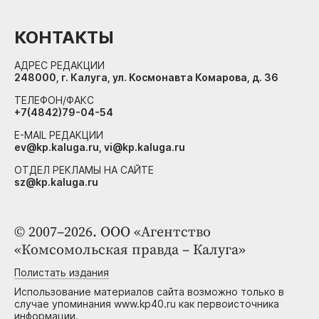
КОНТАКТЫ
АДРЕС РЕДАКЦИИ
248000, г. Калуга, ул. Космонавта Комарова, д. 36
ТЕЛЕФОН/ФАКС
+7(4842)79-04-54
E-MAIL РЕДАКЦИИ
ev@kp.kaluga.ru, vi@kp.kaluga.ru
ОТДЕЛ РЕКЛАМЫ НА САЙТЕ
sz@kp.kaluga.ru
© 2007–2026. ООО «Агентство
«Комсомольская правда – Калуга»
Полистать издания
Использование материалов сайта возможно только в
случае упоминания www.kp40.ru как первоисточника
информации.