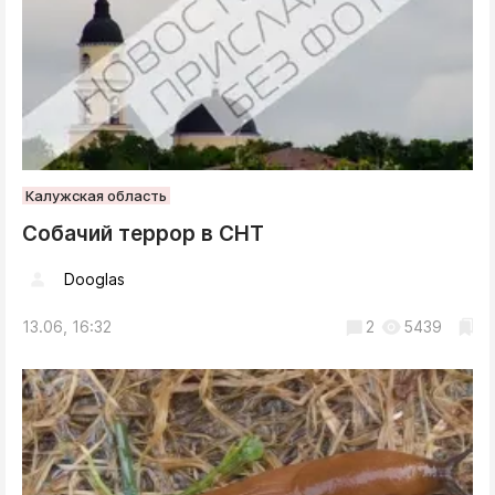
Калужская область
Собачий террор в СНТ
Dooglas
13.06, 16:32
2
5439