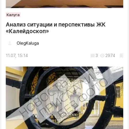
Калуга
Анализ ситуации и перспективы ЖК
«Калейдоскоп»
OlegKaluga
11.07, 15:14
3
2974