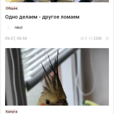
Общее
Одно делаем - другое ломаем
nikol
09.07, 06:59
1
2338
Калуга