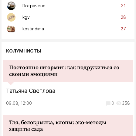
31
Потрачено
28
kgv
27
kostindima
КОЛУМНИСТЫ
Постоянно штормит: как подружиться со
своими эмоциями
Татьяна Светлова
09.08, 12:00
0
358
Тля, белокрылка, клопы: эко-методы
защиты сада