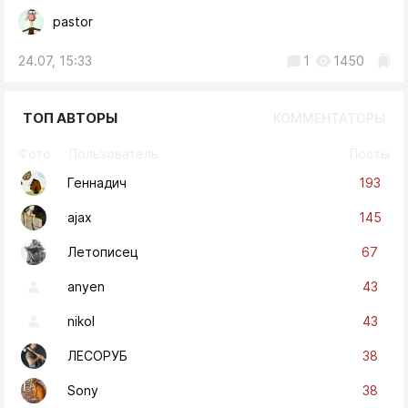
pastor
24.07, 15:33
1
1450
ТОП АВТОРЫ
КОММЕНТАТОРЫ
Фото
Пользователь
Посты
193
Геннадич
145
ajax
67
Летописец
43
anyen
43
nikol
38
ЛЕСОРУБ
38
Sony