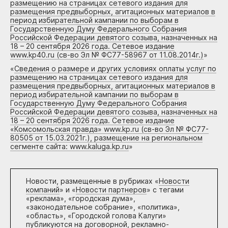
размещению на страницах сетевого издания для
размещения предвыборных, агитационных материалов в
период избирательной кампании по выборам в
Государственную Думу Федерального Собрания
Российской Федерации девятого созыва, назначенных на
18 – 20 сентября 2026 года. Сетевое издание
www.kp40.ru (св-во Эл № ФС77-58967 от 11.08.2014г.)
»
«
Сведения о размере и других условиях оплаты услуг по
размещению на страницах сетевого издания для
размещения предвыборных, агитационных материалов в
период избирательной кампании по выборам в
Государственную Думу Федерального Собрания
Российской Федерации девятого созыва, назначенных на
18 – 20 сентября 2026 года. Сетевое издание
«Комсомольская правда» www.kp.ru (св-во Эл № ФС77-
80505 от 15.03.2021г.), размещение на региональном
сегменте сайта: www.kaluga.kp.ru
»
Новости, размещенные в рубриках «
Новости
компаний
» и «
Новости партнеров
» с тегами
«реклама», «городская дума»,
«законодательное собрание», «политика»,
«область», «Городской голова Калуги»
публикуются на договорной, рекламно-