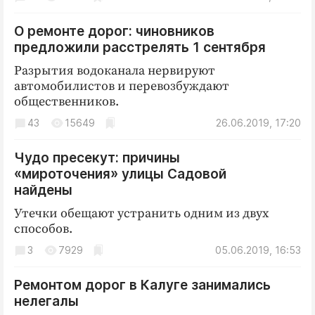
О ремонте дорог: чиновников
предложили расстрелять 1 сентября
Разрытия водоканала нервируют
автомобилистов и перевозбуждают
общественников.
43
15649
26.06.2019, 17:20
Чудо пресекут: причины
«мироточения» улицы Садовой
найдены
Утечки обещают устранить одним из двух
способов.
3
7929
05.06.2019, 16:53
Ремонтом дорог в Калуге занимались
нелегалы