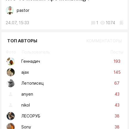
pastor
24.07, 15:33
1
1074
ТОП АВТОРЫ
КОММЕНТАТОРЫ
Фото
Пользователь
Посты
193
Геннадич
145
ajax
67
Летописец
43
anyen
43
nikol
38
ЛЕСОРУБ
38
Sony