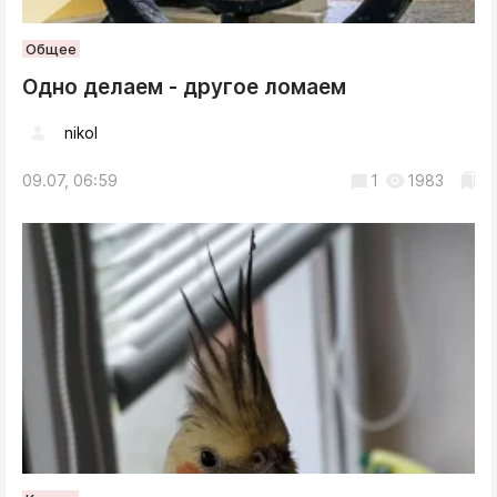
Общее
Одно делаем - другое ломаем
nikol
09.07, 06:59
1
1983