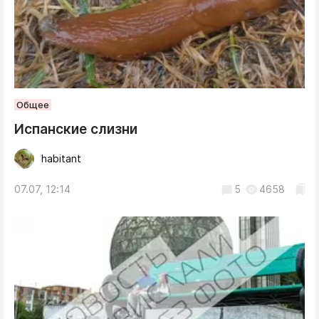
Общее
Испанские слизни
habitant
07.07, 12:14
5
4658