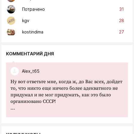
31
Потрачено
28
kgv
27
kostindima
КОММЕНТАРИЙ ДНЯ
Alex_t65
Ну вот ответьте мне, когда ж, до Вас всех, дойдет
то, что никто еще ничего более адекватного не
придумал и не мог придумать, как это было
организовано СССР!
...