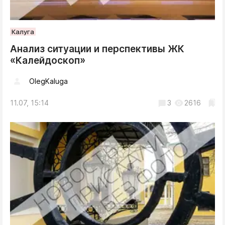
Калуга
Анализ ситуации и перспективы ЖК
«Калейдоскоп»
OlegKaluga
11.07, 15:14
3
2616