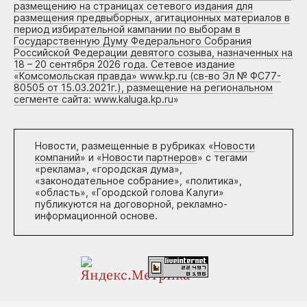
размещению на страницах сетевого издания для
размещения предвыборных, агитационных материалов в
период избирательной кампании по выборам в
Государственную Думу Федерального Собрания
Российской Федерации девятого созыва, назначенных на
18 – 20 сентября 2026 года. Сетевое издание
«Комсомольская правда» www.kp.ru (св-во Эл № ФС77-
80505 от 15.03.2021г.), размещение на региональном
сегменте сайта: www.kaluga.kp.ru
»
Новости, размещенные в рубриках «
Новости
компаний
» и «
Новости партнеров
» с тегами
«реклама», «городская дума»,
«законодательное собрание», «политика»,
«область», «Городской голова Калуги»
публикуются на договорной, рекламно-
информационной основе.