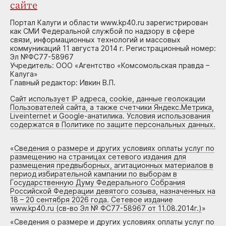
сайте
Портал Калуги и области www.kp40.ru зарегистрирован
как СМИ Федеральной службой по надзору в сфере
связи, информационных технологий и массовых
коммуникаций 11 августа 2014 г. Регистрационный номер:
Эл №ФС77-58967
Учредитель: ООО «Агентство «Комсомольская правда –
Калуга»
Главный редактор: Ивкин В.П.
Сайт использует IP адреса, cookie, данные геолокации
Пользователей сайта, а также счетчики Яндекс.Метрика,
Liveinternet и Google-анатилика. Условия использования
содержатся в Политике по защите персональных данных.
«
Сведения о размере и других условиях оплаты услуг по
размещению на страницах сетевого издания для
размещения предвыборных, агитационных материалов в
период избирательной кампании по выборам в
Государственную Думу Федерального Собрания
Российской Федерации девятого созыва, назначенных на
18 – 20 сентября 2026 года. Сетевое издание
www.kp40.ru (св-во Эл № ФС77-58967 от 11.08.2014г.)
»
«
Сведения о размере и других условиях оплаты услуг по