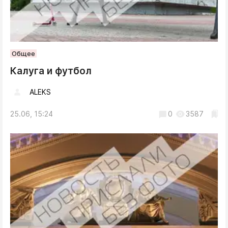
Общее
Калуга и футбол
ALEKS
25.06, 15:24
0
3587