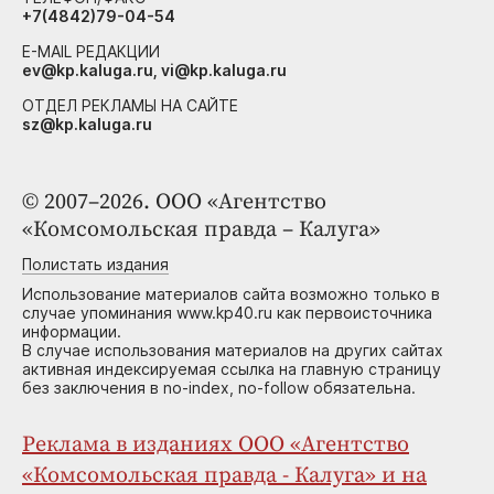
+7(4842)79-04-54
E-MAIL РЕДАКЦИИ
ev@kp.kaluga.ru, vi@kp.kaluga.ru
ОТДЕЛ РЕКЛАМЫ НА САЙТЕ
sz@kp.kaluga.ru
© 2007–2026. ООО «Агентство
«Комсомольская правда – Калуга»
Полистать издания
Использование материалов сайта возможно только в
случае упоминания www.kp40.ru как первоисточника
информации.
В случае использования материалов на других сайтах
активная индексируемая ссылка на главную страницу
без заключения в no-index, no-follow обязательна.
Реклама в изданиях ООО «Агентство
«Комсомольская правда - Калуга» и на