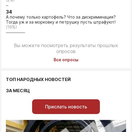
34
А почему только картофель? Что за дискриминация?
Тогда уж и за морковку и петрушку пусть штрафуют!
(16%)
Вы можете посмотреть результаты прошлых
опросов
Все опросы
ТОП НАРОДНЫХ НОВОСТЕЙ
ЗА МЕСЯЦ
Прислать новость