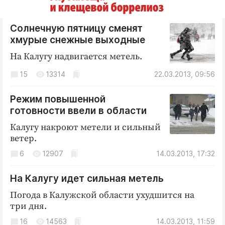
Солнечную пятницу сменят
хмурые снежные выходные
На Калугу надвигается метель.
15
13314
22.03.2013, 09:56
Режим повышенной
готовности ввели в области
Калугу накроют метели и сильный
ветер.
6
12907
14.03.2013, 17:32
На Калугу идет сильная метель
Погода в Калужской области ухудшится на
три дня.
16
14563
14.03.2013, 11:59