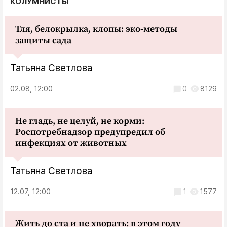
КОЛУМНИСТЫ
Тля, белокрылка, клопы: эко-методы
защиты сада
Татьяна Светлова
02.08, 12:00
0
8129
Не гладь, не целуй, не корми:
Роспотребнадзор предупредил об
инфекциях от животных
Татьяна Светлова
12.07, 12:00
1
1577
Жить до ста и не хворать: в этом году