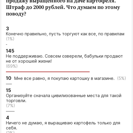
продажу выращенного на даче картофеля.
Штраф до 2000 рублей. Что думаем по этому
поводу?
3
Конечно правильно, пусть торгуют как все, по правилам
(1%)
145
Не поддерживаю. Совсем озверели, бабульки продают
не от хорошей жизни!
(69%)
10
Мне все равно, я покупаю картошку в магазине.
(5%)
15
Организуйте сначала цивилизованные места для такой
торговли.
(7%)
4
Ничего не думаю, я выращиваю картофель только для
себя.
(2%)