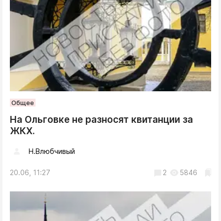
Общее
На Ольговке не разносят квитанции за
ЖКХ.
Н.Влюбчивый
20.06, 11:27
2
5846