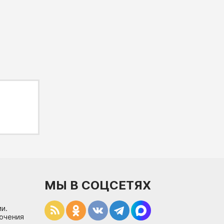
МЫ В СОЦСЕТЯХ
и.
лючения