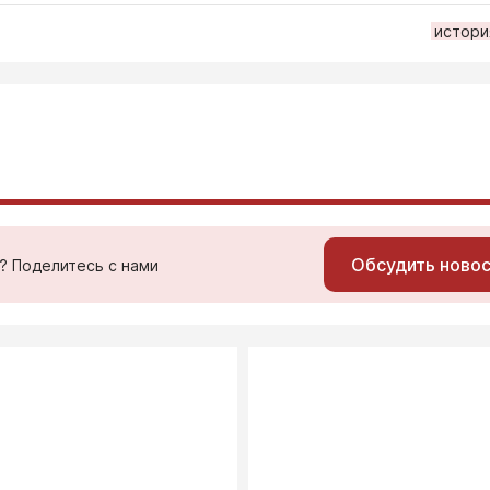
истори
Обсудить ново
ь? Поделитесь с нами