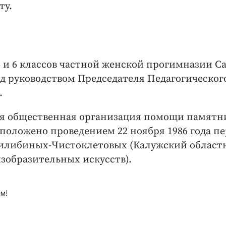
ту.
, 5 и 6 классов частной женской прогимназии С
д руководством Председателя Педагогическог
.
ная общественная организация помощи памят
положено проведением 22 ноября 1986 года пе
Билибиных-Чистоклетовых (Калужский област
зобразительных искусств).
м!