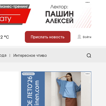
22 °С
Прислать новость
Войти
ода
Интересное чтиво
РЕКЛАМА