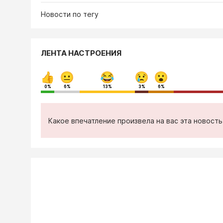
Новости по тегу
ЛЕНТА НАСТРОЕНИЯ
0%
6%
13%
3%
6%
Какое впечатление произвела на вас эта новост