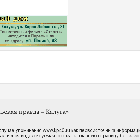
ьская правда – Калуга»
случае упоминания www.kp40.ru как первоисточника информаци
 активная индексируемая ссылка на главную страницу без зак