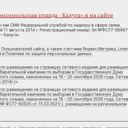
мсомольская правда - Калуга» и на сайте
н как СМИ Федеральной службой по надзору в сфере связи,
 11 августа 2014 г. Регистрационный номер: Эл №ФС77-58967
– Калуга»
 Пользователей сайта, а также счетчики Яндекс.Метрика, Livein
я в Политике по защите персональных данных.
г по размещению на страницах сетевого издания для размеще
збирательной кампании по выборам в Государственную Думу
го созыва, назначенных на 18 – 20 сентября 2026 года. Сете
.2014г.)
»
г по размещению на страницах сетевого издания для размеще
збирательной кампании по выборам в Государственную Думу
го созыва, назначенных на 18 – 20 сентября 2026 года. Сете
 № ФС77-80505 от 15.03.2021г.), размещение на региональном