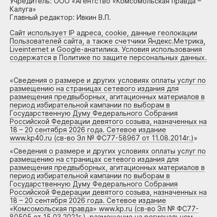
Учредитель: ООО «Агентство «Комсомольская правда –
Калуга»
Главный редактор: Ивкин В.П.
Сайт использует IP адреса, cookie, данные геолокации
Пользователей сайта, а также счетчики Яндекс.Метрика,
Liveinternet и Google-анатилика. Условия использования
содержатся в Политике по защите персональных данных.
«
Сведения о размере и других условиях оплаты услуг по
размещению на страницах сетевого издания для
размещения предвыборных, агитационных материалов в
период избирательной кампании по выборам в
Государственную Думу Федерального Собрания
Российской Федерации девятого созыва, назначенных на
18 – 20 сентября 2026 года. Сетевое издание
www.kp40.ru (св-во Эл № ФС77-58967 от 11.08.2014г.)
»
«
Сведения о размере и других условиях оплаты услуг по
размещению на страницах сетевого издания для
размещения предвыборных, агитационных материалов в
период избирательной кампании по выборам в
Государственную Думу Федерального Собрания
Российской Федерации девятого созыва, назначенных на
18 – 20 сентября 2026 года. Сетевое издание
«Комсомольская правда» www.kp.ru (св-во Эл № ФС77-
80505 от 15.03.2021г.), размещение на региональном