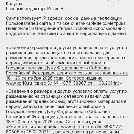
Калуга»
Главный редактор: Ивкин В.П.
Сайт использует IP адреса, cookie, данные геолокации
Пользователей сайта, а также счетчики Яндекс.Метрика,
Liveinternet и Google-анатилика. Условия использования
содержатся в Политике по защите персональных данных.
«
Сведения о размере и других условиях оплаты услуг по
размещению на страницах сетевого издания для
размещения предвыборных, агитационных материалов в
период избирательной кампании по выборам в
Государственную Думу Федерального Собрания
Российской Федерации девятого созыва, назначенных на
18 – 20 сентября 2026 года. Сетевое издание
www.kp40.ru (св-во Эл № ФС77-58967 от 11.08.2014г.)
»
«
Сведения о размере и других условиях оплаты услуг по
размещению на страницах сетевого издания для
размещения предвыборных, агитационных материалов в
период избирательной кампании по выборам в
Государственную Думу Федерального Собрания
Российской Федерации девятого созыва, назначенных на
18 – 20 сентября 2026 года. Сетевое издание
«Комсомольская правда» www.kp.ru (св-во Эл № ФС77-
80505 от 15.03.2021г.), размещение на региональном