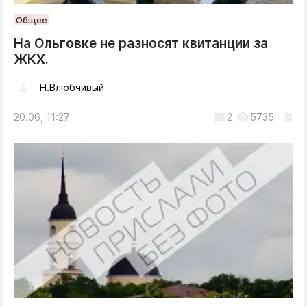
Общее
На Ольговке не разносят квитанции за
ЖКХ.
Н.Влюбчивый
20.06, 11:27
2
5735