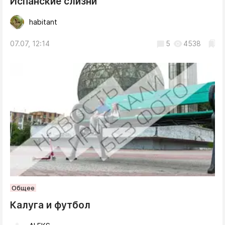
Испанские слизни
habitant
07.07, 12:14
5
4538
Общее
Калуга и футбол