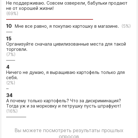
Не поддерживаю. Совсем озверели, бабульки продают
не от хорошей жизни!
(69%)
10
Мне все равно, я покупаю картошку в магазине.
(5%)
15
Организуйте сначала цивилизованные места для такой
торговли.
(7%)
4
Ничего не думаю, я выращиваю картофель только для
себя.
(2%)
34
А почему только картофель? Что за дискриминация?
Тогда уж и за морковку и петрушку пусть штрафуют!
(16%)
Вы можете посмотреть результаты прошлых
опросов