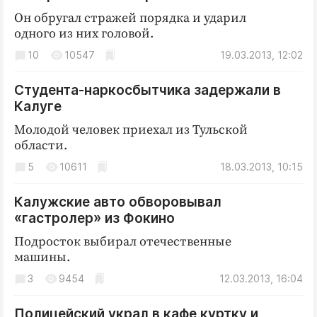
Он обругал стражей порядка и ударил
одного из них головой.
10
10547
19.03.2013, 12:02
Студента-наркосбытчика задержали в
Калуге
Молодой человек приехал из Тульской
области.
5
10611
18.03.2013, 10:15
Калужские авто обворовывал
«гастролер» из Фокино
Подросток выбирал отечественные
машины.
3
9454
12.03.2013, 16:04
Полицейский украл в кафе куртку и