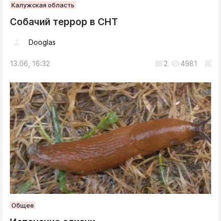
Калужская область
Собачий террор в СНТ
Dooglas
13.06, 16:32
2
4981
Общее