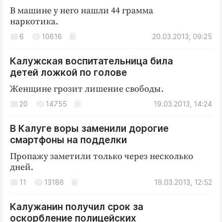
В машине у него нашли 44 грамма
наркотика.
6
10616
20.03.2013, 09:25
Калужская воспитательница била
детей ложкой по голове
Женщине грозит лишение свободы.
20
14755
19.03.2013, 14:24
В Калуге воры заменили дорогие
смартфоны на подделки
Пропажу заметили только через несколько
дней.
11
13186
19.03.2013, 12:52
Калужанин получил срок за
оскорбление полицейских