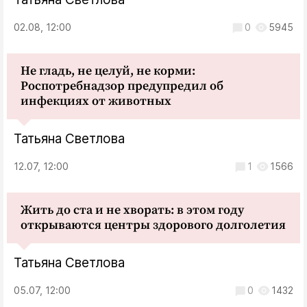
02.08, 12:00
0
5945
Не гладь, не целуй, не корми:
Роспотребнадзор предупредил об
инфекциях от животных
Татьяна Светлова
12.07, 12:00
1
1566
Жить до ста и не хворать: в этом году
открываются центры здорового долголетия
Татьяна Светлова
05.07, 12:00
0
1432