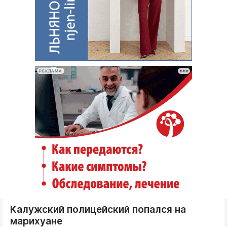
РЕКЛАМА
Калужский полицейский попался на
марихуане