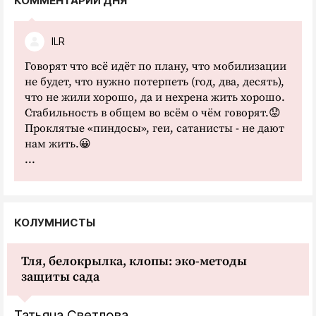
КОММЕНТАРИЙ ДНЯ
ILR
Говорят что всё идёт по плану, что мобилизации
не будет, что нужно потерпеть (год, два, десять),
что не жили хорошо, да и нехрена жить хорошо.
Стабильность в общем во всём о чём говорят.😟
Проклятые «пиндосы», геи, сатанисты - не дают
нам жить.😀
...
КОЛУМНИСТЫ
Тля, белокрылка, клопы: эко-методы
защиты сада
Татьяна Светлова