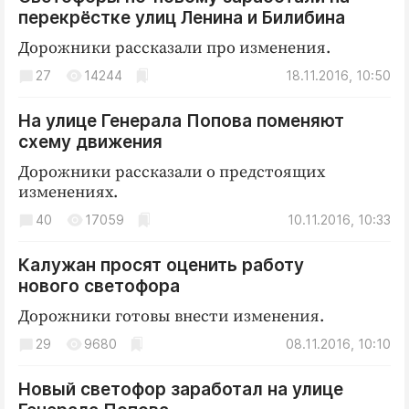
перекрёстке улиц Ленина и Билибина
Дорожники рассказали про изменения.
27
14244
18.11.2016, 10:50
На улице Генерала Попова поменяют
схему движения
Дорожники рассказали о предстоящих
изменениях.
40
17059
10.11.2016, 10:33
Калужан просят оценить работу
нового светофора
Дорожники готовы внести изменения.
29
9680
08.11.2016, 10:10
Новый светофор заработал на улице