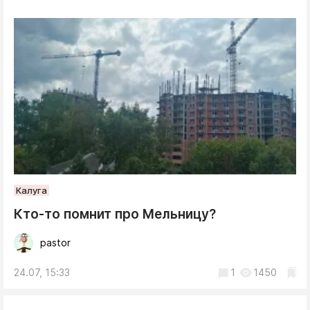
Калуга
Кто-то помнит про Мельницу?
pastor
24.07, 15:33
1
1450