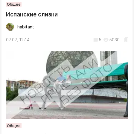
Общее
Испанские слизни
habitant
07.07, 12:14
5
5030
Общее