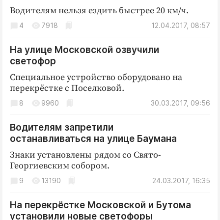
Водителям нельзя ездить быстрее 20 км/ч.
4
7918
12.04.2017, 08:57
На улице Московской озвучили
светофор
Специальное устройство оборудовано на
перекрёстке с Поселковой.
8
9960
30.03.2017, 09:56
Водителям запретили
останавливаться на улице Баумана
Знаки установлены рядом со Свято-
Георгиевским собором.
9
13190
24.03.2017, 16:35
На перекрёстке Московской и Бутома
установили новые светофоры