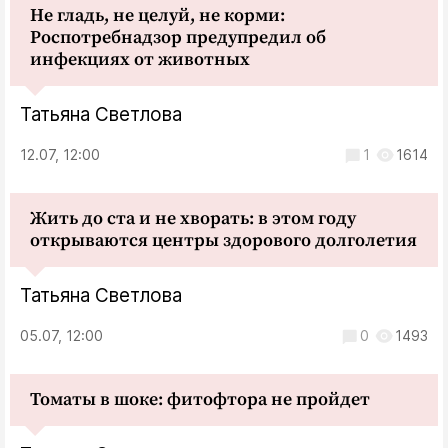
Не гладь, не целуй, не корми:
Роспотребнадзор предупредил об
инфекциях от животных
Татьяна Светлова
12.07, 12:00
1
1614
Жить до ста и не хворать: в этом году
открываются центры здорового долголетия
Татьяна Светлова
05.07, 12:00
0
1493
Томаты в шоке: фитофтора не пройдет