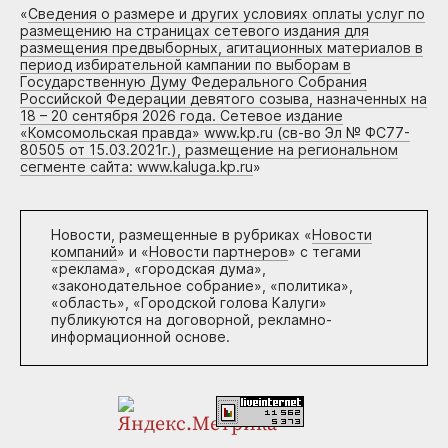
«
Сведения о размере и других условиях оплаты услуг по
размещению на страницах сетевого издания для
размещения предвыборных, агитационных материалов в
период избирательной кампании по выборам в
Государственную Думу Федерального Собрания
Российской Федерации девятого созыва, назначенных на
18 – 20 сентября 2026 года. Сетевое издание
«Комсомольская правда» www.kp.ru (св-во Эл № ФС77-
80505 от 15.03.2021г.), размещение на региональном
сегменте сайта: www.kaluga.kp.ru
»
Новости, размещенные в рубриках «
Новости
компаний
» и «
Новости партнеров
» с тегами
«реклама», «городская дума»,
«законодательное собрание», «политика»,
«область», «Городской голова Калуги»
публикуются на договорной, рекламно-
информационной основе.