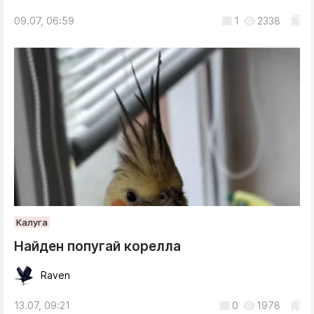
09.07, 06:59
1
2338
Калуга
Найден попугай корелла
Raven
13.07, 09:21
0
1978