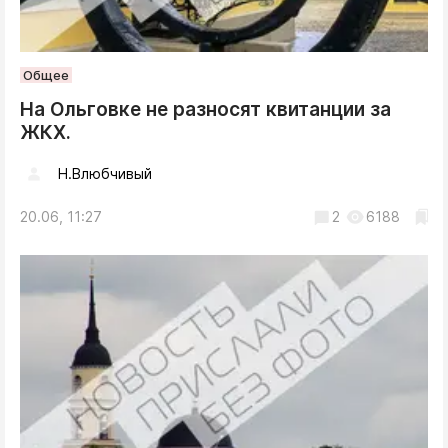
Общее
На Ольговке не разносят квитанции за
ЖКХ.
Н.Влюбчивый
20.06, 11:27
2
6188