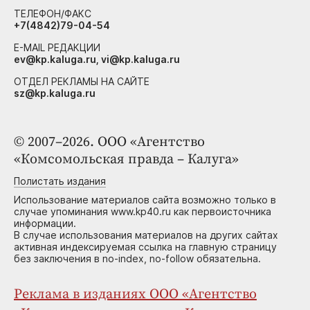
ТЕЛЕФОН/ФАКС
+7(4842)79-04-54
E-MAIL РЕДАКЦИИ
ev@kp.kaluga.ru, vi@kp.kaluga.ru
ОТДЕЛ РЕКЛАМЫ НА САЙТЕ
sz@kp.kaluga.ru
© 2007–2026. ООО «Агентство
«Комсомольская правда – Калуга»
Полистать издания
Использование материалов сайта возможно только в
случае упоминания www.kp40.ru как первоисточника
информации.
В случае использования материалов на других сайтах
активная индексируемая ссылка на главную страницу
без заключения в no-index, no-follow обязательна.
Реклама в изданиях ООО «Агентство