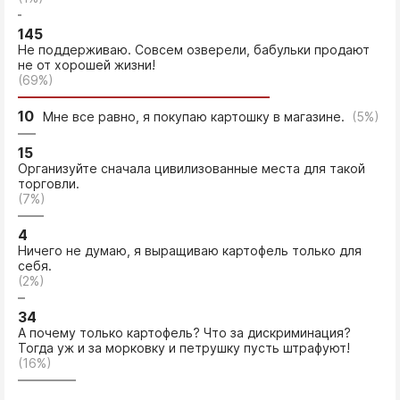
145
Не поддерживаю. Совсем озверели, бабульки продают
не от хорошей жизни!
(69%)
10
Мне все равно, я покупаю картошку в магазине.
(5%)
15
Организуйте сначала цивилизованные места для такой
торговли.
(7%)
4
Ничего не думаю, я выращиваю картофель только для
себя.
(2%)
34
А почему только картофель? Что за дискриминация?
Тогда уж и за морковку и петрушку пусть штрафуют!
(16%)