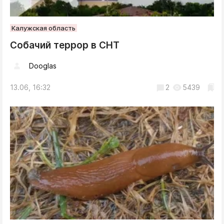
Калужская область
Собачий террор в СНТ
Dooglas
13.06, 16:32
2
5439