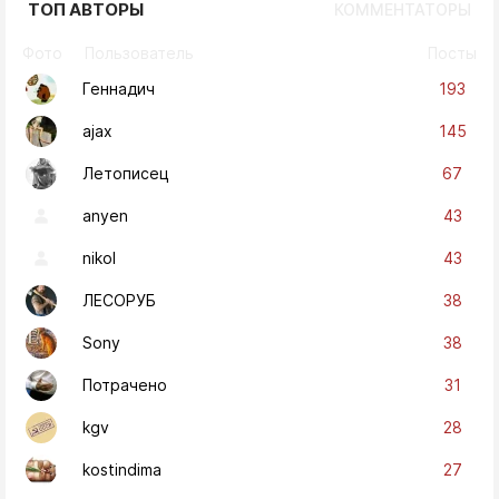
ТОП АВТОРЫ
КОММЕНТАТОРЫ
Фото
Пользователь
Посты
193
Геннадич
145
ajax
67
Летописец
43
anyen
43
nikol
38
ЛЕСОРУБ
38
Sony
31
Потрачено
28
kgv
27
kostindima