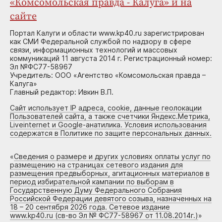
«Комсомольская правда - Калуга» и на
сайте
Портал Калуги и области www.kp40.ru зарегистрирован
как СМИ Федеральной службой по надзору в сфере
связи, информационных технологий и массовых
коммуникаций 11 августа 2014 г. Регистрационный номер:
Эл №ФС77-58967
Учредитель: ООО «Агентство «Комсомольская правда –
Калуга»
Главный редактор: Ивкин В.П.
Сайт использует IP адреса, cookie, данные геолокации
Пользователей сайта, а также счетчики Яндекс.Метрика,
Liveinternet и Google-анатилика. Условия использования
содержатся в Политике по защите персональных данных.
«
Сведения о размере и других условиях оплаты услуг по
размещению на страницах сетевого издания для
размещения предвыборных, агитационных материалов в
период избирательной кампании по выборам в
Государственную Думу Федерального Собрания
Российской Федерации девятого созыва, назначенных на
18 – 20 сентября 2026 года. Сетевое издание
www.kp40.ru (св-во Эл № ФС77-58967 от 11.08.2014г.)
»