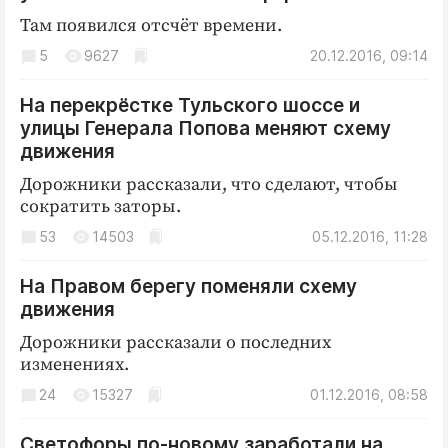
Там появился отсчёт времени.
5
9627
20.12.2016, 09:14
На перекрёстке Тульского шоссе и
улицы Генерала Попова меняют схему
движения
Дорожники рассказали, что сделают, чтобы
сократить заторы.
53
14503
05.12.2016, 11:28
На Правом берегу поменяли схему
движения
Дорожники рассказали о последних
изменениях.
24
15327
01.12.2016, 08:58
Светофоры по-новому заработали на