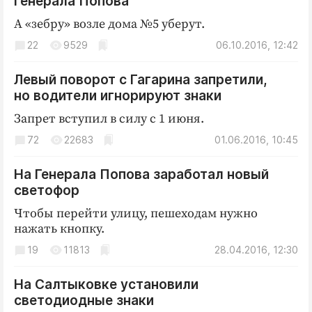
Генерала Попова
А «зебру» возле дома №5 уберут.
22
9529
06.10.2016, 12:42
Левый поворот с Гагарина запретили,
но водители игнорируют знаки
Запрет вступил в силу с 1 июня.
72
22683
01.06.2016, 10:45
На Генерала Попова заработал новый
светофор
Чтобы перейти улицу, пешеходам нужно
нажать кнопку.
19
11813
28.04.2016, 12:30
На Салтыковке установили
светодиодные знаки