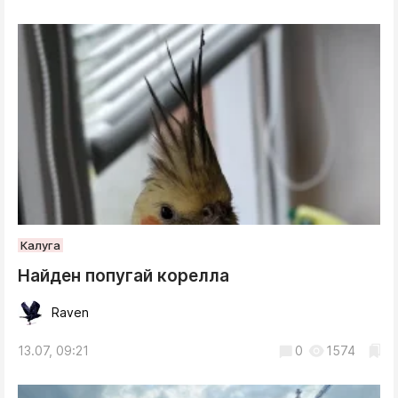
Калуга
Найден попугай корелла
Raven
13.07, 09:21
0
1574