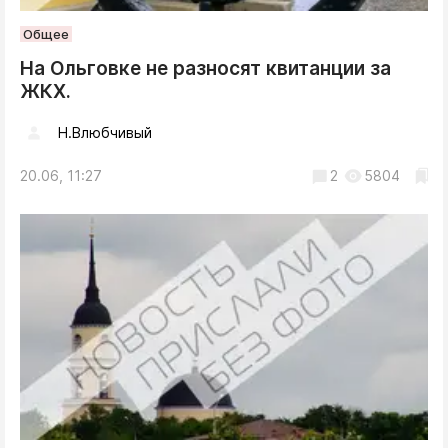
Общее
На Ольговке не разносят квитанции за
ЖКХ.
Н.Влюбчивый
20.06, 11:27
2
5804