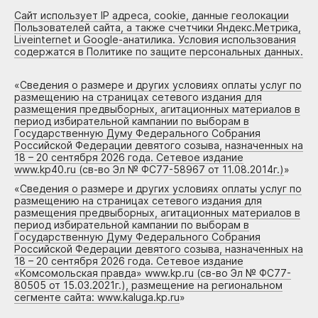
Сайт использует IP адреса, cookie, данные геолокации
Пользователей сайта, а также счетчики Яндекс.Метрика,
Liveinternet и Google-анатилика. Условия использования
содержатся в Политике по защите персональных данных.
«
Сведения о размере и других условиях оплаты услуг по
размещению на страницах сетевого издания для
размещения предвыборных, агитационных материалов в
период избирательной кампании по выборам в
Государственную Думу Федерального Собрания
Российской Федерации девятого созыва, назначенных на
18 – 20 сентября 2026 года. Сетевое издание
www.kp40.ru (св-во Эл № ФС77-58967 от 11.08.2014г.)
»
«
Сведения о размере и других условиях оплаты услуг по
размещению на страницах сетевого издания для
размещения предвыборных, агитационных материалов в
период избирательной кампании по выборам в
Государственную Думу Федерального Собрания
Российской Федерации девятого созыва, назначенных на
18 – 20 сентября 2026 года. Сетевое издание
«Комсомольская правда» www.kp.ru (св-во Эл № ФС77-
80505 от 15.03.2021г.), размещение на региональном
сегменте сайта: www.kaluga.kp.ru
»