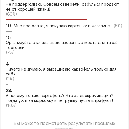
Не поддерживаю. Совсем озверели, бабульки продают
не от хорошей жизни!
(69%)
10
Мне все равно, я покупаю картошку в магазине.
(5%)
15
Организуйте сначала цивилизованные места для такой
торговли.
(7%)
4
Ничего не думаю, я выращиваю картофель только для
себя.
(2%)
34
А почему только картофель? Что за дискриминация?
Тогда уж и за морковку и петрушку пусть штрафуют!
(16%)
Вы можете посмотреть результаты прошлых