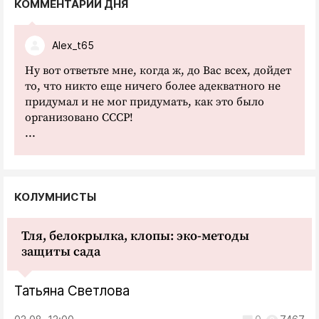
КОММЕНТАРИЙ ДНЯ
Alex_t65
Ну вот ответьте мне, когда ж, до Вас всех, дойдет
то, что никто еще ничего более адекватного не
придумал и не мог придумать, как это было
организовано СССР!
...
КОЛУМНИСТЫ
Тля, белокрылка, клопы: эко-методы
защиты сада
Татьяна Светлова