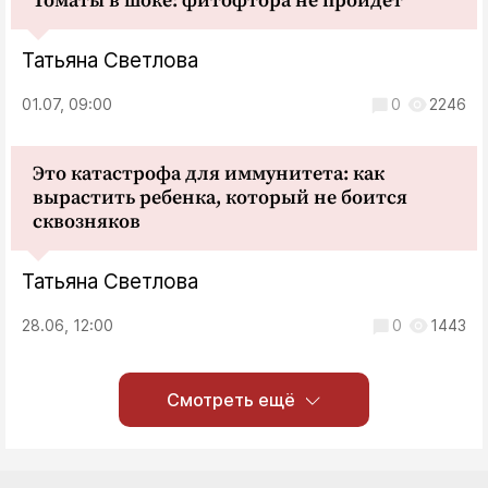
Томаты в шоке: фитофтора не пройдет
Татьяна Светлова
01.07, 09:00
0
2246
Это катастрофа для иммунитета: как
вырастить ребенка, который не боится
сквозняков
Татьяна Светлова
28.06, 12:00
0
1443
Смотреть ещё