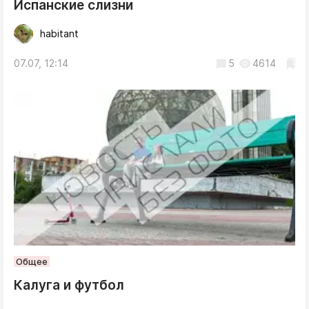
Испанские слизни
habitant
07.07, 12:14
5
4614
Общее
Калуга и футбол