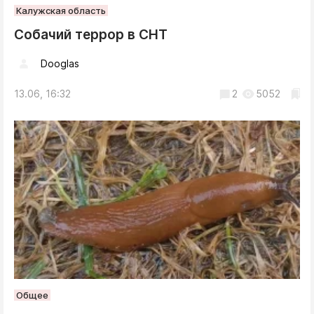
Калужская область
Собачий террор в СНТ
Dooglas
13.06, 16:32
2
5052
Общее