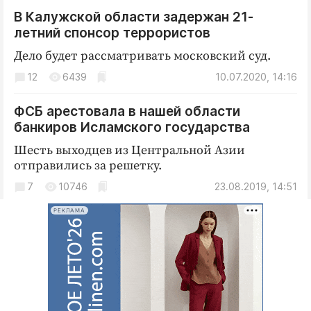
Интересное чтиво
В Калужской области задержан 21-
Клиника года
летний спонсор террористов
Бренд года
Дело будет рассматривать московский суд.
Работодатель года
12
6439
10.07.2020, 14:16
ФСБ арестовала в нашей области
банкиров Исламского государства
Шесть выходцев из Центральной Азии
отправились за решетку.
7
10746
23.08.2019, 14:51
РЕКЛАМА