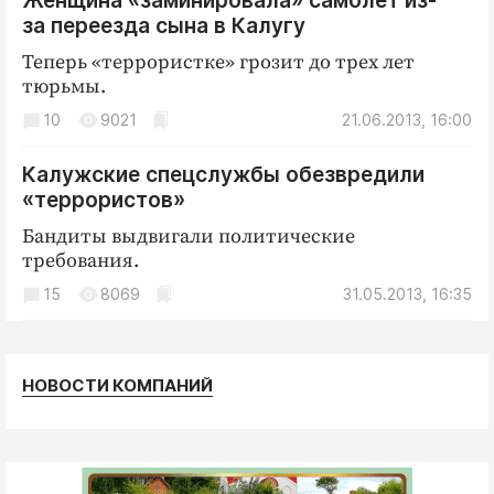
Женщина «заминировала» самолет из-
за переезда сына в Калугу
Теперь «террористке» грозит до трех лет
тюрьмы.
10
9021
21.06.2013, 16:00
Калужские спецслужбы обезвредили
«террористов»
Бандиты выдвигали политические
требования.
15
8069
31.05.2013, 16:35
НОВОСТИ КОМПАНИЙ