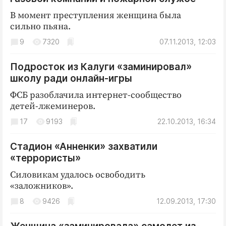
В момент преступления женщина была
сильно пьяна.
9
7320
07.11.2013, 12:03
Подросток из Калуги «заминировал»
школу ради онлайн-игры
ФСБ разоблачила интернет-сообщество
детей-лжеминеров.
17
9193
22.10.2013, 16:34
Стадион «Анненки» захватили
«террористы»
Силовикам удалось освободить
«заложников».
8
9426
12.09.2013, 17:30