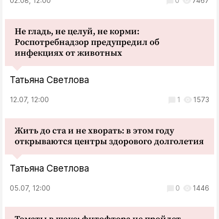
02.08, 12:00
0
7467
Не гладь, не целуй, не корми:
Роспотребнадзор предупредил об
инфекциях от животных
Татьяна Светлова
12.07, 12:00
1
1573
Жить до ста и не хворать: в этом году
открываются центры здорового долголетия
Татьяна Светлова
05.07, 12:00
0
1446