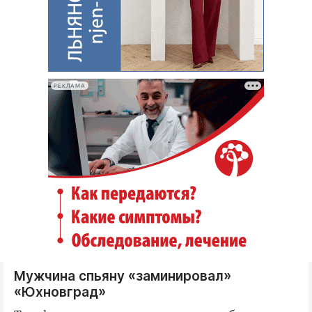
РЕКЛАМА
Мужчина спьяну «заминировал»
«Юхновград»