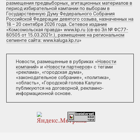
размещения предвыборных, агитационных материалов в
период избирательной кампании по выборам в
Государственную Думу Федерального Собрания
Российской Федерации девятого созыва, назначенных на
18 – 20 сентября 2026 года. Сетевое издание
«Комсомольская правда» www.kp.ru (св-во Эл № ФС77-
80505 от 15.03.2021г.), размещение на региональном
сегменте сайта: www.kaluga.kp.ru
»
Новости, размещенные в рубриках «
Новости
компаний
» и «
Новости партнеров
» с тегами
«реклама», «городская дума»,
«законодательное собрание», «политика»,
«область», «Городской голова Калуги»
публикуются на договорной, рекламно-
информационной основе.