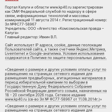
Портал Калуги и области www.kp40.ru зарегистрирован
как СМИ Федеральной службой по надзору в сфере
связи, информационных технологий и массовых
коммуникаций 11 августа 2014 г. Регистрационный номер:
Эл №ФС77-58967
Учредитель: ООО «Агентство «Комсомольская правда –
Калуга»
Главный редактор: Ивкин В.П.
Сайт использует IP адреса, cookie, данные геолокации
Пользователей сайта, а также счетчики Яндекс.Метрика,
Liveinternet и Google-анатилика. Условия использования
содержатся в Политике по защите персональных данных.
«
Сведения о размере и других условиях оплаты услуг по
размещению на страницах сетевого издания для
размещения предвыборных, агитационных материалов в
период избирательной кампании по выборам в
Государственную Думу Федерального Собрания
Российской Федерации девятого созыва, назначенных на
18 – 20 сентября 2026 года. Сетевое издание
www.kp40.ru (св-во Эл № ФС77-58967 от 11.08.2014г.)
»
«
Сведения о размере и других условиях оплаты услуг по
размещению на страницах сетевого издания для