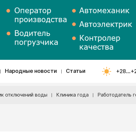
Народные новости
Статьи
+28...+
ик отключений воды
Клиника года
Работодатель г