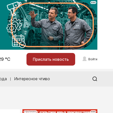
29 °С
Прислать новость
Войти
ода
Интересное чтиво
РЕКЛАМА