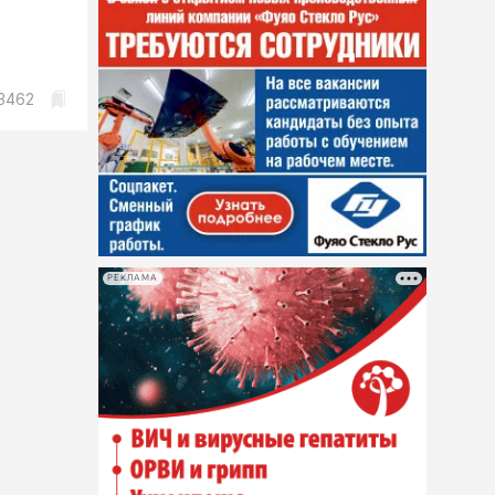
3462
РЕКЛАМА