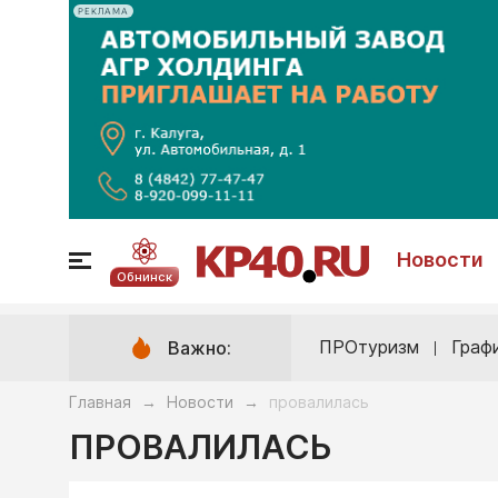
РЕКЛАМА
Новости
Обнинск
ПРОтуризм
Граф
Важно:
Главная
Новости
провалилась
→
→
ПРОВАЛИЛАСЬ