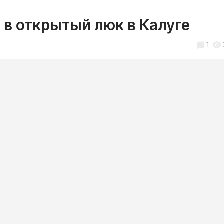
в открытый люк в Калуге
1