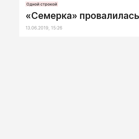
Одной строкой
«Семерка» провалилась 
13.06.2019, 15:26