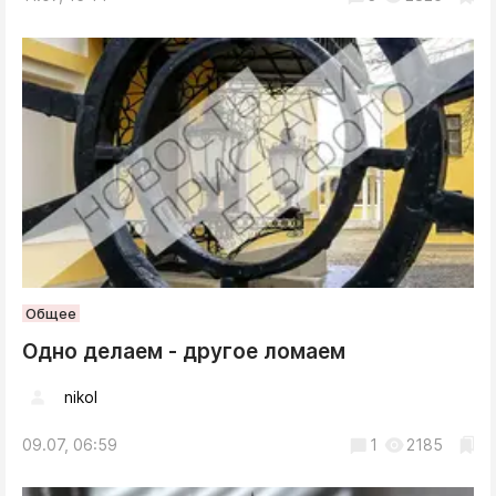
Общее
Одно делаем - другое ломаем
nikol
09.07, 06:59
1
2185