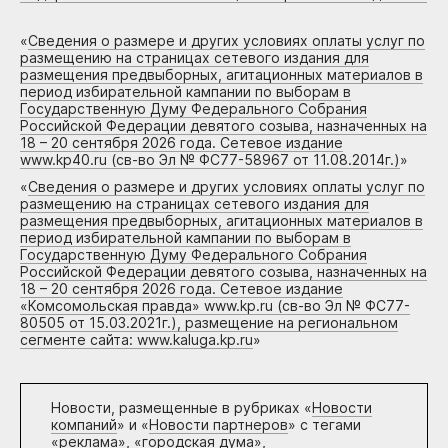
«
Сведения о размере и других условиях оплаты услуг по
размещению на страницах сетевого издания для
размещения предвыборных, агитационных материалов в
период избирательной кампании по выборам в
Государственную Думу Федерального Собрания
Российской Федерации девятого созыва, назначенных на
18 – 20 сентября 2026 года. Сетевое издание
www.kp40.ru (св-во Эл № ФС77-58967 от 11.08.2014г.)
»
«
Сведения о размере и других условиях оплаты услуг по
размещению на страницах сетевого издания для
размещения предвыборных, агитационных материалов в
период избирательной кампании по выборам в
Государственную Думу Федерального Собрания
Российской Федерации девятого созыва, назначенных на
18 – 20 сентября 2026 года. Сетевое издание
«Комсомольская правда» www.kp.ru (св-во Эл № ФС77-
80505 от 15.03.2021г.), размещение на региональном
сегменте сайта: www.kaluga.kp.ru
»
Новости, размещенные в рубриках «
Новости
компаний
» и «
Новости партнеров
» с тегами
«реклама», «городская дума»,