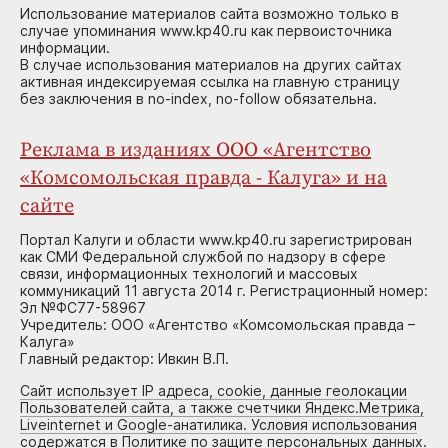
Использование материалов сайта возможно только в
случае упоминания www.kp40.ru как первоисточника
информации.
В случае использования материалов на других сайтах
активная индексируемая ссылка на главную страницу
без заключения в no-index, no-follow обязательна.
Реклама в изданиях ООО «Агентство
«Комсомольская правда - Калуга» и на
сайте
Портал Калуги и области www.kp40.ru зарегистрирован
как СМИ Федеральной службой по надзору в сфере
связи, информационных технологий и массовых
коммуникаций 11 августа 2014 г. Регистрационный номер:
Эл №ФС77-58967
Учредитель: ООО «Агентство «Комсомольская правда –
Калуга»
Главный редактор: Ивкин В.П.
Сайт использует IP адреса, cookie, данные геолокации
Пользователей сайта, а также счетчики Яндекс.Метрика,
Liveinternet и Google-анатилика. Условия использования
содержатся в Политике по защите персональных данных.