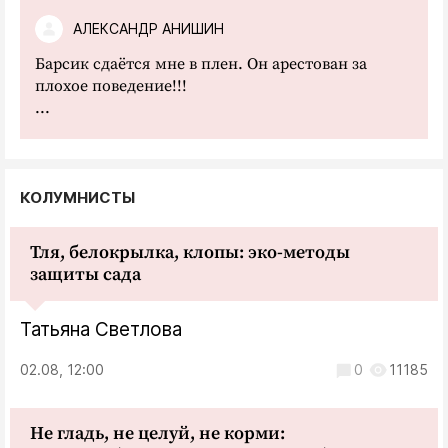
АЛЕКСАНДР АНИШИН
Барсик сдаётся мне в плен. Он арестован за
плохое поведение!!!
...
КОЛУМНИСТЫ
Тля, белокрылка, клопы: эко-методы
защиты сада
Татьяна Светлова
02.08, 12:00
0
11185
Не гладь, не целуй, не корми: