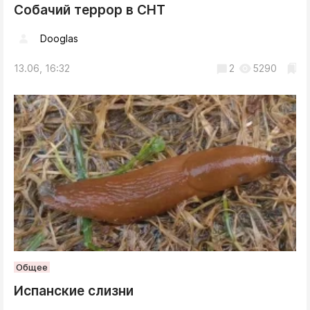
Собачий террор в СНТ
Dooglas
13.06, 16:32
2
5290
Общее
Испанские слизни