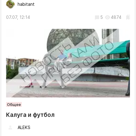
habitant
07.07, 12:14
5
4874
Общее
Калуга и футбол
ALEKS