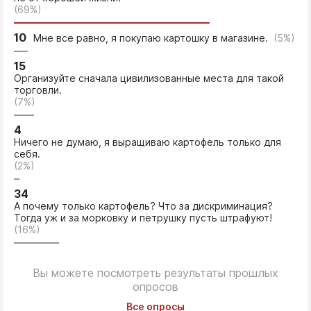
(69%)
10
Мне все равно, я покупаю картошку в магазине.
(5%)
15
Организуйте сначала цивилизованные места для такой
торговли.
(7%)
4
Ничего не думаю, я выращиваю картофель только для
себя.
(2%)
34
А почему только картофель? Что за дискриминация?
Тогда уж и за морковку и петрушку пусть штрафуют!
(16%)
Вы можете посмотреть результаты прошлых
опросов
Все опросы