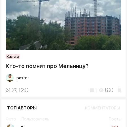
Калуга
Кто-то помнит про Мельницу?
pastor
24.07, 15:33
1
1293
ТОП АВТОРЫ
КОММЕНТАТОРЫ
Фото
Пользователь
Посты