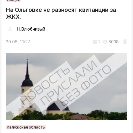
На Ольговке не разносят квитанции за
ЖКХ.
Н.Влюбчивый
20.06, 11:27
2
6038
Калужская область