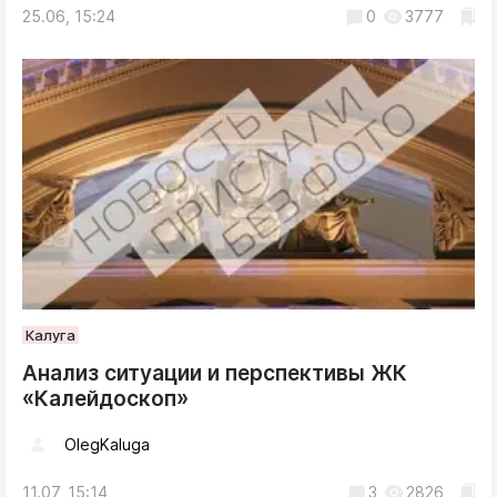
25.06, 15:24
0
3777
Калуга
Анализ ситуации и перспективы ЖК
«Калейдоскоп»
OlegKaluga
11.07, 15:14
3
2826