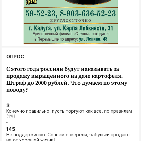
Интересное чтиво
Клиника года
Бренд года
Работодатель года
ОПРОС
С этого года россиян будут наказывать за
продажу выращенного на даче картофеля.
Штраф до 2000 рублей. Что думаем по этому
поводу?
3
Конечно правильно, пусть торгуют как все, по правилам
(1%)
145
Не поддерживаю. Совсем озверели, бабульки продают
не от хорошей жизни!