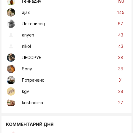
193
Геннадич
145
ajax
67
Летописец
43
anyen
43
nikol
38
ЛЕСОРУБ
38
Sony
31
Потрачено
28
kgv
27
kostindima
КОММЕНТАРИЙ ДНЯ