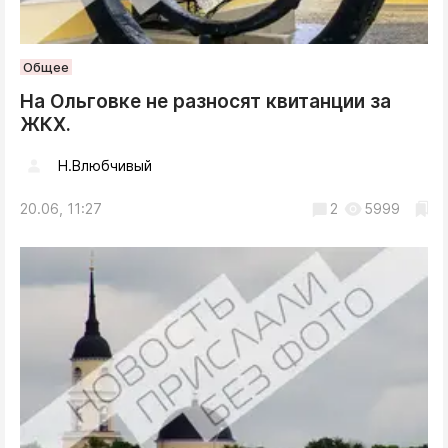
Общее
На Ольговке не разносят квитанции за
ЖКХ.
Н.Влюбчивый
20.06, 11:27
2
5999