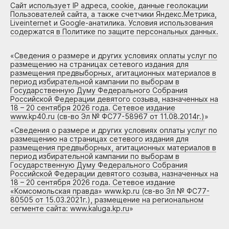
Сайт использует IP адреса, cookie, данные геолокации
Пользователей сайта, а также счетчики Яндекс.Метрика,
Liveinternet и Google-анатилика. Условия использования
содержатся в Политике по защите персональных данных.
«
Сведения о размере и других условиях оплаты услуг по
размещению на страницах сетевого издания для
размещения предвыборных, агитационных материалов в
период избирательной кампании по выборам в
Государственную Думу Федерального Собрания
Российской Федерации девятого созыва, назначенных на
18 – 20 сентября 2026 года. Сетевое издание
www.kp40.ru (св-во Эл № ФС77-58967 от 11.08.2014г.)
»
«
Сведения о размере и других условиях оплаты услуг по
размещению на страницах сетевого издания для
размещения предвыборных, агитационных материалов в
период избирательной кампании по выборам в
Государственную Думу Федерального Собрания
Российской Федерации девятого созыва, назначенных на
18 – 20 сентября 2026 года. Сетевое издание
«Комсомольская правда» www.kp.ru (св-во Эл № ФС77-
80505 от 15.03.2021г.), размещение на региональном
сегменте сайта: www.kaluga.kp.ru
»