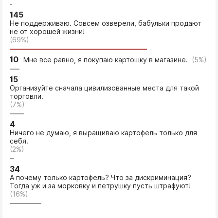
145
Не поддерживаю. Совсем озверели, бабульки продают
не от хорошей жизни!
(69%)
10
Мне все равно, я покупаю картошку в магазине.
(5%)
15
Организуйте сначала цивилизованные места для такой
торговли.
(7%)
4
Ничего не думаю, я выращиваю картофель только для
себя.
(2%)
34
А почему только картофель? Что за дискриминация?
Тогда уж и за морковку и петрушку пусть штрафуют!
(16%)