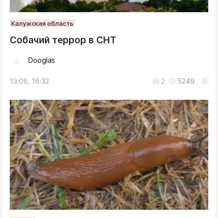
Калужская область
Собачий террор в СНТ
Dooglas
13.06, 16:32
2
5249