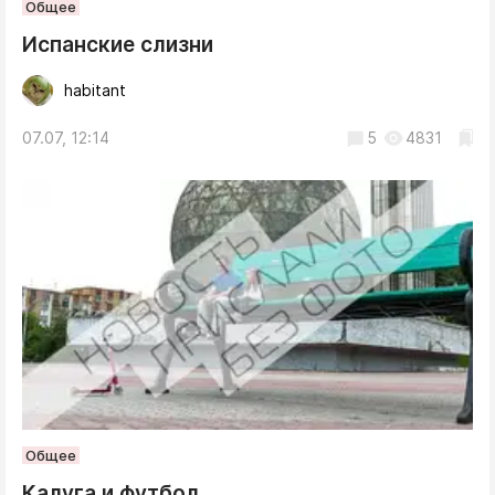
Общее
Испанские слизни
habitant
07.07, 12:14
5
4831
Общее
Калуга и футбол