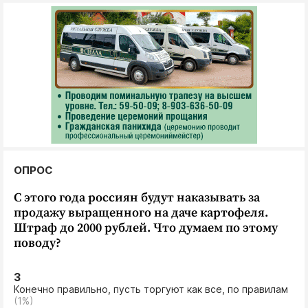
Интересное чтиво
Клиника года
Бренд года
Работодатель года
ОПРОС
С этого года россиян будут наказывать за
продажу выращенного на даче картофеля.
Штраф до 2000 рублей. Что думаем по этому
поводу?
3
Конечно правильно, пусть торгуют как все, по правилам
(1%)