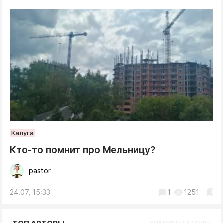
Калуга
Кто-то помнит про Мельницу?
pastor
24.07, 15:33
1
1251