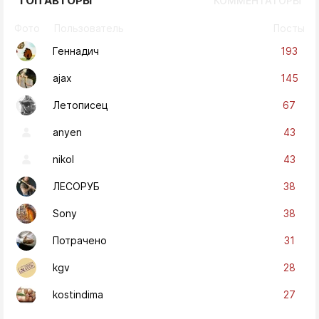
ТОП АВТОРЫ
КОММЕНТАТОРЫ
Фото
Пользователь
Посты
193
Геннадич
145
ajax
67
Летописец
43
anyen
43
nikol
38
ЛЕСОРУБ
38
Sony
31
Потрачено
28
kgv
27
kostindima