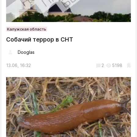
Калужская область
Собачий террор в СНТ
Dooglas
13.06, 16:32
2
5198