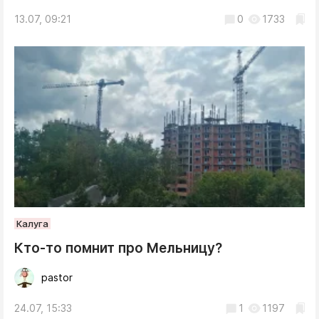
13.07, 09:21
0
1733
Калуга
Кто-то помнит про Мельницу?
pastor
24.07, 15:33
1
1197