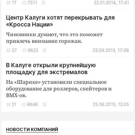
17
7511
22.01.2014, 17:41
Центр Калуги хотят перекрывать для
«Кросса Нации»
Чиновники думают, что это поможет
привлечь внимание горожан.
27
9823
23.09.2013, 17:08
В Калуге открыли крупнейшую
площадку для экстремалов
На «Шарике» установили специальное
оборудование для роллеров, скейтеров и
BMX-ов.
21
8646
25.06.2013, 12:05
НОВОСТИ КОМПАНИЙ