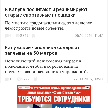
Интересное чтиво
Клиника года
В Калуге посчитают и реанимируют
старые спортивные площадки
Бренд года
По мнению градоначальника, это дешевле,
Работодатель года
чем строить новые объекты.
6
8819
05.10.2016, 11:47
Калужские чиновники совершат
заплывы на 50 метров
Исполняющий полномочия выразил
пожелание, чтобы в соревнованиях
поучаствовали начальники управлений.
11
9277
22.09.2015, 08:43
РЕКЛАМА