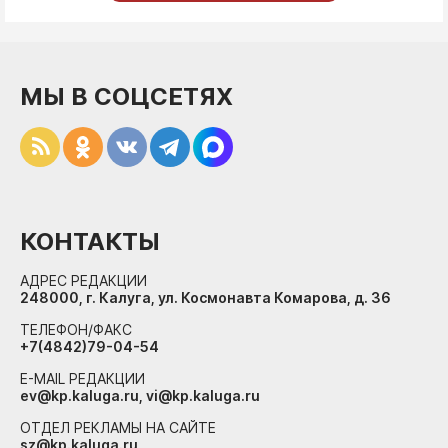
МЫ В СОЦСЕТЯХ
КОНТАКТЫ
АДРЕС РЕДАКЦИИ
248000, г. Калуга, ул. Космонавта Комарова, д. 36
ТЕЛЕФОН/ФАКС
+7(4842)79-04-54
E-MAIL РЕДАКЦИИ
ev@kp.kaluga.ru, vi@kp.kaluga.ru
ОТДЕЛ РЕКЛАМЫ НА САЙТЕ
sz@kp.kaluga.ru