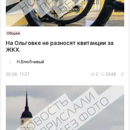
Общее
На Ольговке не разносят квитанции за
ЖКХ.
Н.Влюбчивый
20.06, 11:27
2
5948