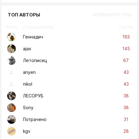
ТОП АВТОРЫ
КОММЕНТАТОРЫ
Фото
Пользователь
Посты
193
Геннадич
145
ajax
67
Летописец
43
anyen
43
nikol
38
ЛЕСОРУБ
38
Sony
31
Потрачено
28
kgv