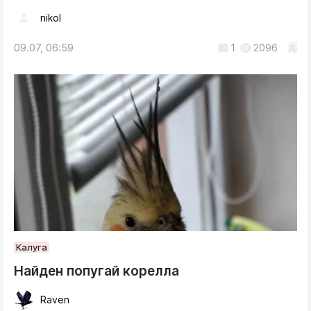
nikol
09.07, 06:59
1
2096
Калуга
Найден попугай корелла
Raven