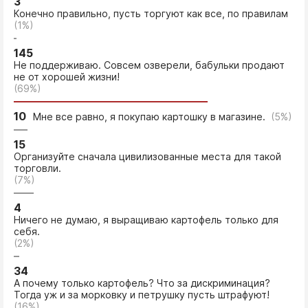
3
Конечно правильно, пусть торгуют как все, по правилам
(1%)
145
Не поддерживаю. Совсем озверели, бабульки продают
не от хорошей жизни!
(69%)
10
Мне все равно, я покупаю картошку в магазине.
(5%)
15
Организуйте сначала цивилизованные места для такой
торговли.
(7%)
4
Ничего не думаю, я выращиваю картофель только для
себя.
(2%)
34
А почему только картофель? Что за дискриминация?
Тогда уж и за морковку и петрушку пусть штрафуют!
(16%)