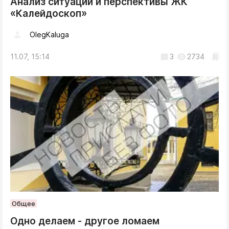
Анализ ситуации и перспективы ЖК
«Калейдоскоп»
OlegKaluga
11.07, 15:14
3
2734
Общее
Одно делаем - другое ломаем