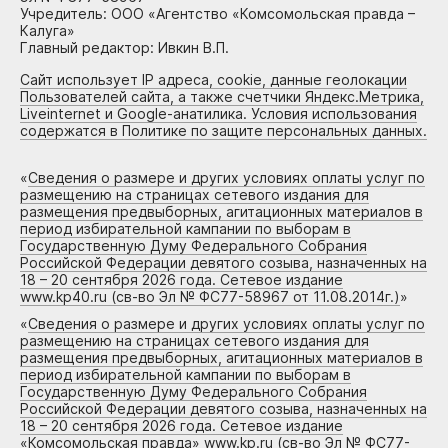
Учредитель: ООО «Агентство «Комсомольская правда –
Калуга»
Главный редактор: Ивкин В.П.
Сайт использует IP адреса, cookie, данные геолокации
Пользователей сайта, а также счетчики Яндекс.Метрика,
Liveinternet и Google-анатилика. Условия использования
содержатся в Политике по защите персональных данных.
«
Сведения о размере и других условиях оплаты услуг по
размещению на страницах сетевого издания для
размещения предвыборных, агитационных материалов в
период избирательной кампании по выборам в
Государственную Думу Федерального Собрания
Российской Федерации девятого созыва, назначенных на
18 – 20 сентября 2026 года. Сетевое издание
www.kp40.ru (св-во Эл № ФС77-58967 от 11.08.2014г.)
»
«
Сведения о размере и других условиях оплаты услуг по
размещению на страницах сетевого издания для
размещения предвыборных, агитационных материалов в
период избирательной кампании по выборам в
Государственную Думу Федерального Собрания
Российской Федерации девятого созыва, назначенных на
18 – 20 сентября 2026 года. Сетевое издание
«Комсомольская правда» www.kp.ru (св-во Эл № ФС77-