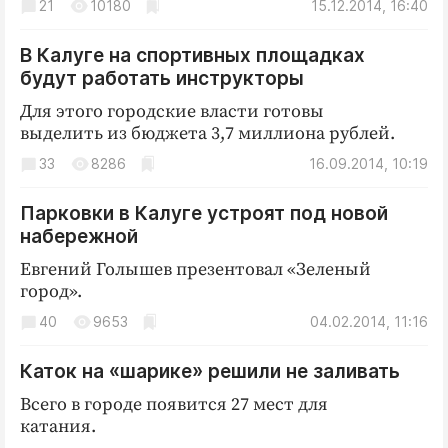
21
10180
15.12.2014, 16:40
В Калуге на спортивных площадках
будут работать инструкторы
Для этого городские власти готовы
выделить из бюджета 3,7 миллиона рублей.
33
8286
16.09.2014, 10:19
Парковки в Калуге устроят под новой
набережной
Евгений Голышев презентовал «Зеленый
город».
40
9653
04.02.2014, 11:16
Каток на «шарике» решили не заливать
Всего в городе появится 27 мест для
катания.