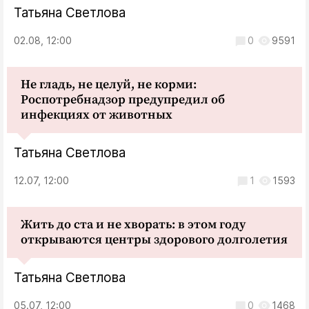
Татьяна Светлова
02.08, 12:00
0
9591
Не гладь, не целуй, не корми:
Роспотребнадзор предупредил об
инфекциях от животных
Татьяна Светлова
12.07, 12:00
1
1593
Жить до ста и не хворать: в этом году
открываются центры здорового долголетия
Татьяна Светлова
05.07, 12:00
0
1468