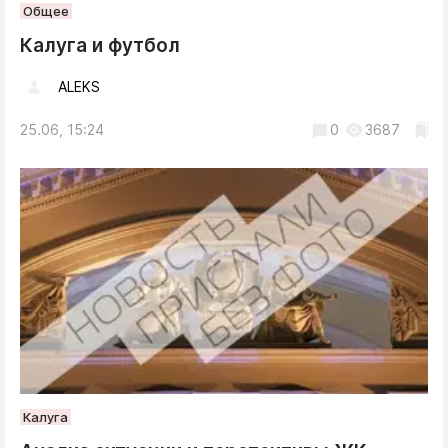
Общее
Калуга и футбол
ALEKS
25.06, 15:24
0
3687
Калуга