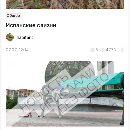
Общее
Испанские слизни
habitant
07.07, 12:14
5
4778