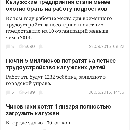
Калужские предприятия стали менее
охотно брать на работу подростков
В этом году рабочие места для временного
трудоустройства несовершеннолетних
предоставило на 10 организаций меньше,
чем в 2014.
8
8090
22.09.2015, 08:22
Почти 5 миллионов потратят на летнее
трудоустройство калужских детей
Работать будут 1232 ребёнка, заявляют в
городской управе.
5
6489
06.05.2015, 14:56
Чиновники хотят 1 января полностью
загрузить калужан
В городе зальют 30 катков.