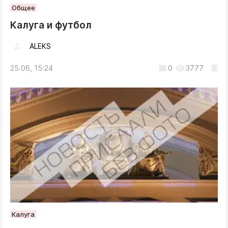
Общее
Калуга и футбол
ALEKS
25.06, 15:24
0
3777
Калуга