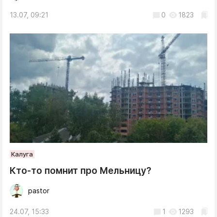
13.07, 09:21
0
1823
Калуга
Кто-то помнит про Мельницу?
pastor
24.07, 15:33
1
1293