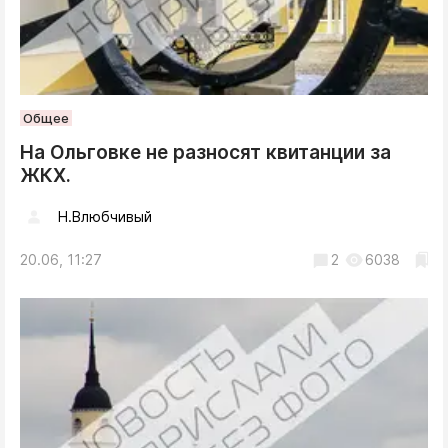
Общее
На Ольговке не разносят квитанции за
ЖКХ.
Н.Влюбчивый
20.06, 11:27
2
6038