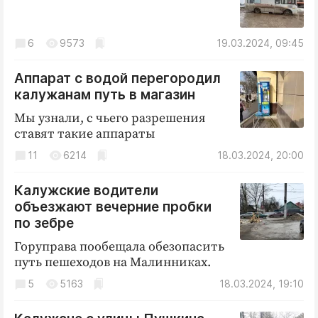
6
9573
19.03.2024, 09:45
Аппарат с водой перегородил
калужанам путь в магазин
Мы узнали, с чьего разрешения
ставят такие аппараты
11
6214
18.03.2024, 20:00
Калужские водители
объезжают вечерние пробки
по зебре
Горуправа пообещала обезопасить
путь пешеходов на Малинниках.
5
5163
18.03.2024, 19:10