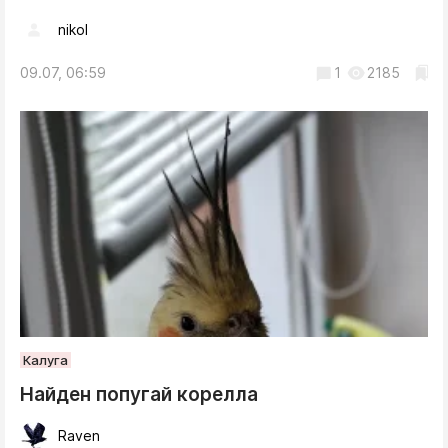
nikol
09.07, 06:59
1
2185
Калуга
Найден попугай корелла
Raven