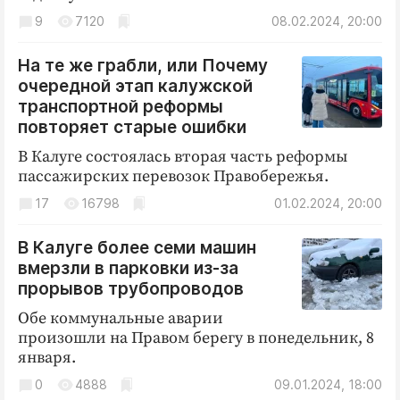
9
7120
08.02.2024, 20:00
На те же грабли, или Почему
очередной этап калужской
транспортной реформы
повторяет старые ошибки
В Калуге состоялась вторая часть реформы
пассажирских перевозок Правобережья.
17
16798
01.02.2024, 20:00
В Калуге более семи машин
вмерзли в парковки из-за
прорывов трубопроводов
Обе коммунальные аварии
произошли на Правом берегу в понедельник, 8
января.
0
4888
09.01.2024, 18:00