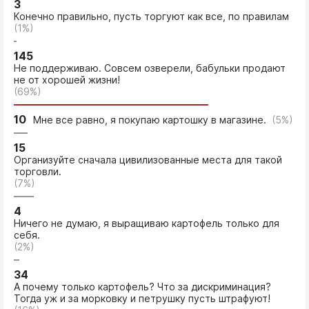
3
Конечно правильно, пусть торгуют как все, по правилам
(1%)
145
Не поддерживаю. Совсем озверели, бабульки продают
не от хорошей жизни!
(69%)
10
Мне все равно, я покупаю картошку в магазине.
(5%)
15
Организуйте сначала цивилизованные места для такой
торговли.
(7%)
4
Ничего не думаю, я выращиваю картофель только для
себя.
(2%)
34
А почему только картофель? Что за дискриминация?
Тогда уж и за морковку и петрушку пусть штрафуют!