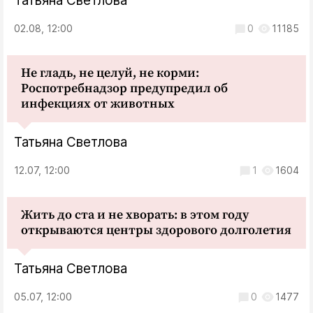
Татьяна Светлова
02.08, 12:00
0
11185
Не гладь, не целуй, не корми:
Роспотребнадзор предупредил об
инфекциях от животных
Татьяна Светлова
12.07, 12:00
1
1604
Жить до ста и не хворать: в этом году
открываются центры здорового долголетия
Татьяна Светлова
05.07, 12:00
0
1477