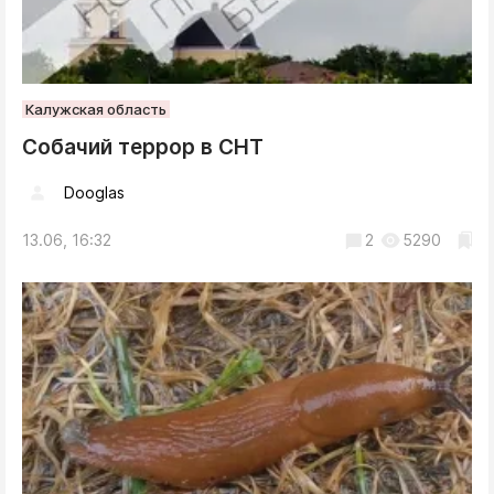
Калужская область
Собачий террор в СНТ
Dooglas
13.06, 16:32
2
5290