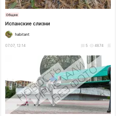
Общее
Испанские слизни
habitant
07.07, 12:14
5
4874