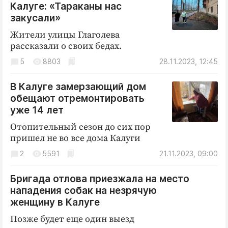
Калуге: «Тараканы нас
закусали»
Жители улицы Глаголева
рассказали о своих бедах.
5
8803
28.11.2023, 12:45
В Калуге замерзающий дом
обещают отремонтировать
уже 14 лет
Отопительный сезон до сих пор
пришел не во все дома Калуги
2
5591
21.11.2023, 09:00
Бригада отлова приезжала на место
нападения собак на незрячую
женщину в Калуге
Позже будет еще один выезд