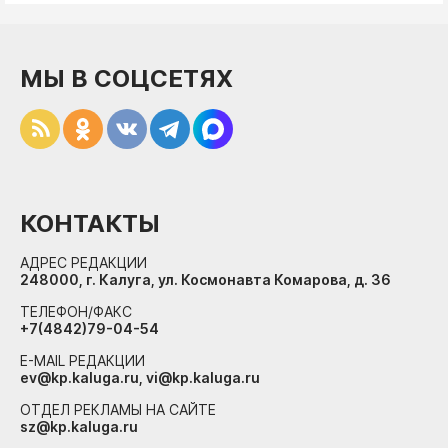
МЫ В СОЦСЕТЯХ
КОНТАКТЫ
АДРЕС РЕДАКЦИИ
248000, г. Калуга, ул. Космонавта Комарова, д. 36
ТЕЛЕФОН/ФАКС
+7(4842)79-04-54
E-MAIL РЕДАКЦИИ
ev@kp.kaluga.ru, vi@kp.kaluga.ru
ОТДЕЛ РЕКЛАМЫ НА САЙТЕ
sz@kp.kaluga.ru