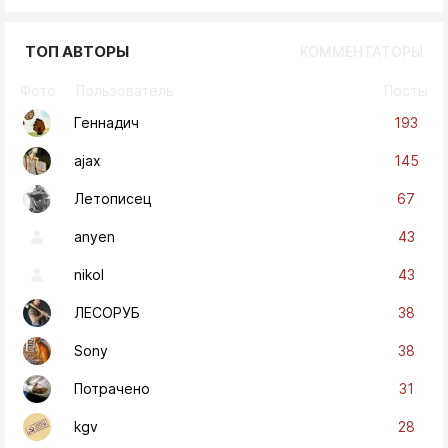
ТОП АВТОРЫ
КОММЕНТАТОРЫ
Фото
Пользователь
Посты
193
Геннадич
145
ajax
67
Летописец
43
anyen
43
nikol
38
ЛЕСОРУБ
38
Sony
31
Потрачено
28
kgv