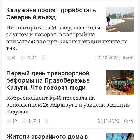
Калужане просят доработать
Северный въезд
Нет поворота на Москву, пешеходы
за углом и поворот, в который не
вписаться: что при реконструкции пошло не
так.
6
7301
20.12.2023, 09:00
Первый день транспортной
реформы на Правобережье
Калуги. Что говорят люди
Корреспондент kp40 проехала на
обновленном 26 маршруте и увидела реакцию
калужан
12
14711
01.12.2023, 16:49
Жители аварийного дома в