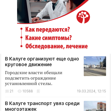
В Калуге организуют еще одно
круговое движение
Городские власти обещали
подсветить ограждение
установленной стелы.
21
10588
19.03.2024, 12:15
В Калуге транспорт увяз среди
многоэтажек