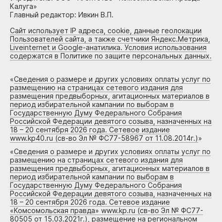
Калуга»
Главный редактор: Ивкин В.П.
Сайт использует IP адреса, cookie, данные геолокации
Пользователей сайта, а также счетчики Яндекс.Метрика,
Liveinternet и Google-анатилика. Условия использования
содержатся в Политике по защите персональных данных.
«
Сведения о размере и других условиях оплаты услуг по
размещению на страницах сетевого издания для
размещения предвыборных, агитационных материалов в
период избирательной кампании по выборам в
Государственную Думу Федерального Собрания
Российской Федерации девятого созыва, назначенных на
18 – 20 сентября 2026 года. Сетевое издание
www.kp40.ru (св-во Эл № ФС77-58967 от 11.08.2014г.)
»
«
Сведения о размере и других условиях оплаты услуг по
размещению на страницах сетевого издания для
размещения предвыборных, агитационных материалов в
период избирательной кампании по выборам в
Государственную Думу Федерального Собрания
Российской Федерации девятого созыва, назначенных на
18 – 20 сентября 2026 года. Сетевое издание
«Комсомольская правда» www.kp.ru (св-во Эл № ФС77-
80505 от 15.03.2021г.), размещение на региональном