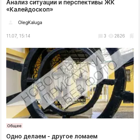
Анализ ситуации и перспективы ЖК
«Калейдоскоп»
OlegKaluga
11.07, 15:14
3
2826
Общее
Одно делаем - другое ломаем