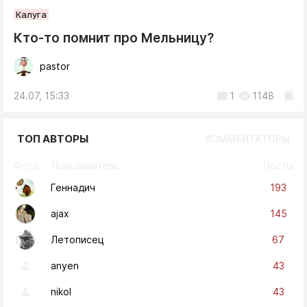
Калуга
Кто-то помнит про Мельницу?
pastor
24.07, 15:33
1
1148
ТОП АВТОРЫ
КОММЕНТАТОРЫ
Фото
Пользователь
Посты
193
Геннадич
145
ajax
67
Летописец
43
anyen
43
nikol