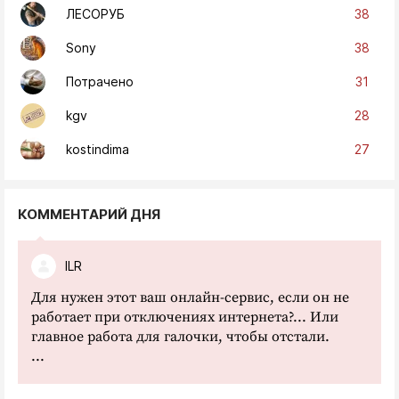
38
ЛЕСОРУБ
38
Sony
31
Потрачено
28
kgv
27
kostindima
КОММЕНТАРИЙ ДНЯ
ILR
Для нужен этот ваш онлайн-сервис, если он не
работает при отключениях интернета?... Или
главное работа для галочки, чтобы отстали.
...