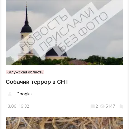
Калужская область
Собачий террор в СНТ
Dooglas
13.06, 16:32
2
5147