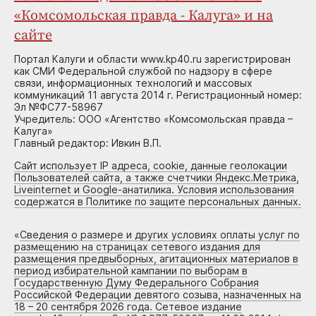
«Комсомольская правда - Калуга» и на
сайте
Портал Калуги и области www.kp40.ru зарегистрирован
как СМИ Федеральной службой по надзору в сфере
связи, информационных технологий и массовых
коммуникаций 11 августа 2014 г. Регистрационный номер:
Эл №ФС77-58967
Учредитель: ООО «Агентство «Комсомольская правда –
Калуга»
Главный редактор: Ивкин В.П.
Сайт использует IP адреса, cookie, данные геолокации
Пользователей сайта, а также счетчики Яндекс.Метрика,
Liveinternet и Google-анатилика. Условия использования
содержатся в Политике по защите персональных данных.
«
Сведения о размере и других условиях оплаты услуг по
размещению на страницах сетевого издания для
размещения предвыборных, агитационных материалов в
период избирательной кампании по выборам в
Государственную Думу Федерального Собрания
Российской Федерации девятого созыва, назначенных на
18 – 20 сентября 2026 года. Сетевое издание