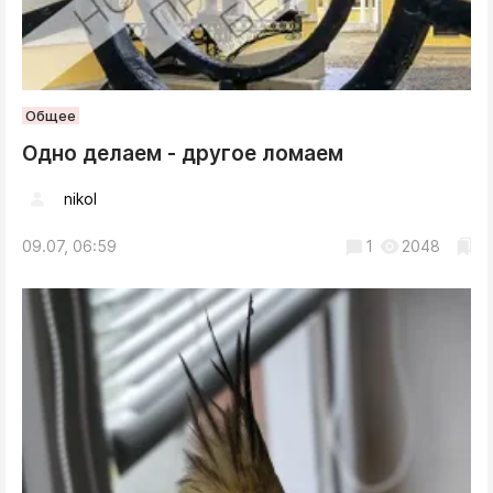
Общее
Одно делаем - другое ломаем
nikol
09.07, 06:59
1
2048