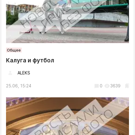
Общее
Калуга и футбол
ALEKS
25.06, 15:24
0
3639