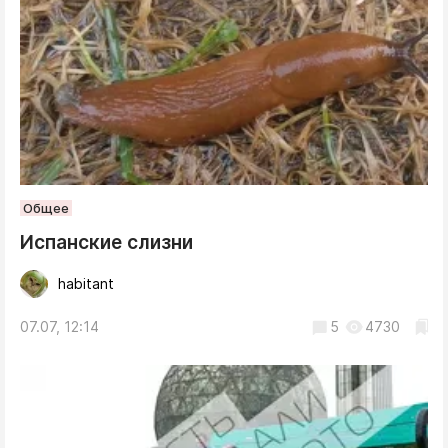
Общее
Испанские слизни
habitant
07.07, 12:14
5
4730