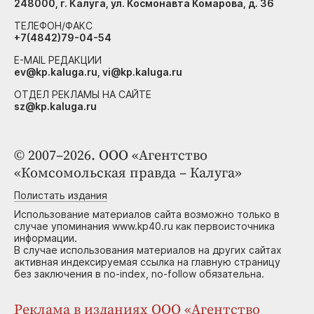
248000, г. Калуга, ул. Космонавта Комарова, д. 36
ТЕЛЕФОН/ФАКС
+7(4842)79-04-54
E-MAIL РЕДАКЦИИ
ev@kp.kaluga.ru, vi@kp.kaluga.ru
ОТДЕЛ РЕКЛАМЫ НА САЙТЕ
sz@kp.kaluga.ru
© 2007–2026. ООО «Агентство
«Комсомольская правда – Калуга»
Полистать издания
Использование материалов сайта возможно только в
случае упоминания www.kp40.ru как первоисточника
информации.
В случае использования материалов на других сайтах
активная индексируемая ссылка на главную страницу
без заключения в no-index, no-follow обязательна.
Реклама в изданиях ООО «Агентство