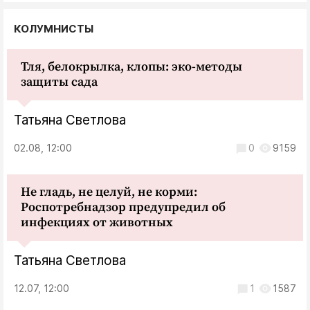
КОЛУМНИСТЫ
Тля, белокрылка, клопы: эко-методы
защиты сада
Татьяна Светлова
02.08, 12:00
0
9159
Не гладь, не целуй, не корми:
Роспотребнадзор предупредил об
инфекциях от животных
Татьяна Светлова
12.07, 12:00
1
1587