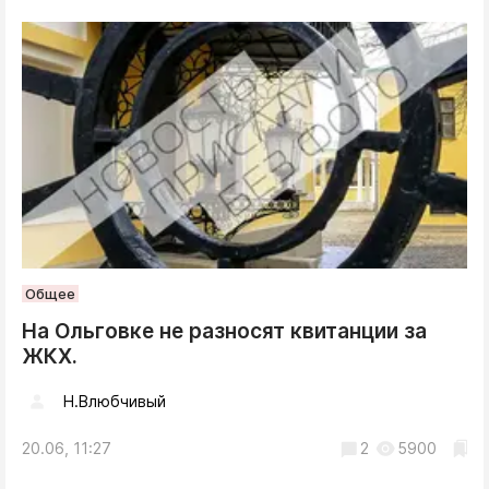
Общее
На Ольговке не разносят квитанции за
ЖКХ.
Н.Влюбчивый
20.06, 11:27
2
5900