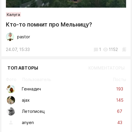
Калуга
Кто-то помнит про Мельницу?
pastor
24.07, 15:33
1
1152
ТОП АВТОРЫ
КОММЕНТАТОРЫ
Фото
Пользователь
Посты
193
Геннадич
145
ajax
67
Летописец
43
anyen