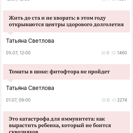
Жить до ста и не хворать: в этом году
открываются центры здорового долголетия
Татьяна Светлова
05.07, 12:00
0
1460
Томаты в шоке: фитофтора не пройдет
Татьяна Светлова
01.07, 09:00
0
2274
Это катастрофа для иммунитета: как
вырастить ребенка, который не боится
сквозняков