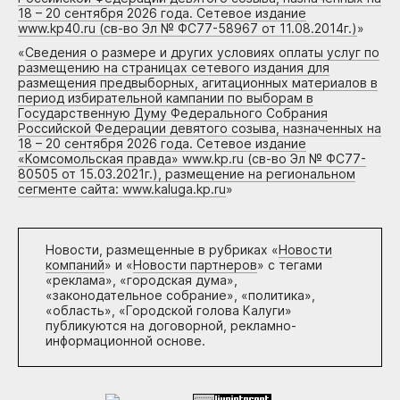
18 – 20 сентября 2026 года. Сетевое издание
www.kp40.ru (св-во Эл № ФС77-58967 от 11.08.2014г.)
»
«
Сведения о размере и других условиях оплаты услуг по
размещению на страницах сетевого издания для
размещения предвыборных, агитационных материалов в
период избирательной кампании по выборам в
Государственную Думу Федерального Собрания
Российской Федерации девятого созыва, назначенных на
18 – 20 сентября 2026 года. Сетевое издание
«Комсомольская правда» www.kp.ru (св-во Эл № ФС77-
80505 от 15.03.2021г.), размещение на региональном
сегменте сайта: www.kaluga.kp.ru
»
Новости, размещенные в рубриках «
Новости
компаний
» и «
Новости партнеров
» с тегами
«реклама», «городская дума»,
«законодательное собрание», «политика»,
«область», «Городской голова Калуги»
публикуются на договорной, рекламно-
информационной основе.