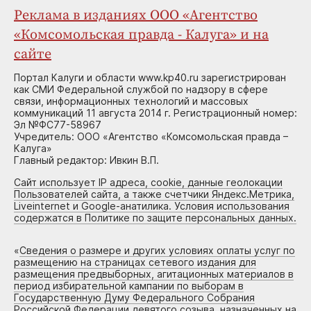
Реклама в изданиях ООО «Агентство
«Комсомольская правда - Калуга» и на
сайте
Портал Калуги и области www.kp40.ru зарегистрирован
как СМИ Федеральной службой по надзору в сфере
связи, информационных технологий и массовых
коммуникаций 11 августа 2014 г. Регистрационный номер:
Эл №ФС77-58967
Учредитель: ООО «Агентство «Комсомольская правда –
Калуга»
Главный редактор: Ивкин В.П.
Сайт использует IP адреса, cookie, данные геолокации
Пользователей сайта, а также счетчики Яндекс.Метрика,
Liveinternet и Google-анатилика. Условия использования
содержатся в Политике по защите персональных данных.
«
Сведения о размере и других условиях оплаты услуг по
размещению на страницах сетевого издания для
размещения предвыборных, агитационных материалов в
период избирательной кампании по выборам в
Государственную Думу Федерального Собрания
Российской Федерации девятого созыва, назначенных на