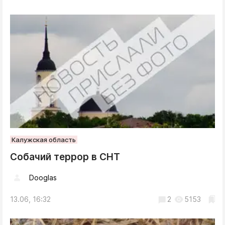
Калужская область
Собачий террор в СНТ
Dooglas
13.06, 16:32
2
5153