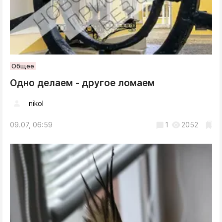
Общее
Одно делаем - другое ломаем
nikol
09.07, 06:59
1
2052