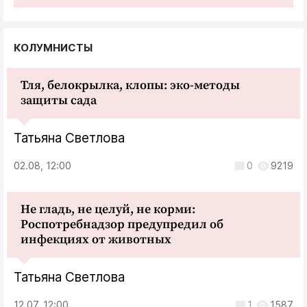
КОЛУМНИСТЫ
Тля, белокрылка, клопы: эко-методы
защиты сада
Татьяна Светлова
02.08, 12:00
0
9219
Не гладь, не целуй, не корми:
Роспотребнадзор предупредил об
инфекциях от животных
Татьяна Светлова
12.07, 12:00
1
1587