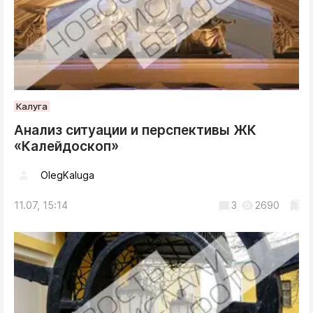
Калуга
Анализ ситуации и перспективы ЖК
«Калейдоскоп»
OlegKaluga
11.07, 15:14
3
2690