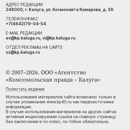
АДРЕС РЕДАКЦИИ
248000, г. Калуга, ул. Космонавта Комарова, д. 36
ТЕЛЕФОН/ФАКС
+7(4842)79-04-54
E-MAIL РЕДАКЦИИ
ev@kp.kaluga.ru, vi@kp.kaluga.ru
ОТДЕЛ РЕКЛАМЫ НА САЙТЕ
sz@kp.kaluga.ru
© 2007–2026. ООО «Агентство
«Комсомольская правда – Калуга»
Полистать издания
Использование материалов сайта возможно только в
случае упоминания www.kp40.ru как первоисточника
информации.
В случае использования материалов на других сайтах
активная индексируемая ссылка на главную страницу
без заключения в no-index, no-follow обязательна.