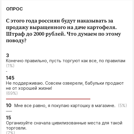
ОПРОС
С этого года россиян будут наказывать за
продажу выращенного на даче картофеля.
Штраф до 2000 рублей. Что думаем по этому
поводу?
3
Конечно правильно, пусть торгуют как все, по правилам
(1%)
145
Не поддерживаю. Совсем озверели, бабульки продают
не от хорошей жизни!
(69%)
10
Мне все равно, я покупаю картошку в магазине.
(5%)
15
Организуйте сначала цивилизованные места для такой
торговли.
(7%)