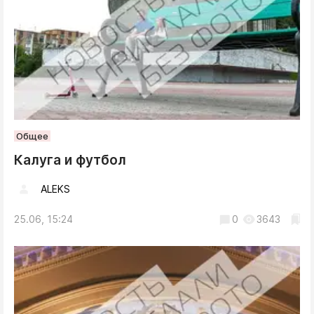
Общее
Калуга и футбол
ALEKS
25.06, 15:24
0
3643