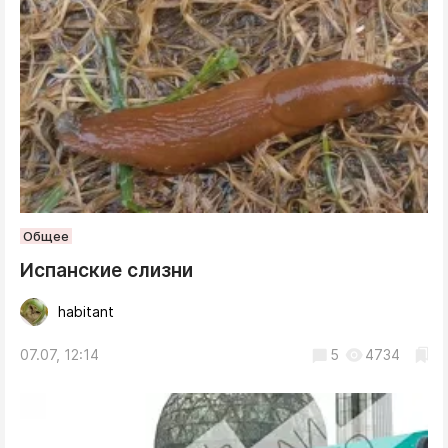
Общее
Испанские слизни
habitant
07.07, 12:14
5
4734