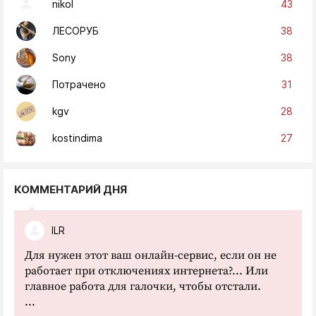
43
nikol
38
ЛЕСОРУБ
38
Sony
31
Потрачено
28
kgv
27
kostindima
КОММЕНТАРИЙ ДНЯ
ILR
Для нужен этот ваш онлайн-сервис, если он не
работает при отключениях интернета?... Или
главное работа для галочки, чтобы отстали.
...