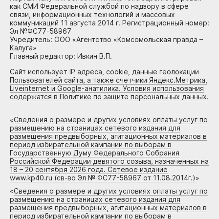
как СМИ Федеральной службой по надзору в сфере
связи, информационных технологий и массовых
коммуникаций 11 августа 2014 г. Регистрационный номер:
Эл №ФС77-58967
Учредитель: ООО «Агентство «Комсомольская правда –
Калуга»
Главный редактор: Ивкин В.П.
Сайт использует IP адреса, cookie, данные геолокации
Пользователей сайта, а также счетчики Яндекс.Метрика,
Liveinternet и Google-анатилика. Условия использования
содержатся в Политике по защите персональных данных.
«
Сведения о размере и других условиях оплаты услуг по
размещению на страницах сетевого издания для
размещения предвыборных, агитационных материалов в
период избирательной кампании по выборам в
Государственную Думу Федерального Собрания
Российской Федерации девятого созыва, назначенных на
18 – 20 сентября 2026 года. Сетевое издание
www.kp40.ru (св-во Эл № ФС77-58967 от 11.08.2014г.)
»
«
Сведения о размере и других условиях оплаты услуг по
размещению на страницах сетевого издания для
размещения предвыборных, агитационных материалов в
период избирательной кампании по выборам в