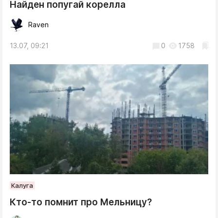
Найден попугай корелла
Raven
13.07, 09:21
0
1758
Калуга
Кто-то помнит про Мельницу?