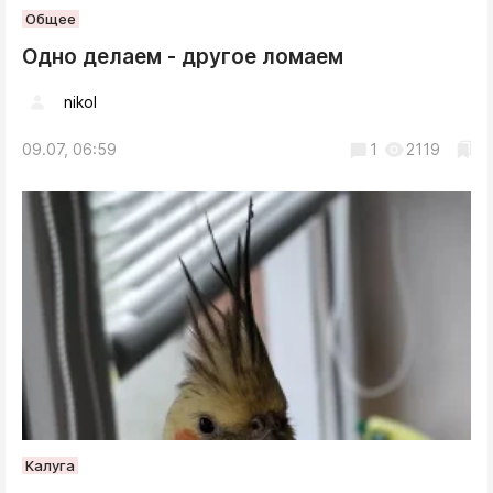
Общее
Одно делаем - другое ломаем
nikol
09.07, 06:59
1
2119
Калуга