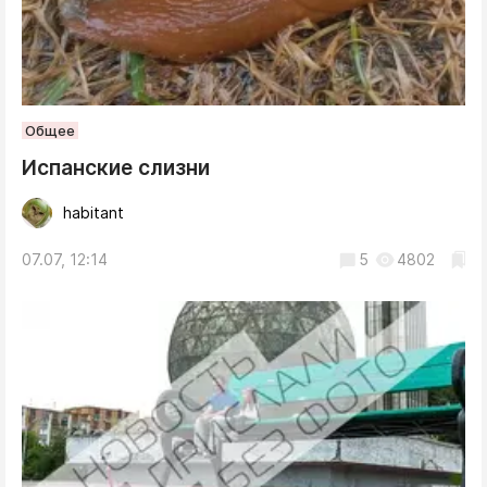
Общее
Испанские слизни
habitant
07.07, 12:14
5
4802