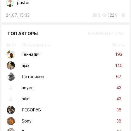
pastor
24.07, 15:33
1
1224
ТОП АВТОРЫ
КОММЕНТАТОРЫ
Фото
Пользователь
Посты
193
Геннадич
145
ajax
67
Летописец
43
anyen
43
nikol
38
ЛЕСОРУБ
38
Sony