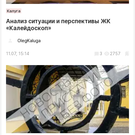
Калуга
Анализ ситуации и перспективы ЖК
«Калейдоскоп»
OlegKaluga
11.07, 15:14
3
2757