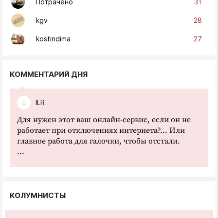
31
Потрачено
28
kgv
27
kostindima
КОММЕНТАРИЙ ДНЯ
ILR
Для нужен этот ваш онлайн-сервис, если он не
работает при отключениях интернета?... Или
главное работа для галочки, чтобы отстали.
...
КОЛУМНИСТЫ