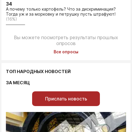
34
А почему только картофель? Что за дискриминация?
Тогда уж и за морковку и петрушку пусть штрафуют!
(16%)
Вы можете посмотреть результаты прошлых
опросов
Все опросы
ТОП НАРОДНЫХ НОВОСТЕЙ
ЗА МЕСЯЦ
Прислать новость