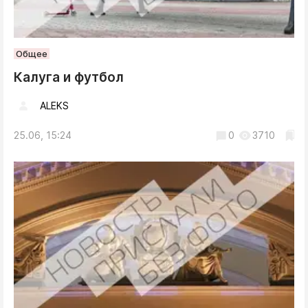
Общее
Калуга и футбол
ALEKS
25.06, 15:24
0
3710