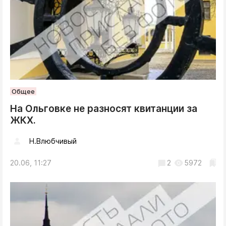
Общее
На Ольговке не разносят квитанции за
ЖКХ.
Н.Влюбчивый
20.06, 11:27
2
5972