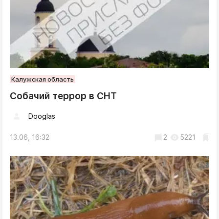
Калужская область
Собачий террор в СНТ
Dooglas
13.06, 16:32
2
5221