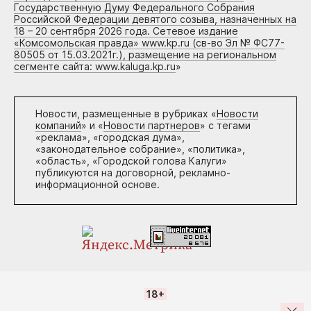
Государственную Думу Федерального Собрания
Российской Федерации девятого созыва, назначенных на
18 – 20 сентября 2026 года. Сетевое издание
«Комсомольская правда» www.kp.ru (св-во Эл № ФС77-
80505 от 15.03.2021г.), размещение на региональном
сегменте сайта: www.kaluga.kp.ru
»
Новости, размещенные в рубриках «
Новости
компаний
» и «
Новости партнеров
» с тегами
«реклама», «городская дума»,
«законодательное собрание», «политика»,
«область», «Городской голова Калуги»
публикуются на договорной, рекламно-
информационной основе.
18+