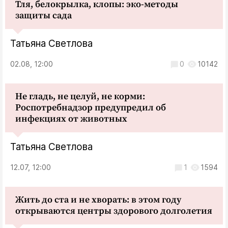
Тля, белокрылка, клопы: эко-методы
защиты сада
Татьяна Светлова
02.08, 12:00
0
10142
Не гладь, не целуй, не корми:
Роспотребнадзор предупредил об
инфекциях от животных
Татьяна Светлова
12.07, 12:00
1
1594
Жить до ста и не хворать: в этом году
открываются центры здорового долголетия