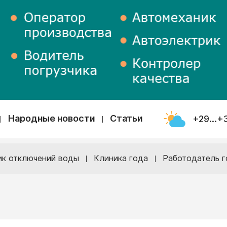
Народные новости
Статьи
+29...+
ик отключений воды
Клиника года
Работодатель г