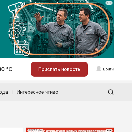
30 °С
Прислать новость
Войти
ода
Интересное чтиво
РЕКЛАМА