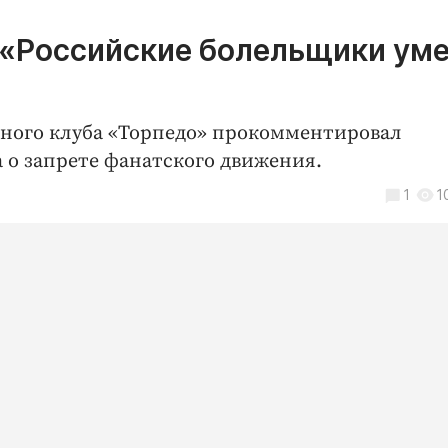
: «Российские болельщики ум
ьного клуба «Торпедо» прокомментировал
 о запрете фанатского движения.
1
1