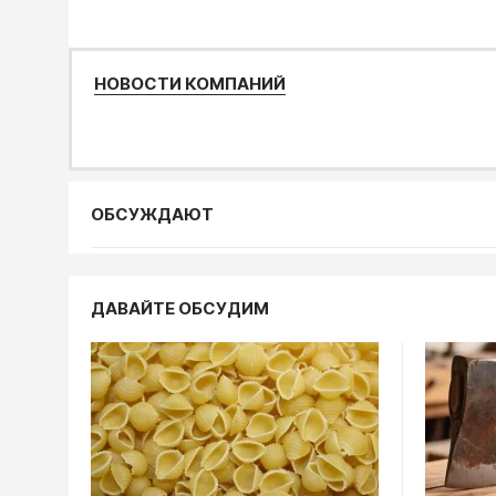
НОВОСТИ КОМПАНИЙ
ОБСУЖДАЮТ
Общество
ДАВАЙТЕ ОБСУДИМ
7 август
архитект
митропо
07.08, 05:00
Общество