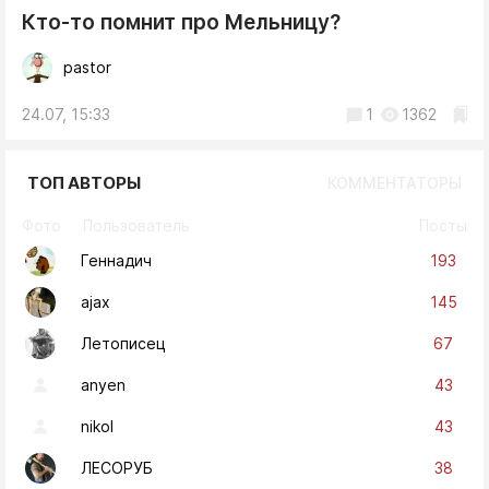
Кто-то помнит про Мельницу?
pastor
24.07, 15:33
1
1362
ТОП АВТОРЫ
КОММЕНТАТОРЫ
Фото
Пользователь
Посты
193
Геннадич
145
ajax
67
Летописец
43
anyen
43
nikol
38
ЛЕСОРУБ