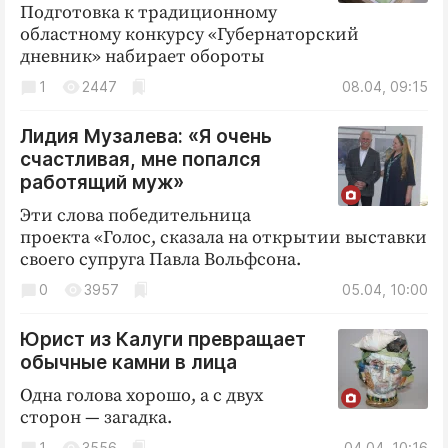
Подготовка к традиционному
областному конкурсу «Губернаторский
дневник» набирает обороты
1
2447
08.04, 09:15
Лидия Музалева: «Я очень
счастливая, мне попался
работящий муж»
Эти слова победительница
проекта «Голос, сказала на открытии выставки
своего супруга Павла Вольфсона.
0
3957
05.04, 10:00
Юрист из Калуги превращает
обычные камни в лица
Одна голова хорошо, а с двух
сторон — загадка.
1
3556
04.04, 10:16