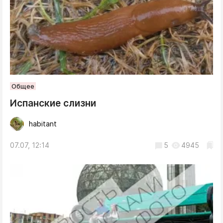
Общее
Испанские слизни
habitant
07.07, 12:14
5
4945