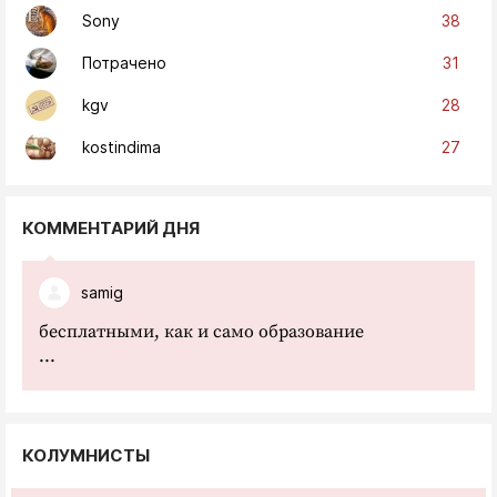
38
Sony
31
Потрачено
28
kgv
27
kostindima
КОММЕНТАРИЙ ДНЯ
samig
бесплатными, как и само образование
...
КОЛУМНИСТЫ