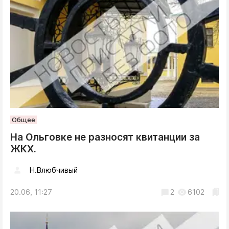
Общее
На Ольговке не разносят квитанции за
ЖКХ.
Н.Влюбчивый
20.06, 11:27
2
6102