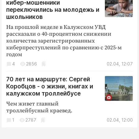
кибер-мошенники
переключились на молодежь и
школьников
На прошлой неделе в Калужском УВД
рассказали о 40-процентном снижении
количества зарегистрированных
киберпреступлений по сравнению с 2025-м
годом
4
2856
02.04, 12:07
70 лет на маршруте: Сергей
Коробцов - о жизни, книгах и
калужском троллейбусе
Чем живет главный
троллейбусный краевед.
1
2787
02.04, 12:00