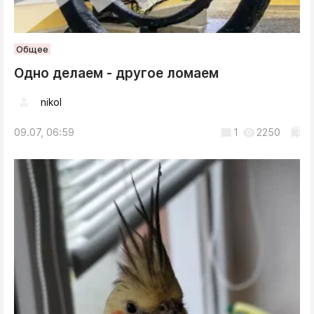
Общее
Одно делаем - другое ломаем
nikol
09.07, 06:59
1
2250