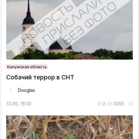
Калужская область
Собачий террор в СНТ
Dooglas
13.06, 16:32
2
5355