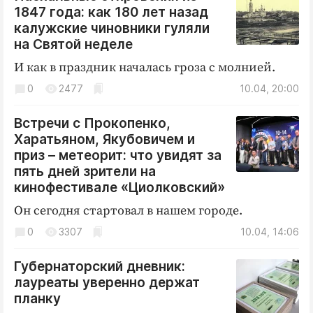
1847 года: как 180 лет назад
калужские чиновники гуляли
на Святой неделе
И как в праздник началась гроза с молнией.
0
2477
10.04, 20:00
Встречи с Прокопенко,
Харатьяном, Якубовичем и
приз – метеорит: что увидят за
пять дней зрители на
кинофестивале «Циолковский»
Он сегодня стартовал в нашем городе.
0
3307
10.04, 14:06
Губернаторский дневник:
лауреаты уверенно держат
планку