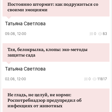
Постоянно штормит: как подружиться со
своими эмоциями
Татьяна Светлова
09.08, 12:00
0
83
Тля, белокрылка, клопы: эко-методы
защиты сада
Татьяна Светлова
02.08, 12:00
0
11817
Не гладь, не целуй, не корми:
Роспотребнадзор предупредил об
инфекциях от животных