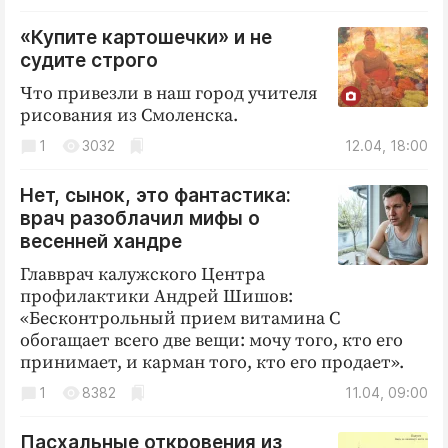
«Купите картошечки» и не
судите строго
Что привезли в наш город учителя
рисования из Смоленска.
1
3032
12.04, 18:00
Нет, сынок, это фантастика:
врач разоблачил мифы о
весенней хандре
Главврач калужского Центра
профилактики Андрей Шишов:
«Бесконтрольный прием витамина C
обогащает всего две вещи: мочу того, кто его
принимает, и карман того, кто его продает».
1
8382
11.04, 09:00
Пасхальные откровения из