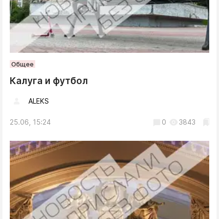
Общее
Калуга и футбол
ALEKS
25.06, 15:24
0
3843