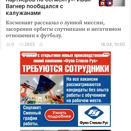
Вагнер пообщался с
калужанами
Космонавт рассказал о лунной миссии,
засорении орбиты спутниками и негативном
отношении к футболу.
0
2955
18.04, 10:00
РЕКЛАМА