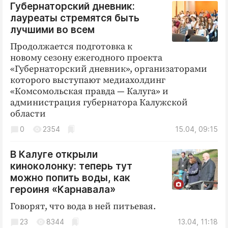
Губернаторский дневник:
лауреаты стремятся быть
лучшими во всем
Продолжается подготовка к
новому сезону ежегодного проекта
«Губернаторский дневник», организаторами
которого выступают медиахолдинг
«Комсомольская правда — Калуга» и
администрация губернатора Калужской
области
0
2354
15.04, 09:15
В Калуге открыли
киноколонку: теперь тут
можно попить воды, как
героиня «Карнавала»
Говорят, что вода в ней питьевая.
23
8344
13.04, 11:18