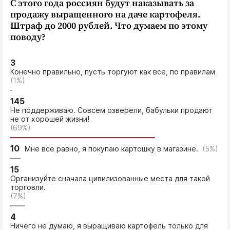
С этого года россиян будут наказывать за
продажу выращенного на даче картофеля.
Штраф до 2000 рублей. Что думаем по этому
поводу?
3
Конечно правильно, пусть торгуют как все, по правилам
(1%)
145
Не поддерживаю. Совсем озверели, бабульки продают
не от хорошей жизни!
(69%)
10
Мне все равно, я покупаю картошку в магазине.
(5%)
15
Организуйте сначала цивилизованные места для такой
торговли.
(7%)
4
Ничего не думаю, я выращиваю картофель только для