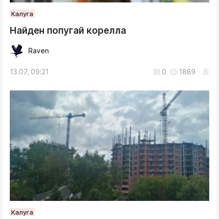
Калуга
Найден попугай корелла
Raven
13.07, 09:21
0
1889
Калуга