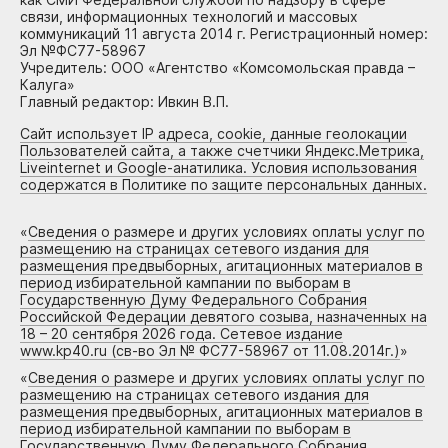
связи, информационных технологий и массовых
коммуникаций 11 августа 2014 г. Регистрационный номер:
Эл №ФС77-58967
Учредитель: ООО «Агентство «Комсомольская правда –
Калуга»
Главный редактор: Ивкин В.П.
Сайт использует IP адреса, cookie, данные геолокации
Пользователей сайта, а также счетчики Яндекс.Метрика,
Liveinternet и Google-анатилика. Условия использования
содержатся в Политике по защите персональных данных.
«
Сведения о размере и других условиях оплаты услуг по
размещению на страницах сетевого издания для
размещения предвыборных, агитационных материалов в
период избирательной кампании по выборам в
Государственную Думу Федерального Собрания
Российской Федерации девятого созыва, назначенных на
18 – 20 сентября 2026 года. Сетевое издание
www.kp40.ru (св-во Эл № ФС77-58967 от 11.08.2014г.)
»
«
Сведения о размере и других условиях оплаты услуг по
размещению на страницах сетевого издания для
размещения предвыборных, агитационных материалов в
период избирательной кампании по выборам в
Государственную Думу Федерального Собрания