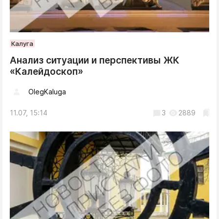
Калуга
Анализ ситуации и перспективы ЖК
«Калейдоскоп»
OlegKaluga
11.07, 15:14
3
2889