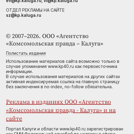
ev@kp.kaluga.ru, vi@kp.kaluga.ru
ОТДЕЛ РЕКЛАМЫ НА САЙТЕ
sz@kp.kaluga.ru
© 2007–2026. ООО «Агентство
«Комсомольская правда – Калуга»
Полистать издания
Использование материалов сайта возможно только в
случае упоминания www.kp40.ru как первоисточника
информации.
В случае использования материалов на других сайтах
активная индексируемая ссылка на главную страницу
без заключения в no-index, no-follow обязательна.
Реклама в изданиях ООО «Агентство
«Комсомольская правда - Калуга» и на
сайте
Портал Калуги и области www.kp40.ru зарегистрирован
как СМИ Федеральной службой по надзору в сфере