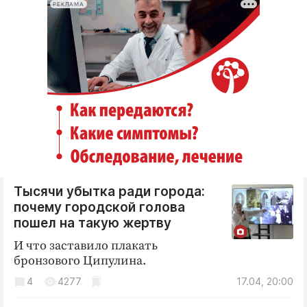
РЕКЛАМА
Тысячи убытка ради города:
почему городской голова
пошел на такую жертву
И что заставило плакать
бронзового Ципулина.
4
4277
17.04, 20:00