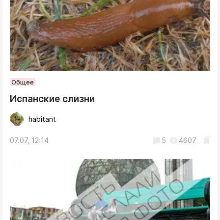
Общее
Испанские слизни
habitant
07.07, 12:14
5
4607