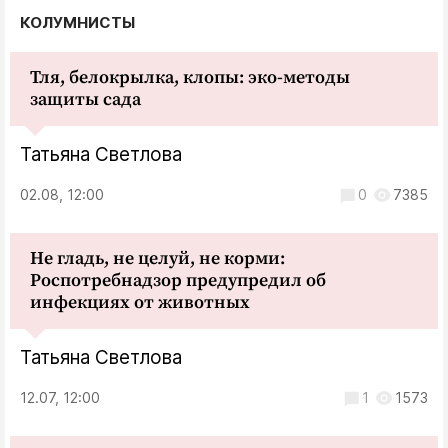
КОЛУМНИСТЫ
Тля, белокрылка, клопы: эко-методы
защиты сада
Татьяна Светлова
02.08, 12:00
0
7385
Не гладь, не целуй, не корми:
Роспотребнадзор предупредил об
инфекциях от животных
Татьяна Светлова
12.07, 12:00
1
1573