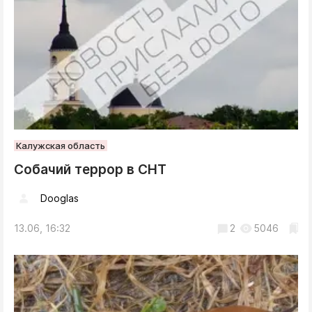
Калужская область
Собачий террор в СНТ
Dooglas
13.06, 16:32
2
5046