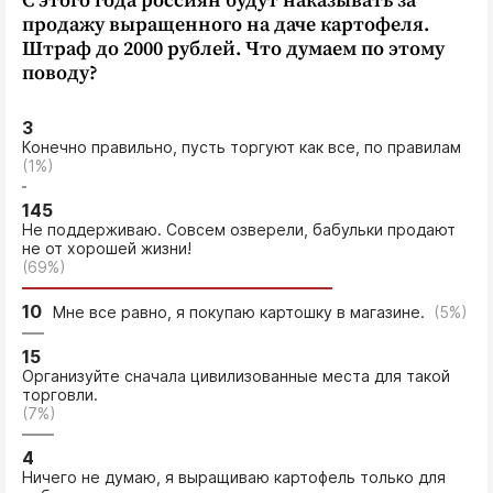
С этого года россиян будут наказывать за
продажу выращенного на даче картофеля.
Штраф до 2000 рублей. Что думаем по этому
поводу?
3
Конечно правильно, пусть торгуют как все, по правилам
(1%)
145
Не поддерживаю. Совсем озверели, бабульки продают
не от хорошей жизни!
(69%)
10
Мне все равно, я покупаю картошку в магазине.
(5%)
15
Организуйте сначала цивилизованные места для такой
торговли.
(7%)
4
Ничего не думаю, я выращиваю картофель только для