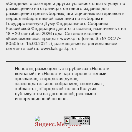
«
Сведения о размере и других условиях оплаты услуг по
размещению на страницах сетевого издания для
размещения предвыборных, агитационных материалов в
период избирательной кампании по выборам в
Государственную Думу Федерального Собрания
Российской Федерации девятого созыва, назначенных на
18 – 20 сентября 2026 года. Сетевое издание
«Комсомольская правда» www.kp.ru (св-во Эл № ФС77-
80505 от 15.03.2021г.), размещение на региональном
сегменте сайта: www.kaluga.kp.ru
»
Новости, размещенные в рубриках «
Новости
компаний
» и «
Новости партнеров
» с тегами
«реклама», «городская дума»,
«законодательное собрание», «политика»,
«область», «Городской голова Калуги»
публикуются на договорной, рекламно-
информационной основе.