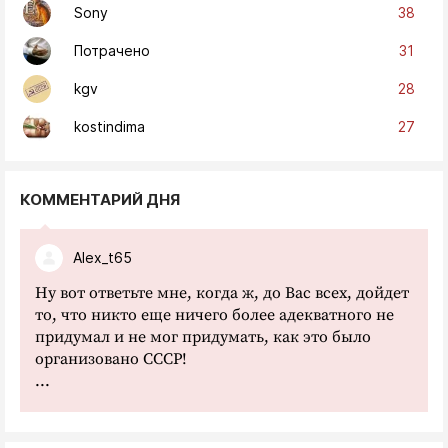
38
Sony
31
Потрачено
28
kgv
27
kostindima
КОММЕНТАРИЙ ДНЯ
Alex_t65
Ну вот ответьте мне, когда ж, до Вас всех, дойдет
то, что никто еще ничего более адекватного не
придумал и не мог придумать, как это было
организовано СССР!
...