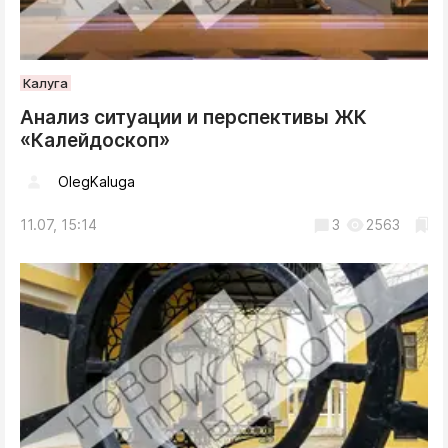
Калуга
Анализ ситуации и перспективы ЖК
«Калейдоскоп»
OlegKaluga
11.07, 15:14
3
2563