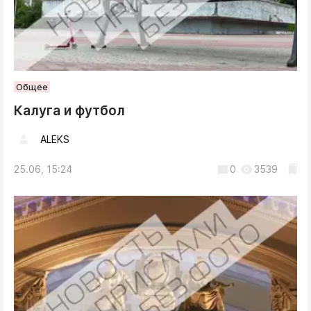
Общее
Калуга и футбол
ALEKS
25.06, 15:24
0
3539