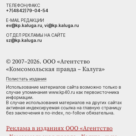
ТЕЛЕФОН/ФАКС
+7(4842)79-04-54
E-MAIL РЕДАКЦИИ
ev@kp.kaluga.ru, vi@kp.kaluga.ru
ОТДЕЛ РЕКЛАМЫ НА САЙТЕ
sz@kp.kaluga.ru
© 2007–2026. ООО «Агентство
«Комсомольская правда – Калуга»
Полистать издания
Использование материалов сайта возможно только в
случае упоминания www.kp40.ru как первоисточника
информации.
В случае использования материалов на других сайтах
активная индексируемая ссылка на главную страницу
без заключения в no-index, no-follow обязательна.
Реклама в изданиях ООО «Агентство