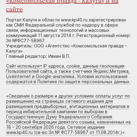
«Комсомольская правда - Калуга» и на
сайте
Портал Калуги и области www.kp40.ru зарегистрирован
как СМИ Федеральной службой по надзору в сфере
связи, информационных технологий и массовых
коммуникаций 11 августа 2014 г. Регистрационный номер:
Эл №ФС77-58967
Учредитель: ООО «Агентство «Комсомольская правда –
Калуга»
Главный редактор: Ивкин В.П.
Сайт использует IP адреса, cookie, данные геолокации
Пользователей сайта, а также счетчики Яндекс.Метрика,
Liveinternet и Google-анатилика. Условия использования
содержатся в Политике по защите персональных данных.
«
Сведения о размере и других условиях оплаты услуг по
размещению на страницах сетевого издания для
размещения предвыборных, агитационных материалов в
период избирательной кампании по выборам в
Государственную Думу Федерального Собрания
Российской Федерации девятого созыва, назначенных на
18 – 20 сентября 2026 года. Сетевое издание
www.kp40.ru (св-во Эл № ФС77-58967 от 11.08.2014г.)
»