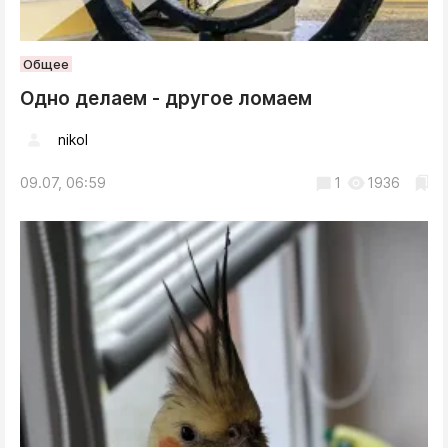
Общее
Одно делаем - другое ломаем
nikol
09.07, 06:59
1
1936