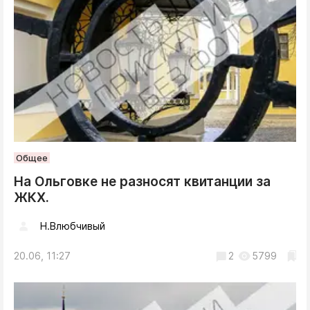
Общее
На Ольговке не разносят квитанции за
ЖКХ.
Н.Влюбчивый
20.06, 11:27
2
5799