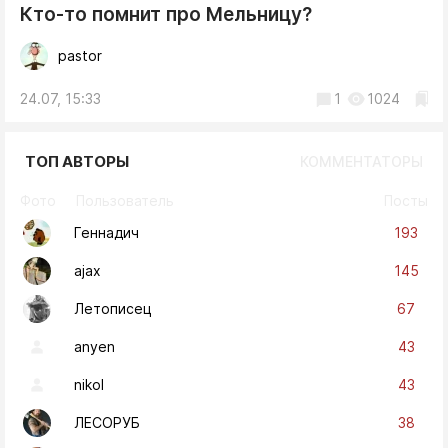
Кто-то помнит про Мельницу?
pastor
24.07, 15:33
1
1024
ТОП АВТОРЫ
КОММЕНТАТОРЫ
Фото
Пользователь
Посты
193
Геннадич
145
ajax
67
Летописец
43
anyen
43
nikol
38
ЛЕСОРУБ