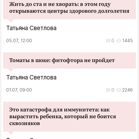
Жить до ста и не хворать: в этом году
открываются центры здорового долголетия
Татьяна Светлова
05.07, 12:00
0
1445
Томаты в шоке: фитофтора не пройдет
Татьяна Светлова
01.07, 09:00
0
2246
Это катастрофа для иммунитета: как
вырастить ребенка, который не боится
сквозняков