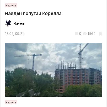
Калуга
Найден попугай корелла
Raven
13.07, 09:21
0
1569
Калуга