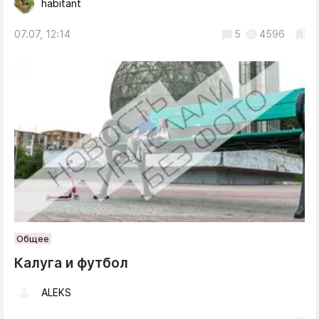
habitant
07.07, 12:14
5
4596
Общее
Калуга и футбол
ALEKS