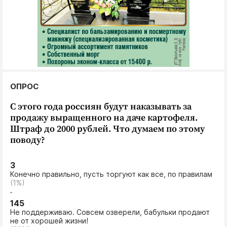
Интересное чтиво
Клиника года
Бренд года
Работодатель года
ОПРОС
С этого года россиян будут наказывать за
продажу выращенного на даче картофеля.
Штраф до 2000 рублей. Что думаем по этому
поводу?
3
Конечно правильно, пусть торгуют как все, по правилам
(1%)
145
Не поддерживаю. Совсем озверели, бабульки продают
не от хорошей жизни!