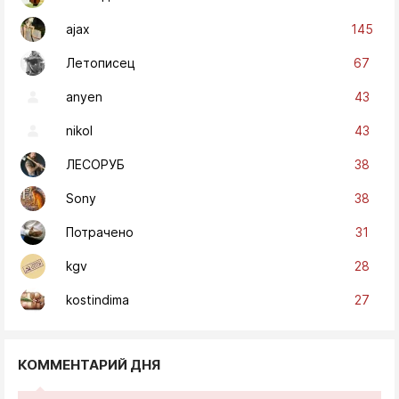
145
ajax
67
Летописец
43
anyen
43
nikol
38
ЛЕСОРУБ
38
Sony
31
Потрачено
28
kgv
27
kostindima
КОММЕНТАРИЙ ДНЯ