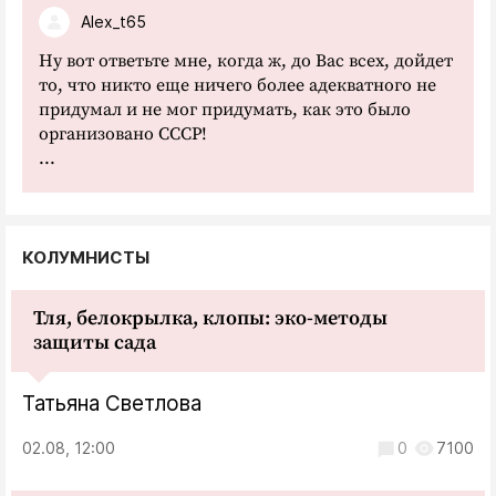
Alex_t65
Ну вот ответьте мне, когда ж, до Вас всех, дойдет
то, что никто еще ничего более адекватного не
придумал и не мог придумать, как это было
организовано СССР!
...
КОЛУМНИСТЫ
Тля, белокрылка, клопы: эко-методы
защиты сада
Татьяна Светлова
02.08, 12:00
0
7100