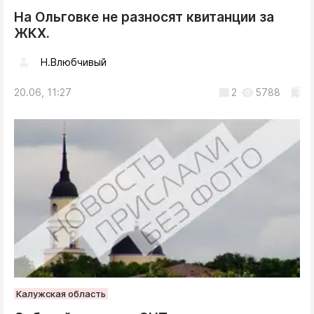
На Ольговке не разносят квитанции за
ЖКХ.
Н.Влюбчивый
20.06, 11:27
2
5788
Калужская область