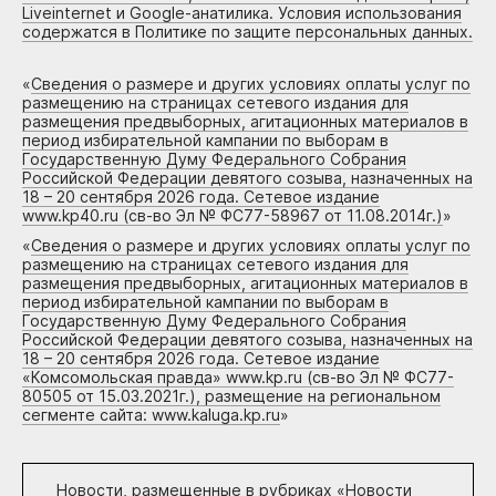
Liveinternet и Google-анатилика. Условия использования
содержатся в Политике по защите персональных данных.
«
Сведения о размере и других условиях оплаты услуг по
размещению на страницах сетевого издания для
размещения предвыборных, агитационных материалов в
период избирательной кампании по выборам в
Государственную Думу Федерального Собрания
Российской Федерации девятого созыва, назначенных на
18 – 20 сентября 2026 года. Сетевое издание
www.kp40.ru (св-во Эл № ФС77-58967 от 11.08.2014г.)
»
«
Сведения о размере и других условиях оплаты услуг по
размещению на страницах сетевого издания для
размещения предвыборных, агитационных материалов в
период избирательной кампании по выборам в
Государственную Думу Федерального Собрания
Российской Федерации девятого созыва, назначенных на
18 – 20 сентября 2026 года. Сетевое издание
«Комсомольская правда» www.kp.ru (св-во Эл № ФС77-
80505 от 15.03.2021г.), размещение на региональном
сегменте сайта: www.kaluga.kp.ru
»
Новости, размещенные в рубриках «
Новости