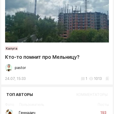
Калуга
Кто-то помнит про Мельницу?
pastor
24.07, 15:33
1
1013
ТОП АВТОРЫ
КОММЕНТАТОРЫ
Фото
Пользователь
Посты
193
Геннадич