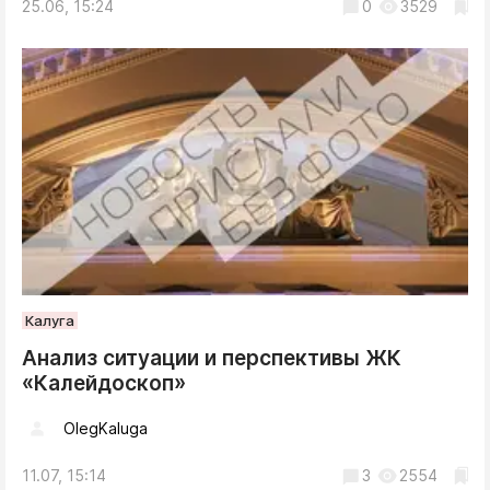
25.06, 15:24
0
3529
Калуга
Анализ ситуации и перспективы ЖК
«Калейдоскоп»
OlegKaluga
11.07, 15:14
3
2554