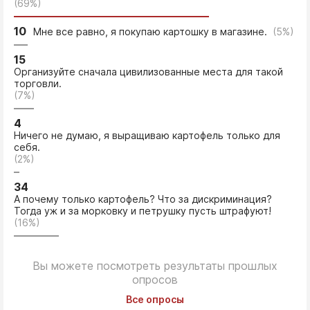
(69%)
10
Мне все равно, я покупаю картошку в магазине.
(5%)
15
Организуйте сначала цивилизованные места для такой
торговли.
(7%)
4
Ничего не думаю, я выращиваю картофель только для
себя.
(2%)
34
А почему только картофель? Что за дискриминация?
Тогда уж и за морковку и петрушку пусть штрафуют!
(16%)
Вы можете посмотреть результаты прошлых
опросов
Все опросы