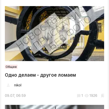
Общее
Одно делаем - другое ломаем
nikol
09.07, 06:59
1
1926