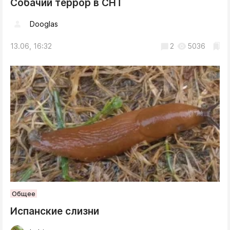
Собачий террор в СНТ
Dooglas
13.06, 16:32
2
5036
Общее
Испанские слизни