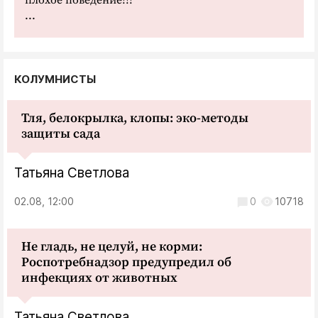
...
КОЛУМНИСТЫ
Тля, белокрылка, клопы: эко-методы
защиты сада
Татьяна Светлова
02.08, 12:00
0
10718
Не гладь, не целуй, не корми:
Роспотребнадзор предупредил об
инфекциях от животных
Татьяна Светлова