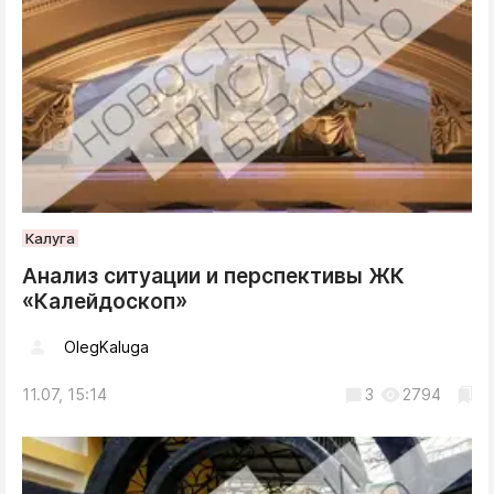
Калуга
Анализ ситуации и перспективы ЖК
«Калейдоскоп»
OlegKaluga
11.07, 15:14
3
2794