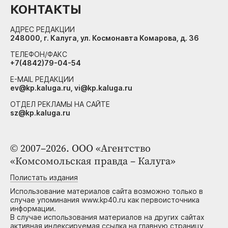
КОНТАКТЫ
АДРЕС РЕДАКЦИИ
248000, г. Калуга, ул. Космонавта Комарова, д. 36
ТЕЛЕФОН/ФАКС
+7(4842)79-04-54
E-MAIL РЕДАКЦИИ
ev@kp.kaluga.ru, vi@kp.kaluga.ru
ОТДЕЛ РЕКЛАМЫ НА САЙТЕ
sz@kp.kaluga.ru
© 2007–2026. ООО «Агентство
«Комсомольская правда – Калуга»
Полистать издания
Использование материалов сайта возможно только в
случае упоминания www.kp40.ru как первоисточника
информации.
В случае использования материалов на других сайтах
активная индексируемая ссылка на главную страницу