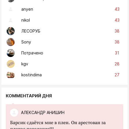
43
anyen
43
nikol
38
ЛЕСОРУБ
38
Sony
31
Потрачено
28
kgv
27
kostindima
КОММЕНТАРИЙ ДНЯ
АЛЕКСАНДР АНИШИН
Барсик сдаётся мне в плен. Он арестован за
плохое поведение!!!