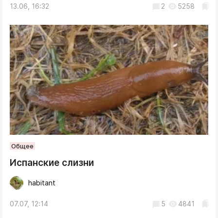
13.06, 16:32
2
5258
Общее
Испанские слизни
habitant
07.07, 12:14
5
4841