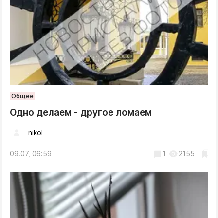
Общее
Одно делаем - другое ломаем
nikol
09.07, 06:59
1
2155