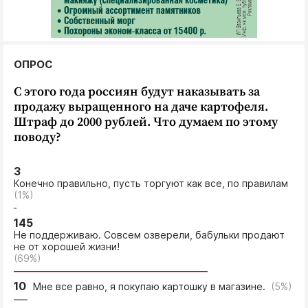
Интересное чтиво
Клиника года
Бренд года
ОПРОС
Работодатель года
С этого года россиян будут наказывать за
продажу выращенного на даче картофеля.
Штраф до 2000 рублей. Что думаем по этому
поводу?
3
Конечно правильно, пусть торгуют как все, по правилам
(1%)
145
Не поддерживаю. Совсем озверели, бабульки продают
не от хорошей жизни!
(69%)
10
Мне все равно, я покупаю картошку в магазине.
(5%)