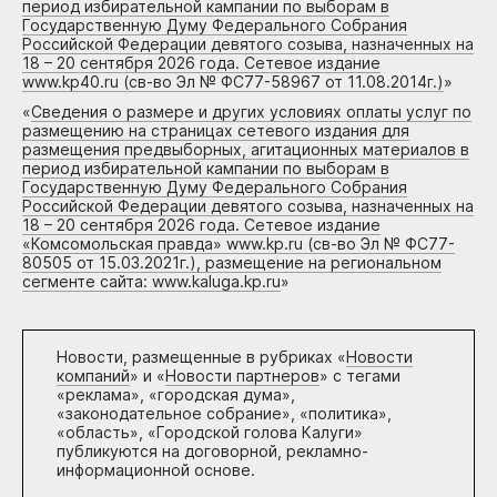
период избирательной кампании по выборам в
Государственную Думу Федерального Собрания
Российской Федерации девятого созыва, назначенных на
18 – 20 сентября 2026 года. Сетевое издание
www.kp40.ru (св-во Эл № ФС77-58967 от 11.08.2014г.)
»
«
Сведения о размере и других условиях оплаты услуг по
размещению на страницах сетевого издания для
размещения предвыборных, агитационных материалов в
период избирательной кампании по выборам в
Государственную Думу Федерального Собрания
Российской Федерации девятого созыва, назначенных на
18 – 20 сентября 2026 года. Сетевое издание
«Комсомольская правда» www.kp.ru (св-во Эл № ФС77-
80505 от 15.03.2021г.), размещение на региональном
сегменте сайта: www.kaluga.kp.ru
»
Новости, размещенные в рубриках «
Новости
компаний
» и «
Новости партнеров
» с тегами
«реклама», «городская дума»,
«законодательное собрание», «политика»,
«область», «Городской голова Калуги»
публикуются на договорной, рекламно-
информационной основе.