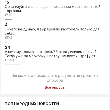
15
Организуйте сначала цивилизованные места для такой
торговли.
(7%)
4
Ничего не думаю, я выращиваю картофель только для
себя.
(2%)
34
А почему только картофель? Что за дискриминация?
Тогда уж и за морковку и петрушку пусть штрафуют!
(16%)
Вы можете посмотреть результаты прошлых
опросов
Все опросы
ТОП НАРОДНЫХ НОВОСТЕЙ