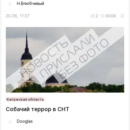
Н.Влюбчивый
20.06, 11:27
2
6008
Калужская область
Собачий террор в СНТ
Dooglas