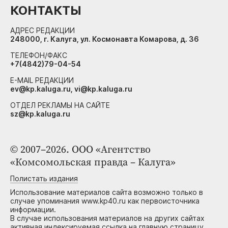
КОНТАКТЫ
АДРЕС РЕДАКЦИИ
248000, г. Калуга, ул. Космонавта Комарова, д. 36
ТЕЛЕФОН/ФАКС
+7(4842)79-04-54
E-MAIL РЕДАКЦИИ
ev@kp.kaluga.ru, vi@kp.kaluga.ru
ОТДЕЛ РЕКЛАМЫ НА САЙТЕ
sz@kp.kaluga.ru
© 2007–2026. ООО «Агентство
«Комсомольская правда – Калуга»
Полистать издания
Использование материалов сайта возможно только в
случае упоминания www.kp40.ru как первоисточника
информации.
В случае использования материалов на других сайтах
активная индексируемая ссылка на главную страницу