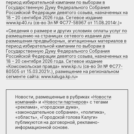
период избирательной кампании по выборам в
Государственную Думу Федерального Собрания
Российской Федерации девятого созыва, назначенных на
18 – 20 сентября 2026 года. Сетевое издание
www.kp40.ru (св-во Эл № ФС77-58967 от 11.08.2014г.)
»
«
Сведения о размере и других условиях оплаты услуг по
размещению на страницах сетевого издания для
размещения предвыборных, агитационных материалов в
период избирательной кампании по выборам в
Государственную Думу Федерального Собрания
Российской Федерации девятого созыва, назначенных на
18 – 20 сентября 2026 года. Сетевое издание
«Комсомольская правда» www.kp.ru (св-во Эл № ФС77-
80505 от 15.03.2021г.), размещение на региональном
сегменте сайта: www.kaluga.kp.ru
»
Новости, размещенные в рубриках «
Новости
компаний
» и «
Новости партнеров
» с тегами
«реклама», «городская дума»,
«законодательное собрание», «политика»,
«область», «Городской голова Калуги»
публикуются на договорной, рекламно-
информационной основе.